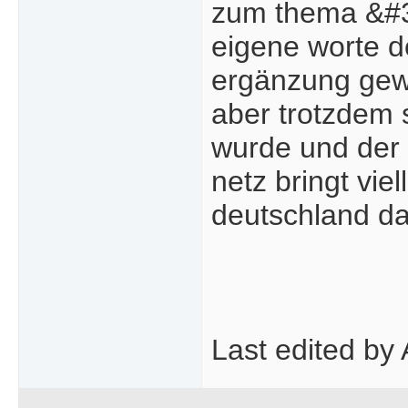
zum thema &#3
eigene worte de
ergänzung gew
aber trotzdem s
wurde und der 
netz bringt vi
deutschland da
Last edited by