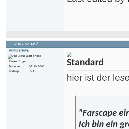
12.10.2002,
13:36
AnduraNova
Flinker Finger
Dabei seit
07.10.2002
Beiträge
721
hier ist der les
"Farscape ei
Ich bin ein g