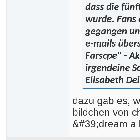
dass die fünf
wurde. Fans a
gegangen und
e-mails übers
Farscpe" - Ak
irgendeine Sc
Elisabeth Dei
dazu gab es, w
bildchen von ch
&#39;dream a l