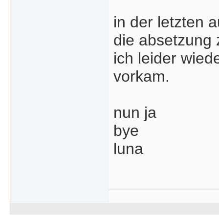
in der letzten 
die absetzung 
ich leider wie
vorkam.
nun ja
bye
luna