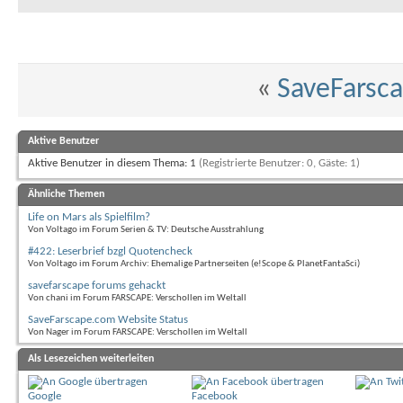
«
SaveFarsc
Aktive Benutzer
Aktive Benutzer in diesem Thema: 1
(Registrierte Benutzer: 0, Gäste: 1)
Ähnliche Themen
Life on Mars als Spielfilm?
Von Voltago im Forum Serien & TV: Deutsche Ausstrahlung
#422: Leserbrief bzgl Quotencheck
Von Voltago im Forum Archiv: Ehemalige Partnerseiten (e!Scope & PlanetFantaSci)
savefarscape forums gehackt
Von chani im Forum FARSCAPE: Verschollen im Weltall
SaveFarscape.com Website Status
Von Nager im Forum FARSCAPE: Verschollen im Weltall
Als Lesezeichen weiterleiten
Google
Facebook