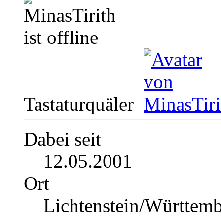
Tastaturquäler
Dabei seit
12.05.2001
Ort
Lichtenstein/Württem