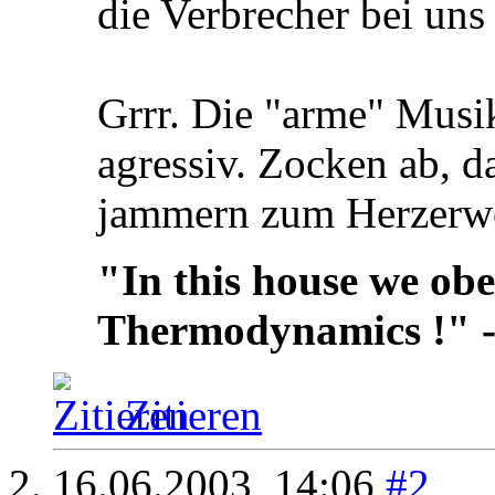
die Verbrecher bei uns
Grrr. Die "arme" Musi
agressiv. Zocken ab, da
jammern zum Herzerw
"In this house we obe
Thermodynamics !" 
Zitieren
16.06.2003,
14:06
#2