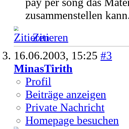
pay per song das Mater
zusammenstellen kann
Zitieren
16.06.2003,
15:25
#3
MinasTirith
Profil
Beiträge anzeigen
Private Nachricht
Homepage besuchen