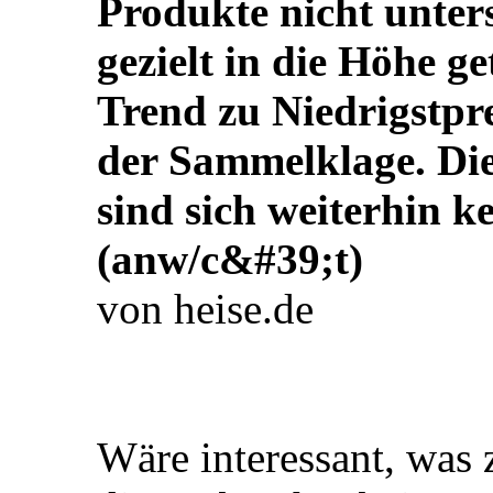
Produkte nicht unters
gezielt in die Höhe g
Trend zu Niedrigstpre
der Sammelklage. Di
sind sich weiterhin k
(anw/c&#39;t)
von heise.de
Wäre interessant, was 