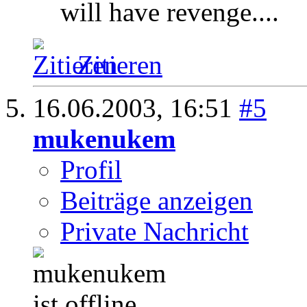
will have revenge....
Zitieren
16.06.2003,
16:51
#5
mukenukem
Profil
Beiträge anzeigen
Private Nachricht