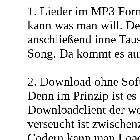
1. Lieder im MP3 For
kann was man will. Den
anschließend inne Taus
Song. Da kommt es auf
2. Download ohne Soft
Denn im Prinzip ist e
Downloadclient der w
verseucht ist zwischen
Codern kann man Load