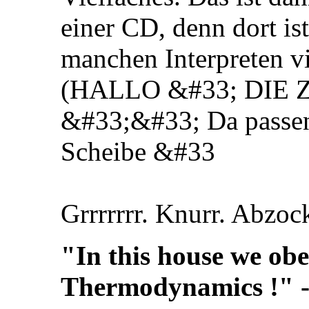
einer CD, denn dort is
manchen Interpreten v
(HALLO &#33; DIE 
&#33;&#33; Da passen
Scheibe &#33
Grrrrrrr. Knurr. Abzo
"In this house we obe
Thermodynamics !" 