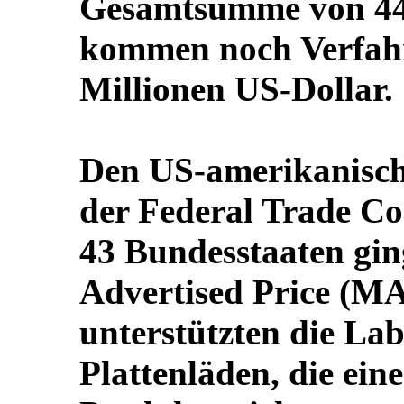
Gesamtsumme von 44 
kommen noch Verfahr
Millionen US-Dollar.
Den US-amerikanisc
der Federal Trade C
43 Bundesstaaten gi
Advertised Price (MA
unterstützten die La
Plattenläden, die eine