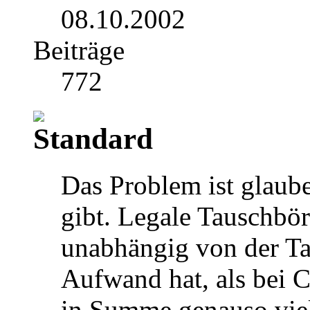
08.10.2002
Beiträge
772
Das Problem ist glaube
gibt. Legale Tauschbör
unabhängig von der Ta
Aufwand hat, als bei 
in Summe genauso viel,