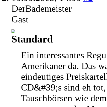
DerBademeister
Gast
Ein interessantes Regu
Amerikaner da. Das wa
eindeutiges Preiskartel
CD&#39;s sind eh tot, 
Tauschbörsen wie dem