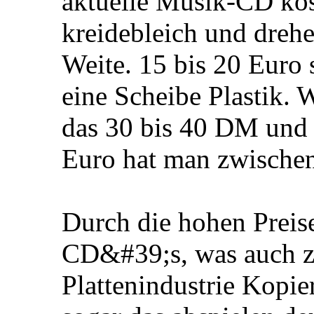
aktuelle Musik-CD kos
kreidebleich und dreh
Weite. 15 bis 20 Euro s
eine Scheibe Plastik.
das 30 bis 40 DM und 
Euro hat man zwischen
Durch die hohen Preis
CD&#39;s, was auch zu 
Plattenindustrie Kopie