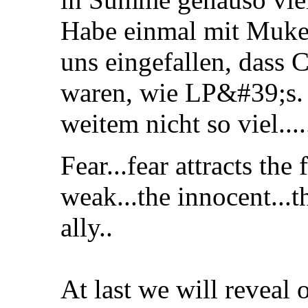
Habe einmal mit Muke 
uns eingefallen, dass
waren, wie LP&#39;s. 
weitem nicht so viel....
Fear...fear attracts the 
weak...the innocent...t
ally..
At last we will reveal o