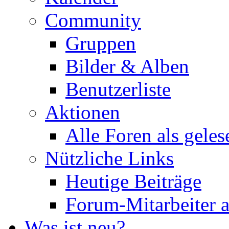
Community
Gruppen
Bilder & Alben
Benutzerliste
Aktionen
Alle Foren als gele
Nützliche Links
Heutige Beiträge
Forum-Mitarbeiter 
Was ist neu?