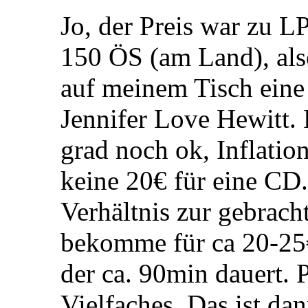
Jo, der Preis war zu L
150 ÖS (am Land), als
auf meinem Tisch eine
Jennifer Love Hewitt. P
grad noch ok, Inflation
keine 20€ für eine CD.
Verhältnis zur gebrach
bekomme für ca 20-25
der ca. 90min dauert. 
Vielfaches. Das ist d