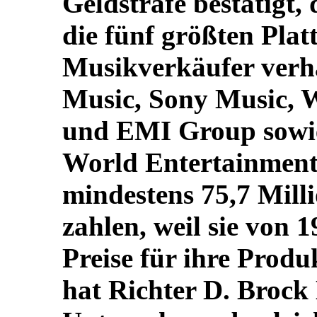
Geldstrafe bestätigt,
die fünf größten Pla
Musikverkäufer verh
Music, Sony Music,
und EMI Group sowie
World Entertainment
mindestens 75,7 Mill
zahlen, weil sie von 
Preise für ihre Produ
hat Richter D. Brock