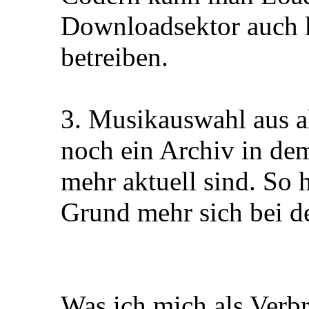
Downloadsektor auch k
betreiben.
3. Musikauswahl aus a
noch ein Archiv in dem
mehr aktuell sind. So 
Grund mehr sich bei d
Was ich mich als Verbr