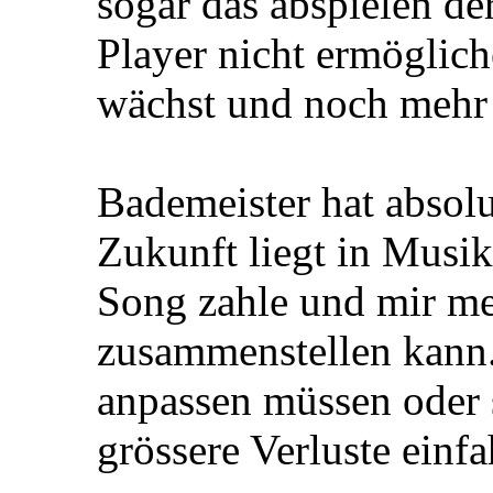
sogar das abspielen d
Player nicht ermöglic
wächst und noch mehr 
Bademeister hat absolu
Zukunft liegt in Musi
Song zahle und mir mei
zusammenstellen kann.
anpassen müssen oder s
grössere Verluste einfa