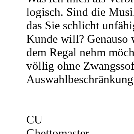
logisch. Sind die Musi
das Sie schlicht unfäh
Kunde will? Genauso 
dem Regal nehm möcht
völlig ohne Zwangsso
Auswahlbeschränkung a
CU
Ghettomaster