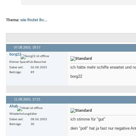
Thema:
wie findet ihr...
07.08.2003,
18:57
borg22
Kleiner SpacePub-Besucher
ich hätte mehr schiffe erwartet und n
Dabei seit
06.08.2003
Beiträge
89
borg22
11.08.2003,
17:21
Ahab
Wiederholungstäter
ich stimme für "gut"
Dabei seit
08.06.2003
Beiträge
30
dein "poll" hat ja fast nur negative A