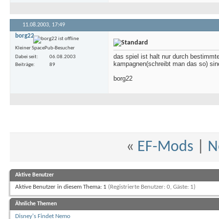
11.08.2003,
17:49
borg22
Kleiner SpacePub-Besucher
das spiel ist halt nur durch bestimmt
Dabei seit
06.08.2003
kampagnen(schreibt man das so) sind
Beiträge
89
borg22
«
EF-Mods
|
N
Aktive Benutzer
Aktive Benutzer in diesem Thema: 1
(Registrierte Benutzer: 0, Gäste: 1)
Ähnliche Themen
Disney's Findet Nemo