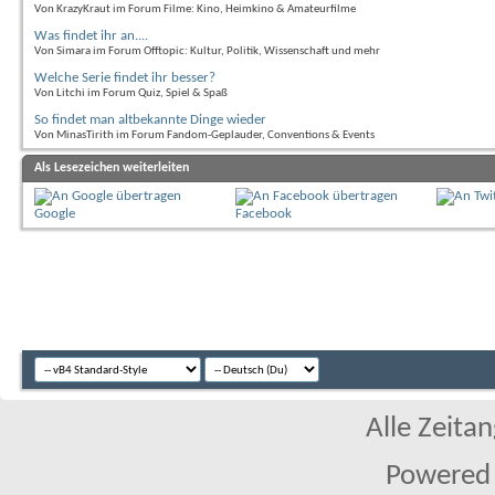
Von KrazyKraut im Forum Filme: Kino, Heimkino & Amateurfilme
Was findet ihr an....
Von Simara im Forum Offtopic: Kultur, Politik, Wissenschaft und mehr
Welche Serie findet ihr besser?
Von Litchi im Forum Quiz, Spiel & Spaß
So findet man altbekannte Dinge wieder
Von MinasTirith im Forum Fandom-Geplauder, Conventions & Events
Als Lesezeichen weiterleiten
Google
Facebook
Alle Zeitan
Powered