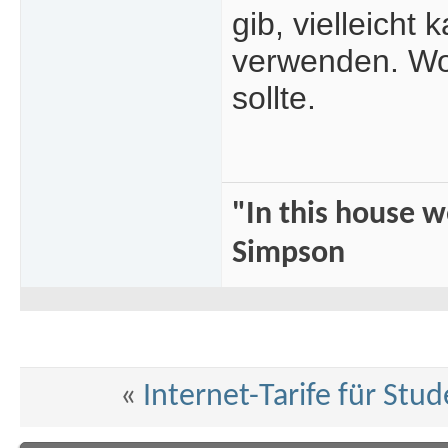
gib, vielleicht
verwenden. Wobe
sollte.
"In this house 
Simpson
«
Internet-Tarife für Stu