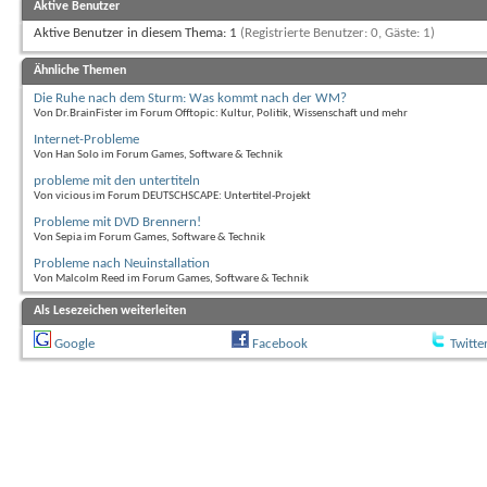
Aktive Benutzer
Aktive Benutzer in diesem Thema: 1
(Registrierte Benutzer: 0, Gäste: 1)
Ähnliche Themen
Die Ruhe nach dem Sturm: Was kommt nach der WM?
Von Dr.BrainFister im Forum Offtopic: Kultur, Politik, Wissenschaft und mehr
Internet-Probleme
Von Han Solo im Forum Games, Software & Technik
probleme mit den untertiteln
Von vicious im Forum DEUTSCHSCAPE: Untertitel-Projekt
Probleme mit DVD Brennern!
Von Sepia im Forum Games, Software & Technik
Probleme nach Neuinstallation
Von Malcolm Reed im Forum Games, Software & Technik
Als Lesezeichen weiterleiten
Google
Facebook
Twitte