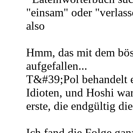
"einsam" oder "verlas
also
Hmm, das mit dem böse
aufgefallen...
T&#39;Pol behandelt ei
Idioten, und Hoshi war 
erste, die endgültig die
Ich fand die Folge gan