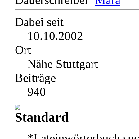
Dabei seit
10.10.2002
Ort
Nähe Stuttgart
Beiträge
940
*Lateinwörterbuch such