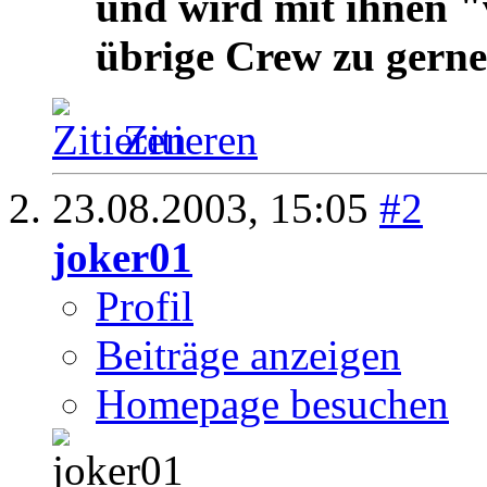
und wird mit ihnen "
übrige Crew zu gern
Zitieren
23.08.2003,
15:05
#2
joker01
Profil
Beiträge anzeigen
Homepage besuchen