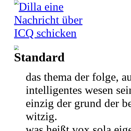
das thema der folge, a
intelligentes wesen sei
einzig der grund der b
witzig.
was heißt vox sola eig