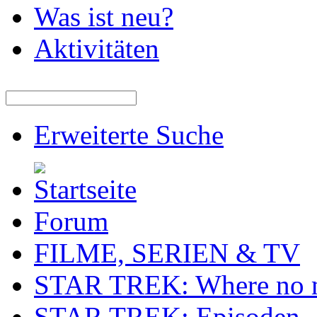
Was ist neu?
Aktivitäten
Erweiterte Suche
Forum
FILME, SERIEN & TV
STAR TREK: Where no ma
STAR TREK: Episoden