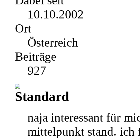
Dabei seit
10.10.2002
Ort
Österreich
Beiträge
927
naja interessant für mi
mittelpunkt stand. ich 