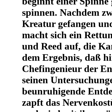
beginnt einer Spinne 
spinnen. Nachdem zw
Kreatur gefangen un
macht sich ein Rettu
und Reed auf, die Ka
dem Ergebnis, daß h
Chefingenieur der En
seinen Untersuchunge
beunruhigende Entd
zapft das Nervenkos