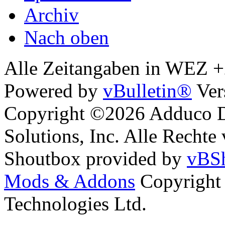
Archiv
Nach oben
Alle Zeitangaben in WEZ +2.
Powered by
vBulletin®
Ver
Copyright ©2026 Adduco Di
Solutions, Inc. Alle Rechte
Shoutbox provided by
vBSh
Mods & Addons
Copyright
Technologies Ltd.