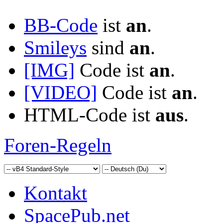
BB-Code
ist
an
.
Smileys
sind
an
.
[IMG]
Code ist
an
.
[VIDEO]
Code ist
an
.
HTML-Code ist
aus
.
Foren-Regeln
Kontakt
SpacePub.net