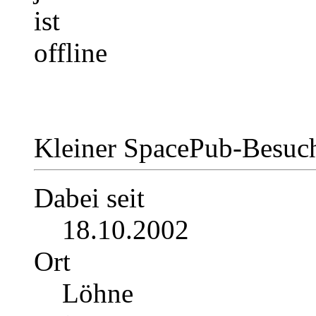
Kleiner SpacePub-Besuc
Dabei seit
18.10.2002
Ort
Löhne