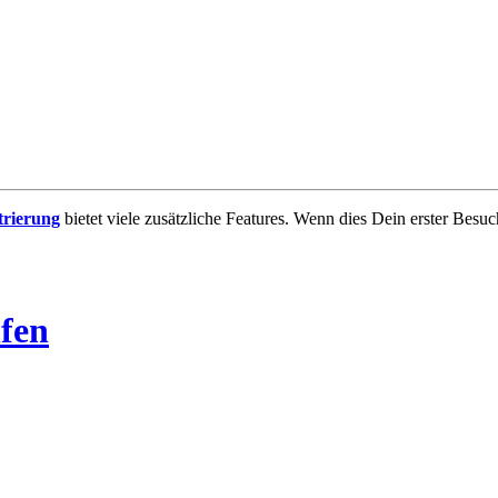
trierung
bietet viele zusätzliche Features. Wenn dies Dein erster Besuch
fen