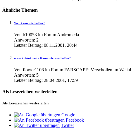
Ähnliche Themen
Wer kann mir helfen?
Von b19053 im Forum Andromeda
Antworten:
2
Letzter Beitrag:
08.11.2001,
20:44
www.kristok.net - Kann mir wer helfen?
Von flower1108 im Forum FARSCAPE: Verschollen im Weltal
Antworten:
5
Letzter Beitrag:
28.04.2001,
17:59
Als Lesezeichen weiterleiten
Als Lesezeichen weiterleiten
Google
Facebook
Twitter