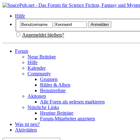
Hilfe
Angemeldet bleiben?
Forum
Neue Beiträge
Hilfe
Kalender
Community
Gruppen
Bilder & Alben
Benutzerliste
Aktionen
Alle Foren als gelesen markieren
Nützliche Links
Heutige Beiträge
Forum-Mitarbeiter anzeigen
Was ist neu?
Aktivitäten