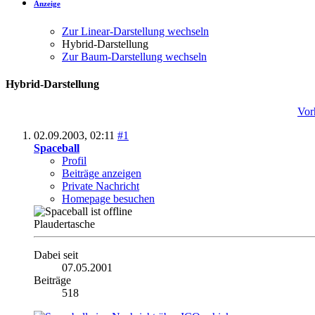
Anzeige
Zur Linear-Darstellung wechseln
Hybrid-Darstellung
Zur Baum-Darstellung wechseln
Hybrid-Darstellung
Vor
02.09.2003,
02:11
#1
Spaceball
Profil
Beiträge anzeigen
Private Nachricht
Homepage besuchen
Plaudertasche
Dabei seit
07.05.2001
Beiträge
518