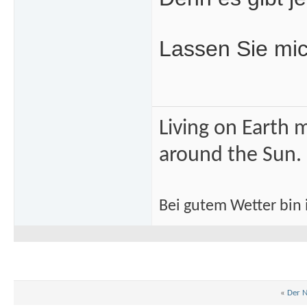
Lassen Sie mich
Living on Earth m
around the Sun.
Bei gutem Wetter bin i
«
Der N