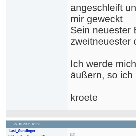
angeschleift u
mir geweckt
Sein neuester E
zweitneuester 
Ich werde mich
äußern, so ich 
kroete
27.10.2003,
01:33
Last_Gunslinger