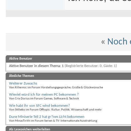
«
Noch 
Aktive Benutzer
Aktive Benutzer in diesem Thema: 1
(Registrierte Benutzer: 0, Gäste: 1)
Ähnliche Themen
Weiterer Zuwachs
Von Killermic im Forum Vorstellungsgespräche, Grüße & Glückwünsche
Wieviel würd ich für meinen PC bekommen ?
Von Crix Dorius im Forum Games, Software & Technik
Wie habt ihr von SFC wind bekommen?
Von Stilletto im Forum Offtopic: Kultur, Politik, Wissenschaft und mehr
Dune Miniserie Teil 2 hat gr?nes Licht bekommen
Von MinasTirith im Forum Serien & TV: Internationale Ausstrahlung
Als Lesezeichen weiterleiten