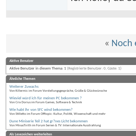
«
Noch 
Aktive Benutzer
Aktive Benutzer in diesem Thema: 1
(Registrierte Benutzer: 0, Gäste: 1)
Ähnliche Themen
Weiterer Zuwachs
Von Killermic im Forum Vorstellungsgespräche, Grüße & Glückwünsche
Wieviel würd ich für meinen PC bekommen ?
Von Crix Dorius im Forum Games, Software & Technik
Wie habt ihr von SFC wind bekommen?
Von Stilletto im Forum Offtopic: Kultur, Politik, Wissenschaft und mehr
Dune Miniserie Teil 2 hat gr?nes Licht bekommen
Von MinasTirith im Forum Serien & TV: Internationale Ausstrahlung
Als Lesezeichen weiterleiten