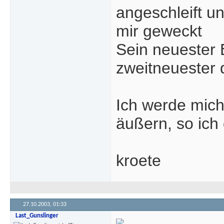
angeschleift u
mir geweckt
Sein neuester E
zweitneuester 
Ich werde mich
äußern, so ich 
kroete
27.10.2003,
01:33
Last_Gunslinger