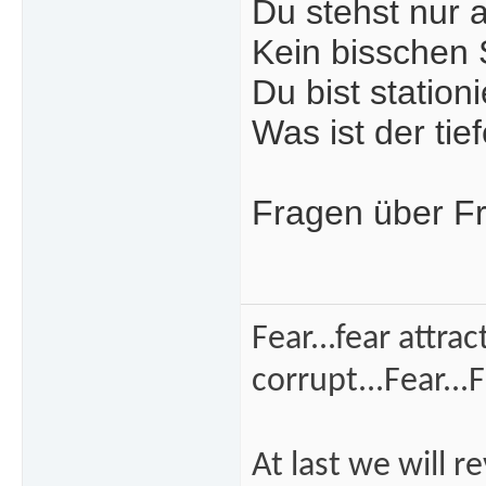
Du stehst nur 
Kein bisschen
Du bist station
Was ist der ti
Fragen über Fra
Fear...fear attra
corrupt...Fear...F
At last we will r