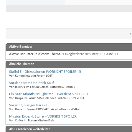
«
Aktive Benutzer
Aktive Benutzer in diesem Thema: 1
(Registrierte Benutzer: 0, Gäste: 1)
Ähnliche Themen
Staffel 5 - Diskussionen (VORSICHT SPOILER!!!)
Von Kumpeljesus im Forum LOST
Vorsicht beim USB-Stick Kauf
Von joker01 im Forum Games, Software & Technik
Ein paar Atlantis Neuigkeiten... (Vorsicht SPOILER !)
Von Drago im Forum STARGATE SG-1, ATLANTIS, UNIVERSE
Vorsicht, bissiger Parasit
Von Dune im Forum FARSCAPE: Verschollen im Weltall
Mission Erde: 4. Staffel - VORSICHT SPOILER
Von Co Ver im Forum Mission Erde
Als Lesezeichen weiterleiten