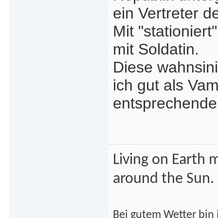
ein Vertreter d
Mit "stationiert
mit Soldatin.
Diese wahnsini
ich gut als Va
entsprechende
Living on Earth m
around the Sun.
Bei gutem Wetter bin i