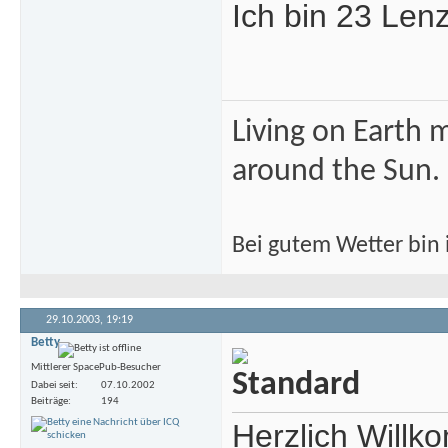
Ich bin 23 Lenz
Living on Earth m
around the Sun.
Bei gutem Wetter bin i
29.10.2003,
19:19
Betty
Mittlerer SpacePub-Besucher
Dabei seit
07.10.2002
Beiträge
194
Herzlich Will