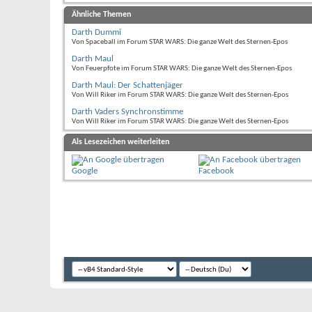
Ähnliche Themen
Darth Dummi
Von Spaceball im Forum STAR WARS: Die ganze Welt des Sternen-Epos
Darth Maul
Von Feuerpfote im Forum STAR WARS: Die ganze Welt des Sternen-Epos
Darth Maul: Der Schattenjäger
Von Will Riker im Forum STAR WARS: Die ganze Welt des Sternen-Epos
Darth Vaders Synchronstimme
Von Will Riker im Forum STAR WARS: Die ganze Welt des Sternen-Epos
Als Lesezeichen weiterleiten
Google
Facebook