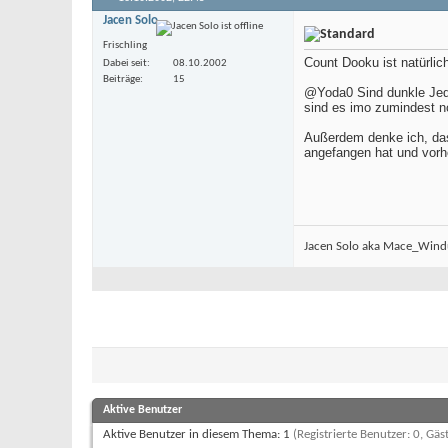
Jacen Solo
Frischling
Count Dooku ist natürlic
Dabei seit
08.10.2002
Beiträge
15
@Yoda0 Sind dunkle Jedi
sind es imo zumindest n
Außerdem denke ich, dass
angefangen hat und vorh
Jacen Solo aka Mace_Windu
Aktive Benutzer
Aktive Benutzer in diesem Thema: 1
(Registrierte Benutzer: 0, Gäst