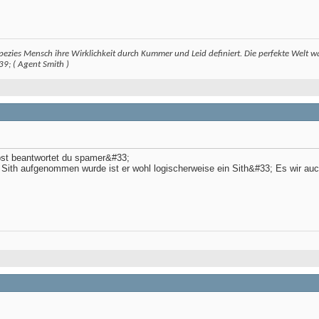
pezies Mensch ihre Wirklichkeit durch Kummer und Leid definiert. Die perfekte Welt w
9; ( Agent Smith )
bst beantwortet du spamer&#33;
r Sith aufgenommen wurde ist er wohl logischerweise ein Sith&#33; Es wir a