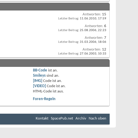
Antworten:
15
Letzter Beitrag:
11.06.2010,
17:59
Antworten:
6
Letzter Beitrag:
25.08.2006,
22:23
Antworten:
7
Letzter Beitrag:
31.03.2006,
18:06
Antworten:
12
Letzter Beitrag:
27.06.2003,
10:33
BB-Code
ist
an
.
Smileys
sind
an
.
[IMG]
Code ist
an
.
[VIDEO]
Code ist
an
.
HTML-Code ist
aus
.
Foren-Regeln
Kontakt
SpacePub.net
Archiv
Nach oben