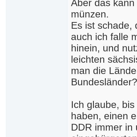
Aber das kann 
münzen.
Es ist schade,
auch ich falle
hinein, und nu
leichten sächsi
man die Lände
Bundesländer
Ich glaube, bi
haben, einen 
DDR immer in 