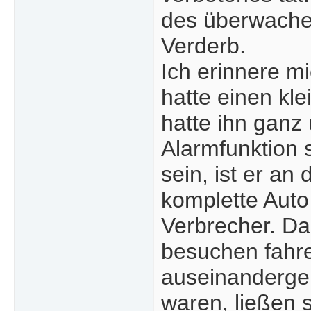
des überwachen
Verderb.
Ich erinnere 
hatte einen kl
hatte ihn ganz
Alarmfunktion s
sein, ist er a
komplette Aut
Verbrecher. Da
besuchen fahre
auseinandergen
waren, ließen 