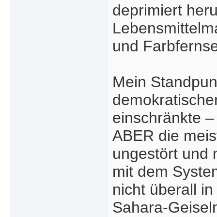
deprimiert her
Lebensmittelm
und Farbferns
Mein Standpunkt
demokratischer
einschränkte –
ABER die meist
ungestört und 
mit dem System
nicht überall i
Sahara-Geiseln