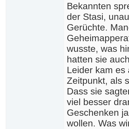
Bekannten spre
der Stasi, un
Gerüchte. Manc
Geheimapperat 
wusste, was hi
hatten sie auch
Leider kam es 
Zeitpunkt, als
Dass sie sagte
viel besser dra
Geschenken ja 
wollen. Was wi