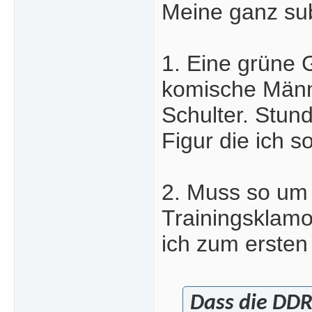
Meine ganz su
1. Eine grüne 
komische Männ
Schulter. Stun
Figur die ich 
2. Muss so um 
Trainingsklamo
ich zum ersten
Dass die DDR