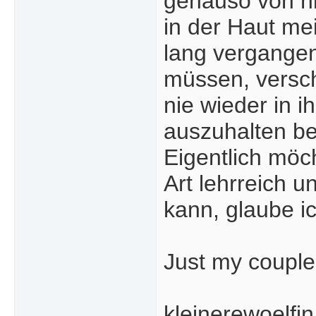
genauso von ni
in der Haut me
lang vergangen
müssen, versch
nie wieder in 
auszuhalten be
Eigentlich möch
Art lehrreich u
kann, glaube ic
Just my couple
kleinerewoelfin