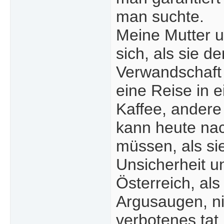
man suchte.
Meine Mutter u
sich, als sie 
Verwandschaft 
eine Reise in e
Kaffee, andere
kann heute nac
müssen, als si
Unsicherheit u
Österreich, al
Argusaugen, ni
verbotenes tat