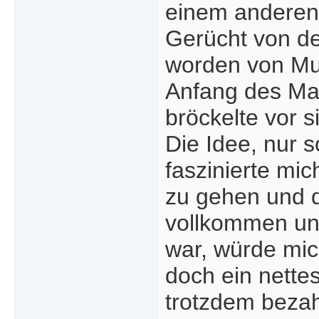
einem anderen 
Gerücht von de
worden von Mun
Anfang des Mau
bröckelte vor s
Die Idee, nur s
faszinierte mic
zu gehen und d
vollkommen und 
war, würde mic
doch ein nette
trotzdem bezah