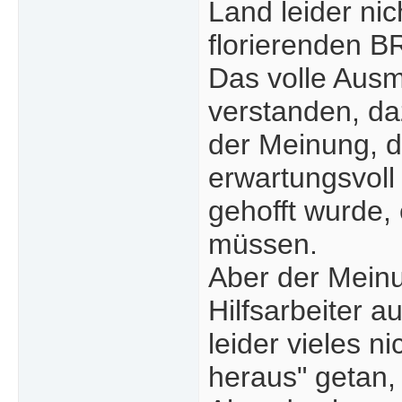
Land leider ni
florierenden B
Das volle Ausm
verstanden, daz
der Meinung, d
erwartungsvoll
gehofft wurde,
müssen.
Aber der Meinu
Hilfsarbeiter 
leider vieles 
heraus" getan, 