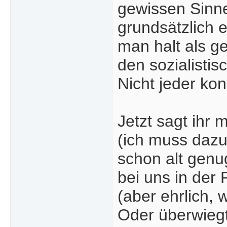
gewissen Sinne
grundsätzlich 
man halt als g
den sozialisti
Nicht jeder kon
Jetzt sagt ihr 
(ich muss dazu
schon alt genu
bei uns in der 
(aber ehrlich,
Oder überwiegt