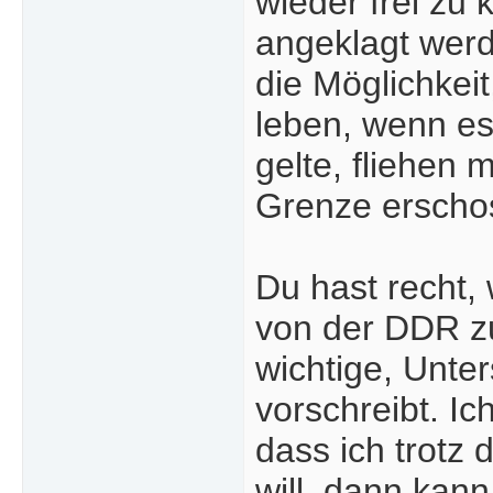
wieder frei zu
angeklagt werd
die Möglichkei
leben, wenn es 
gelte, fliehen
Grenze erscho
Du hast recht, 
von der DDR zu
wichtige, Unter
vorschreibt. I
dass ich trotz
will, dann kann