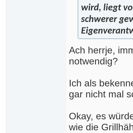
wird, liegt v
schwerer gewo
Eigenverantw
Ach herrje, imm
notwendig?
Ich als bekenn
gar nicht mal s
Okay, es würde
wie die Grillh