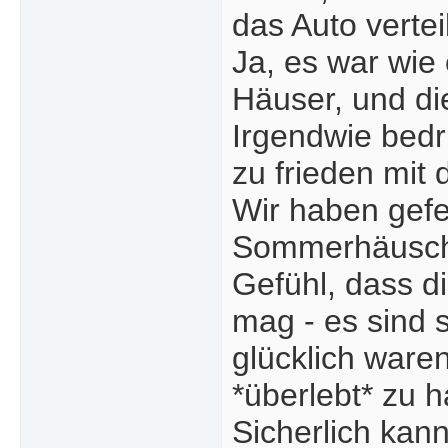
das Auto vertei
Ja, es war wie
Häuser, und di
Irgendwie bedr
zu frieden mit
Wir haben gefe
Sommerhäuschen
Gefühl, dass di
mag - es sind 
glücklich waren
*überlebt* zu 
Sicherlich kan