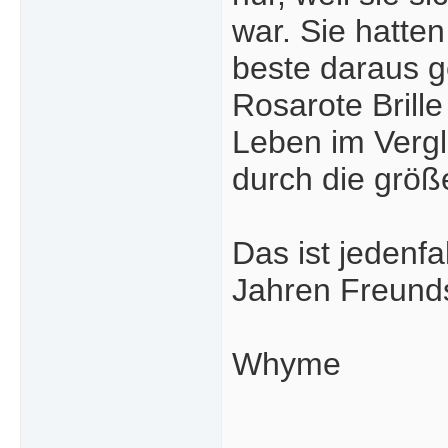
war. Sie hatte
beste daraus 
Rosarote Brille
Leben im Vergl
durch die größ
Das ist jedenfa
Jahren Freunds
Whyme