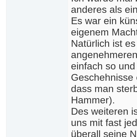
anderes als ei
Es war ein kün
eigenem Macht
Natürlich ist es
angenehmeren D
einfach so und 
Geschehnisse e
dass man sterb
Hammer).
Des weiteren i
uns mit fast je
überall seine 