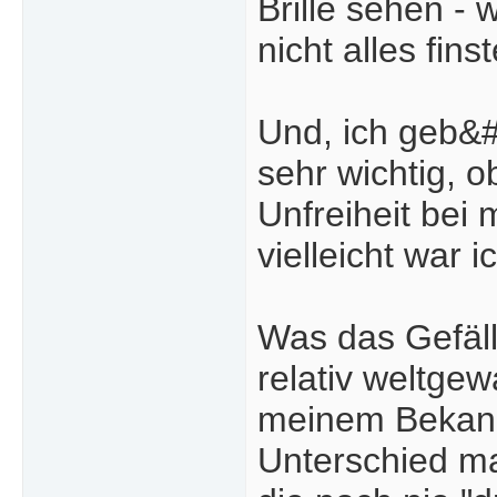
Brille sehen - 
nicht alles fin
Und, ich geb&#3
sehr wichtig, o
Unfreiheit be
vielleicht war i
Was das Gefäll
relativ weltge
meinem Bekann
Unterschied mac