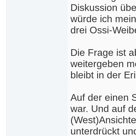
Diskussion übe
würde ich mei
drei Ossi-Weib
Die Frage ist a
weitergeben m
bleibt in der 
Auf der einen S
war. Und auf d
(West)Ansicht
unterdrückt un