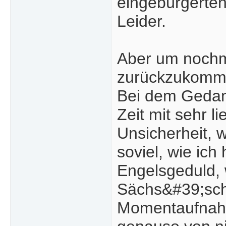
eingebürgerten
Leider.
Aber um nochma
zurückzukomm
Bei dem Gedan
Zeit mit sehr 
Unsicherheit, w
soviel, wie ich
Engelsgeduld, 
Sächs&#39;sche
Momentaufnahm