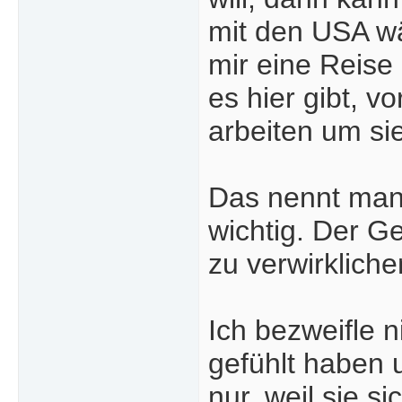
mit den USA wä
mir eine Reise 
es hier gibt, v
arbeiten um si
Das nennt man F
wichtig. Der G
zu verwirkliche
Ich bezweifle 
gefühlt haben 
nur, weil sie 