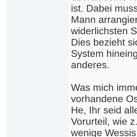
ist. Dabei mus
Mann arrangiert
widerlichsten 
Dies bezieht s
System hineing
anderes.
Was mich immer
vorhandene Os
He, Ihr seid al
Vorurteil, wie 
wenige Wessis