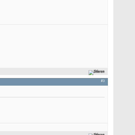
Zitieren
#3
Zitieren