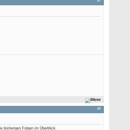
#7
Zitieren
#8
e bisherigen Folgen im Überblick.