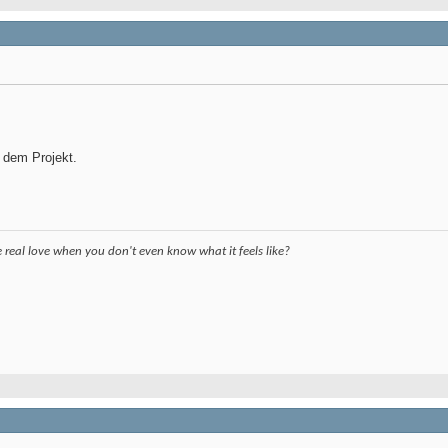
n dem Projekt.
eal love when you don't even know what it feels like?