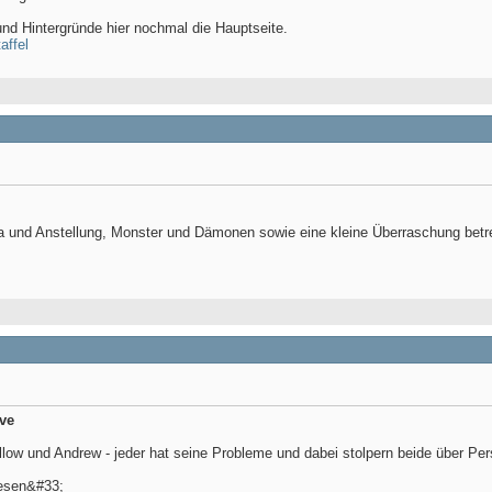
nd Hintergründe hier nochmal die Hauptseite.
affel
 und Anstellung, Monster und Dämonen sowie eine kleine Überraschung betreff
ive
low und Andrew - jeder hat seine Probleme und dabei stolpern beide über Pe
lesen&#33;