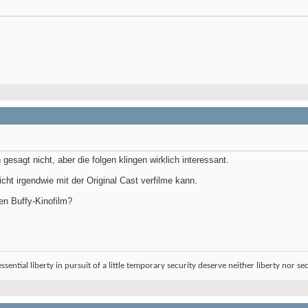
h gesagt nicht, aber die folgen klingen wirklich interessant.
ht irgendwie mit der Original Cast verfilme kann.
en Buffy-Kinofilm?
sential liberty in pursuit of a little temporary security deserve neither liberty nor sec