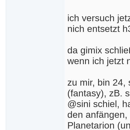
ich versuch jet
nich entsetzt
h
da gimix schli
wenn ich jetzt
zu mir, bin 24,
(fantasy), zB. 
@sini schiel, 
den anfängen, 
Planetarion (u