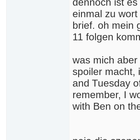
dennoch ist es 
einmal zu wort
brief. oh mein 
11 folgen kom
was mich aber 
spoiler macht, 
and Tuesday of 
remember, I wo
with Ben on the