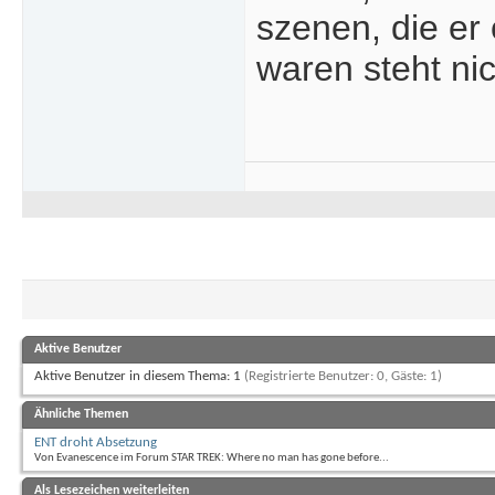
szenen, die er 
waren steht ni
Aktive Benutzer
Aktive Benutzer in diesem Thema: 1
(Registrierte Benutzer: 0, Gäste: 1)
Ähnliche Themen
ENT droht Absetzung
Von Evanescence im Forum STAR TREK: Where no man has gone before...
Als Lesezeichen weiterleiten