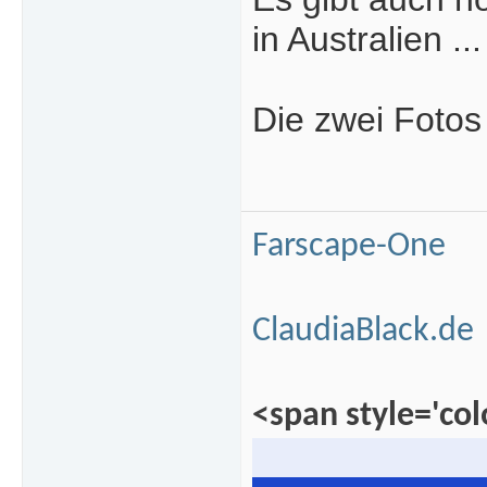
in Australien ..
Die zwei Fotos
Farscape-One
ClaudiaBlack.de
<span style='colo