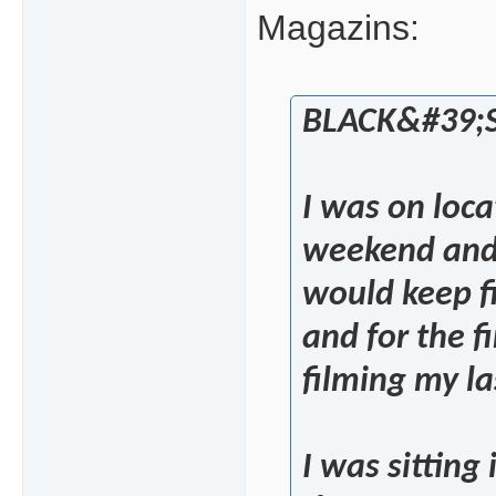
Magazins:
BLACK&#39;S
I was on loca
weekend and 
would keep f
and for the f
filming my la
I was sitting