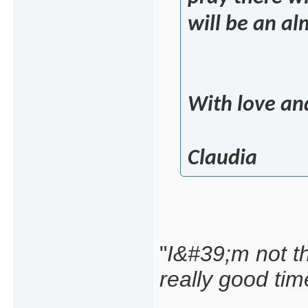
will be an al
With love and
Claudia
"
I&#39;m not th
really good tim