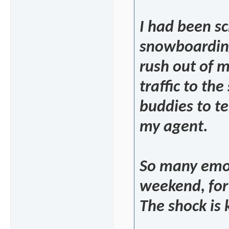
I had been sc
snowboarding
rush out of 
traffic to t
buddies to te
my agent.
So many emot
weekend, for
The shock is k