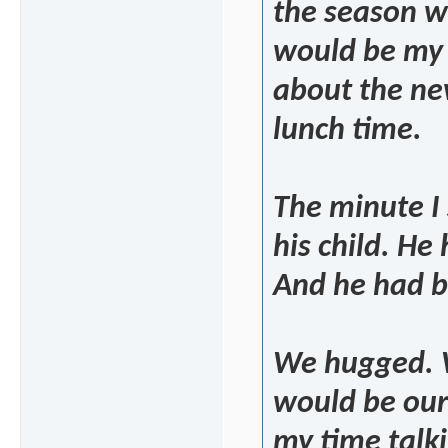
the season wh
would be my l
about the ne
lunch time.
The minute I
his child. He
And he had b
We hugged. W
would be our 
my time talki