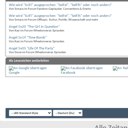
Wie wird "SciFi" ausgeprochen: "SeiFei", "SeiFih" oder noch anders?
Von Simara im Forum Fandom-Geplauder, Conventions & Events
Wie wird "SciFi" ausgeprochen: "SeiFei", "SeiFih" oder noch anders?
Von Simara im Forum Offtopic: Kultur, Politik, Wissenschaft und mehr
Angel 5x20 "The Girl In Question"
Von Kasi im Forum Whedonverse: Episoden
Angel 5x19 "Time Bomb"
Von Kasi im Forum Whedonverse: Episoden
Angel 5x05 "Life Of The Party"
Von Dune im Forum Whedonverse: Episoden
Als Lesezeichen weiterleiten
Google
Facebook