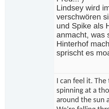
Lindsey wird i
verschwören si
und Spike als H
anmacht, was s
Hinterhof mac
sprischt es mo
I can feel it. Th
spinning at a tho
around the sun at