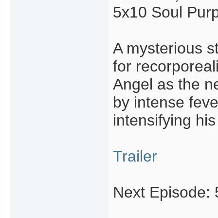
5x10 Soul Pur
A mysterious s
for recorporeal
Angel as the n
by intense feve
intensifying his
Trailer
Next Episode: