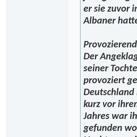
er sie zuvor
Albaner hatt
Provozierend
Der Angeklagt
seiner Tocht
provoziert ge
Deutschland 
kurz vor ihr
Jahres war i
gefunden wor