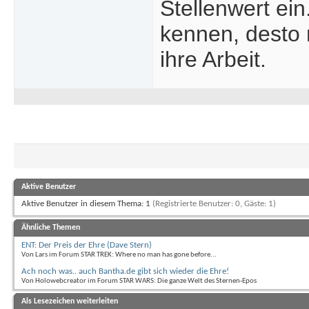
Stellenwert ei
kennen, desto 
ihre Arbeit.
Aktive Benutzer
Aktive Benutzer in diesem Thema: 1
(Registrierte Benutzer: 0, Gäste: 1)
Ähnliche Themen
ENT: Der Preis der Ehre (Dave Stern)
Von Lars im Forum STAR TREK: Where no man has gone before...
Ach noch was.. auch Bantha.de gibt sich wieder die Ehre!
Von Holowebcreator im Forum STAR WARS: Die ganze Welt des Sternen-Epos
Als Lesezeichen weiterleiten