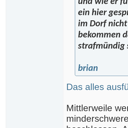
und wie er fü
ein hier ges
im Dorf nich
bekommen dan
strafmündig 
brian
Das alles ausfü
Mittlerweile w
minderschwere