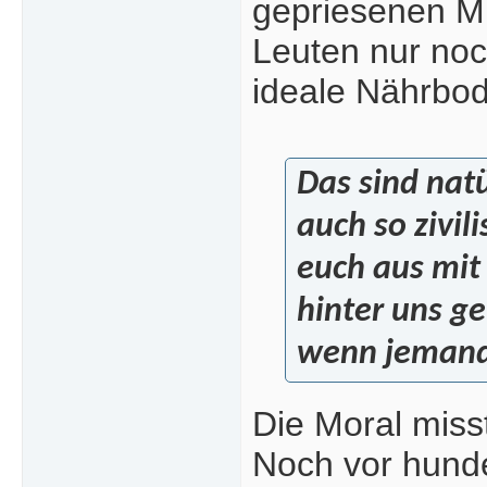
gepriesenen Mul
Leuten nur noc
ideale Nährbod
Das sind natü
auch so zivil
euch aus mit
hinter uns ge
wenn jemand 
Die Moral misst
Noch vor hunde