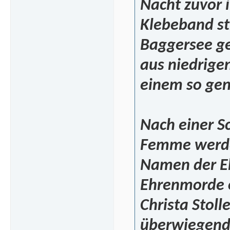
Nacht zuvor 
Klebeband st
Baggersee ge
aus niedrige
einem so gen
Nach einer S
Femme werden
Namen der Eh
Ehrenmorde o
Christa Stol
überwiegend 