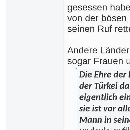
gesessen haben
von der bösen 
seinen Ruf rette
Andere Länder 
sogar Frauen u
Die Ehre der 
der Türkei d
eigentlich e
sie ist vor a
Mann in seine