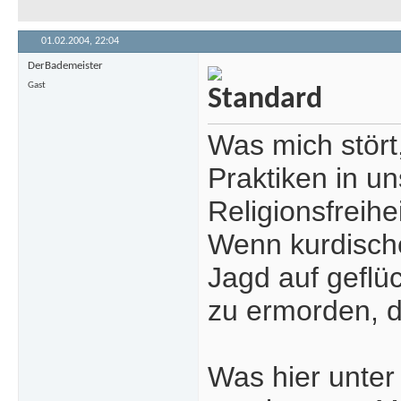
01.02.2004,
22:04
DerBademeister
Gast
Was mich stört
Praktiken in 
Religionsfreihe
Wenn kurdische
Jagd auf geflü
zu ermorden, da
Was hier unter