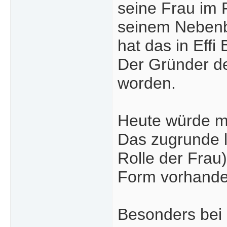
seine Frau im 
seinem Nebenbu
hat das in Eff
Der Gründer de
worden.
Heute würde ma
Das zugrunde l
Rolle der Frau
Form vorhande
Besonders bei 