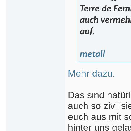
Terre de Fem
auch vermehr
auf.
metall
Mehr dazu.
Das sind natürl
auch so zivilis
euch aus mit s
hinter uns gela