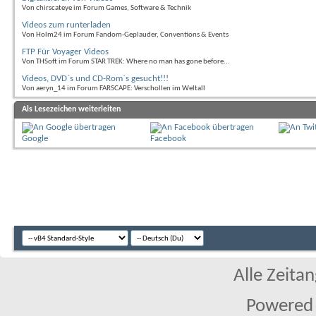
Von chirscateye im Forum Games, Software & Technik
Videos zum runterladen
Von Holm24 im Forum Fandom-Geplauder, Conventions & Events
FTP Für Voyager Videos
Von THSoft im Forum STAR TREK: Where no man has gone before...
Videos, DVD`s und CD-Rom`s gesucht!!!
Von aeryn_14 im Forum FARSCAPE: Verschollen im Weltall
Als Lesezeichen weiterleiten
Google
Facebook
Alle Zeitan
Powered