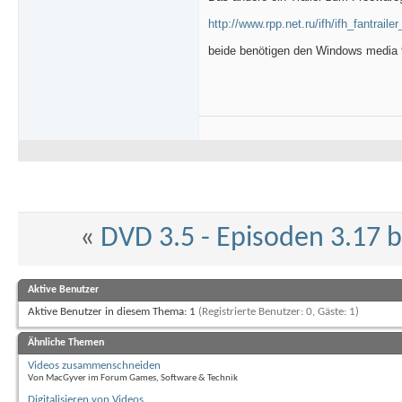
http://www.rpp.net.ru/ifh/ifh_fantrail
beide benötigen den Windows media
«
DVD 3.5 - Episoden 3.17 b
Aktive Benutzer
Aktive Benutzer in diesem Thema: 1
(Registrierte Benutzer: 0, Gäste: 1)
Ähnliche Themen
Videos zusammenschneiden
Von MacGyver im Forum Games, Software & Technik
Digitalisieren von Videos