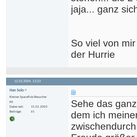
jaja... ganz sich
So viel von mir
der Hurrie
12.03.2004,
13:23
Han Solo
Kleiner SpacePub-Besucher
Sehe das ganz 
Dabei seit
15.01.2003
dem ich meiner
Beiträge
61
zwischendurch 