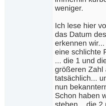
weniger.
Ich lese hier 
das Datum des
erkennen wir...
eine schlichte
... die 1 und di
größeren Zahl ab
tatsächlich... 
nun bekannter
Schon haben wi
stehen... die 2 