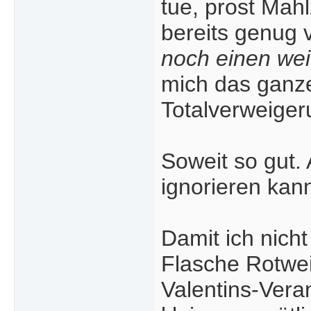
tue, prost Mah
bereits genug 
noch einen we
mich das ganze
Totalverweiger
Soweit so gut.
ignorieren kan
Damit ich nicht
Flasche Rotwein
Valentins-Vera