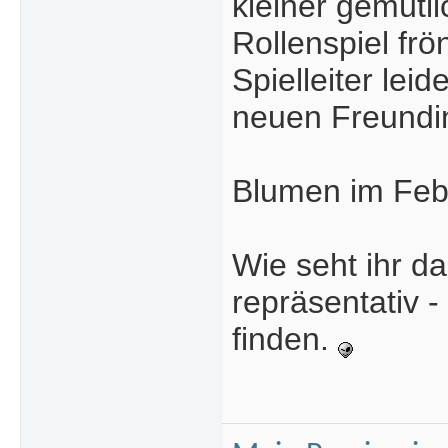
kleiner gemütl
Rollenspiel frö
Spielleiter lei
neuen Freundin
Blumen im Feb
Wie seht ihr da
repräsentativ -
finden.