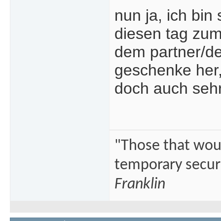
nun ja, ich bin
diesen tag zu
dem partner/de
geschenke her,
doch auch seh
"Those that would
temporary securi
Franklin