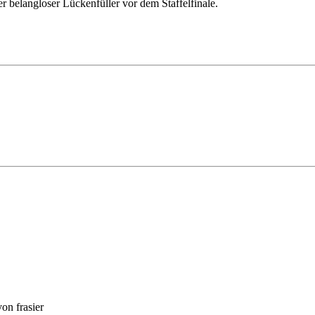
 belangloser Lückenfüller vor dem Staffelfinale.
on frasier