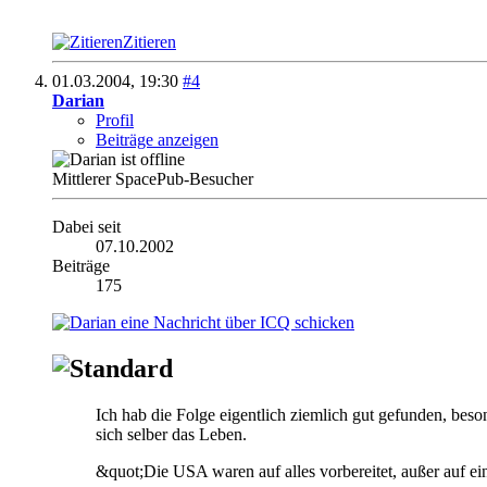
Zitieren
01.03.2004,
19:30
#4
Darian
Profil
Beiträge anzeigen
Mittlerer SpacePub-Besucher
Dabei seit
07.10.2002
Beiträge
175
Ich hab die Folge eigentlich ziemlich gut gefunden, bes
sich selber das Leben.
&quot;Die USA waren auf alles vorbereitet, außer auf