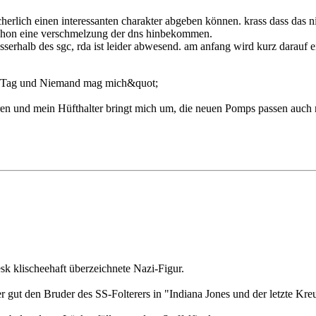
 sicherlich einen interessanten charakter abgeben können. krass dass das 
 schon eine verschmelzung der dns hinbekommen.
usserhalb des sgc, rda ist leider abwesend. am anfang wird kurz darauf 
n Tag und Niemand mag mich&quot;
en und mein Hüfthalter bringt mich um, die neuen Pomps passen auch 
sk klischeehaft überzeichnete Nazi-Figur.
r gut den Bruder des SS-Folterers in "Indiana Jones und der letzte Kr