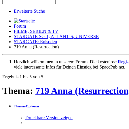
Erweiterte Suche
Forum
FILME, SERIEN & TV
STARGATE SG-1, ATLANTIS, UNIVERSE
STARGATE: Episoden
719 Anna (Resurrection)
Herzlich willkommen in unserem Forum. Die kostenlose
Regis
viele interessante Infos für Deinen Einstieg bei SpacePub.net.
Ergebnis 1 bis 5 von 5
Thema:
719 Anna (Resurrection
Themen-Optionen
Druckbare Version zeigen