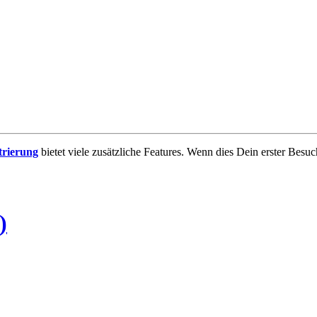
trierung
bietet viele zusätzliche Features. Wenn dies Dein erster Besuch
)