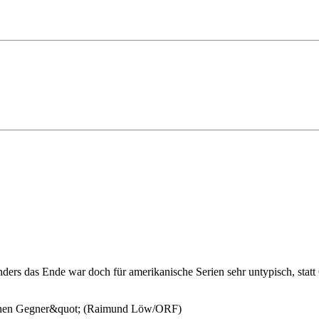
onders das Ende war doch für amerikanische Serien sehr untypisch, stat
 einen Gegner&quot; (Raimund Löw/ORF)