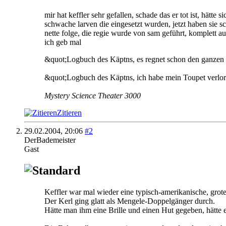
mir hat keffler sehr gefallen, schade das er tot ist, hätte
schwache larven die eingesetzt wurden, jetzt haben sie
nette folge, die regie wurde von sam geführt, komplett a
ich geb mal
&quot;Logbuch des Käptns, es regnet schon den ganze
&quot;Logbuch des Käptns, ich habe mein Toupet verlor
Mystery Science Theater 3000
Zitieren
29.02.2004,
20:06
#2
DerBademeister
Gast
Keffler war mal wieder eine typisch-amerikanische, grote
Der Kerl ging glatt als Mengele-Doppelgänger durch.
Hätte man ihm eine Brille und einen Hut gegeben, hätte e