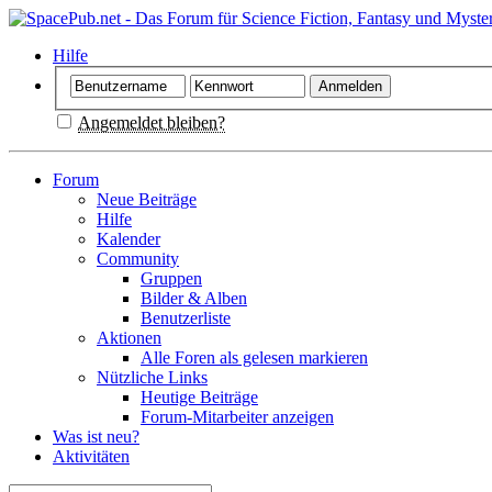
Hilfe
Angemeldet bleiben?
Forum
Neue Beiträge
Hilfe
Kalender
Community
Gruppen
Bilder & Alben
Benutzerliste
Aktionen
Alle Foren als gelesen markieren
Nützliche Links
Heutige Beiträge
Forum-Mitarbeiter anzeigen
Was ist neu?
Aktivitäten