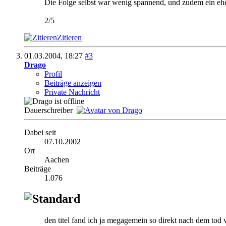
Die Folge selbst war wenig spannend, und zudem ein eher
2/5
Zitieren
01.03.2004,
18:27
#3
Drago
Profil
Beiträge anzeigen
Private Nachricht
Dauerschreiber
Dabei seit
07.10.2002
Ort
Aachen
Beiträge
1.076
den titel fand ich ja megagemein so direkt nach dem tod v