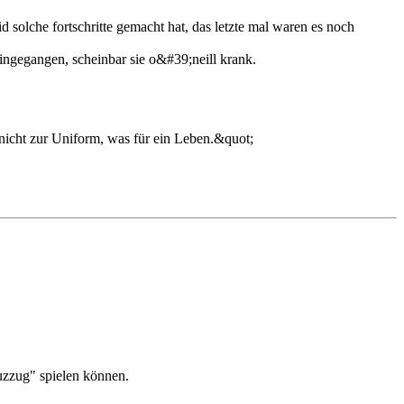
nid solche fortschritte gemacht hat, das letzte mal waren es noch
eingegangen, scheinbar sie o&#39;neill krank.
nicht zur Uniform, was für ein Leben.&quot;
euzzug" spielen können.