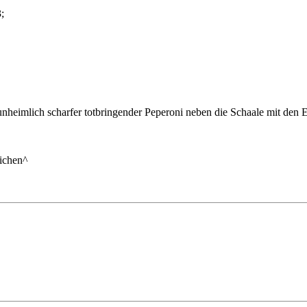
;
unheimlich scharfer totbringender Peperoni neben die Schaale mit den
eichen^