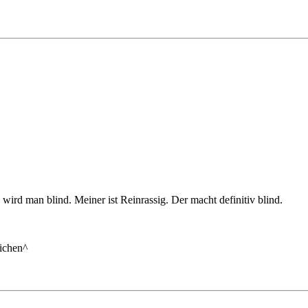
ird man blind. Meiner ist Reinrassig. Der macht definitiv blind.
eichen^