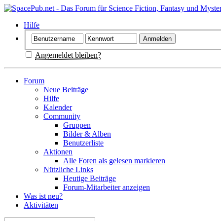
Hilfe
Angemeldet bleiben?
Forum
Neue Beiträge
Hilfe
Kalender
Community
Gruppen
Bilder & Alben
Benutzerliste
Aktionen
Alle Foren als gelesen markieren
Nützliche Links
Heutige Beiträge
Forum-Mitarbeiter anzeigen
Was ist neu?
Aktivitäten