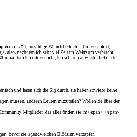
puter zerstört, unzählige Fähnriche in den Tod geschickt,
aja, also, nachdem ich sehr viel Zeit im Weltraum verbracht
rt hat, hab ich mir gedacht, ich schau mal wieder bei euch
infach und lesen sich die Sig durch, sie haben sowieso keine
rtragen müssen, anderen Leuten mitzuteilen? Wollen sie über den
Community-Mitglieder, das alles finden sie im</span> </span>
igen, bevor sie irgendwelchen Blödsinn verzapfen