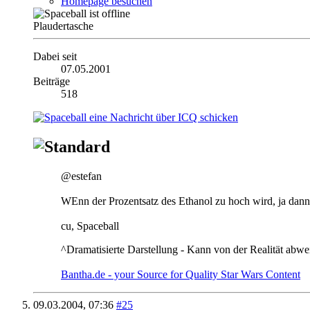
Homepage besuchen
Plaudertasche
Dabei seit
07.05.2001
Beiträge
518
@estefan
WEnn der Prozentsatz des Ethanol zu hoch wird, ja dann w
cu, Spaceball
^Dramatisierte Darstellung - Kann von der Realität abw
Bantha.de - your Source for Quality Star Wars Content
09.03.2004,
07:36
#25