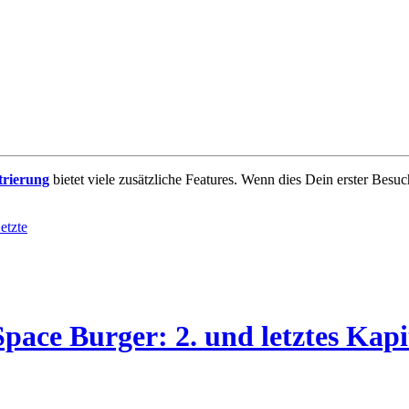
trierung
bietet viele zusätzliche Features. Wenn dies Dein erster Besuch
ace Burger: 2. und letztes Kapi