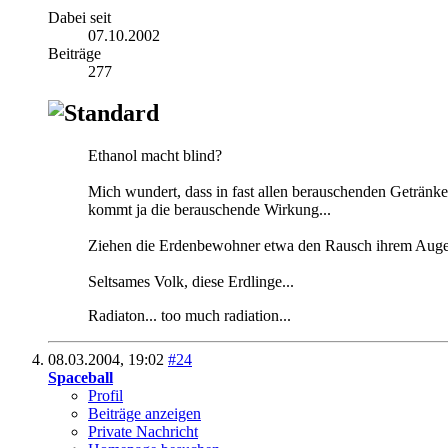
Dabei seit
07.10.2002
Beiträge
277
Ethanol macht blind?
Mich wundert, dass in fast allen berauschenden Getränken
kommt ja die berauschende Wirkung...
Ziehen die Erdenbewohner etwa den Rausch ihrem Augen
Seltsames Volk, diese Erdlinge...
Radiaton... too much radiation...
08.03.2004,
19:02
#24
Spaceball
Profil
Beiträge anzeigen
Private Nachricht