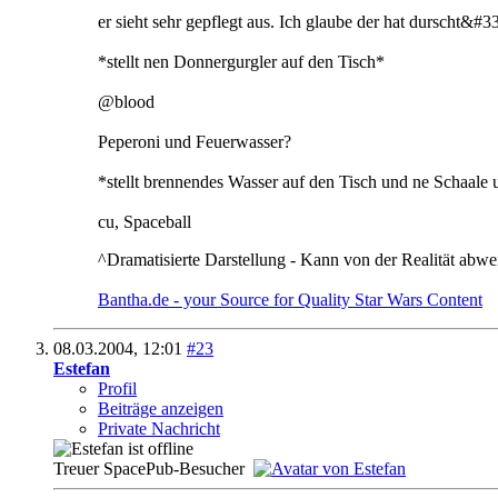
er sieht sehr gepflegt aus. Ich glaube der hat durscht&#33
*stellt nen Donnergurgler auf den Tisch*
@blood
Peperoni und Feuerwasser?
*stellt brennendes Wasser auf den Tisch und ne Schaale 
cu, Spaceball
^Dramatisierte Darstellung - Kann von der Realität abw
Bantha.de - your Source for Quality Star Wars Content
08.03.2004,
12:01
#23
Estefan
Profil
Beiträge anzeigen
Private Nachricht
Treuer SpacePub-Besucher