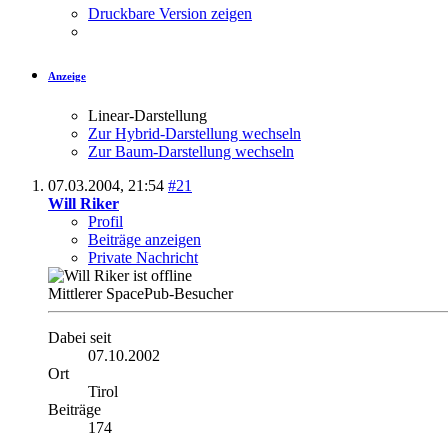
Druckbare Version zeigen
Anzeige
Linear-Darstellung
Zur Hybrid-Darstellung wechseln
Zur Baum-Darstellung wechseln
07.03.2004,
21:54
#21
Will Riker
Profil
Beiträge anzeigen
Private Nachricht
Mittlerer SpacePub-Besucher
Dabei seit
07.10.2002
Ort
Tirol
Beiträge
174