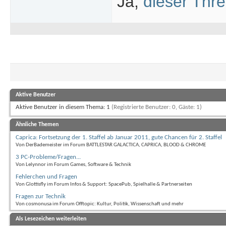
Ja,
dieser Thr
Aktive Benutzer
Aktive Benutzer in diesem Thema: 1
(Registrierte Benutzer: 0, Gäste: 1)
Ähnliche Themen
Caprica: Fortsetzung der 1. Staffel ab Januar 2011, gute Chancen für 2. Staffel
Von DerBademeister im Forum BATTLESTAR GALACTICA, CAPRICA, BLOOD & CHROME
3 PC-Probleme/Fragen...
Von Lelynnor im Forum Games, Software & Technik
Fehlerchen und Fragen
Von Glottisfly im Forum Infos & Support: SpacePub, Spielhalle & Partnerseiten
Fragen zur Technik
Von cosmonusa im Forum Offtopic: Kultur, Politik, Wissenschaft und mehr
Als Lesezeichen weiterleiten