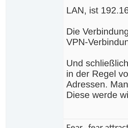
LAN, ist 192.1
Die Verbindung
VPN-Verbindun
Und schließli
in der Regel v
Adressen. Man 
Diese werde wi