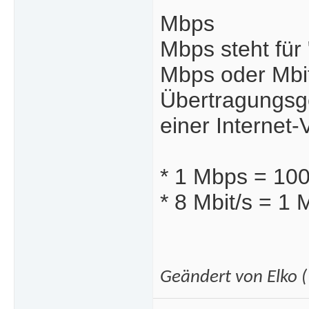
Mbps
Mbps steht für 
Mbps oder Mbit/
Übertragungsge
einer Internet-
* 1 Mbps = 100
* 8 Mbit/s = 1 
Geändert von Elko