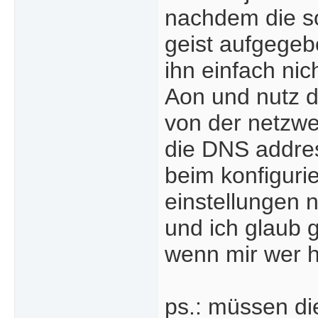
nachdem die so
geist aufgegeb
ihn einfach nic
Aon und nutz da
von der netzwe
die DNS addres
beim konfiguri
einstellungen 
und ich glaub 
wenn mir wer h
ps.: müssen di