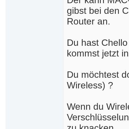
Der kann MAC-
gibst bei den 
Router an.
Du hast Chello
kommst jetzt in
Du möchtest d
Wireless) ?
Wenn du Wirel
Verschlüsselun
zu knacken.