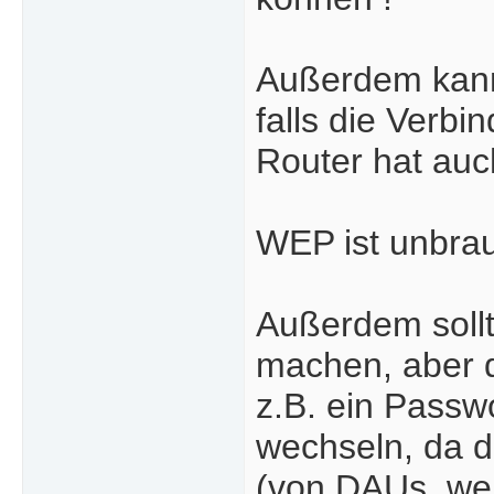
Außerdem kann
falls die Verbi
Router hat au
WEP ist unbrau
Außerdem sollt
machen, aber 
z.B. ein Passw
wechseln, da d
(von DAUs, wel