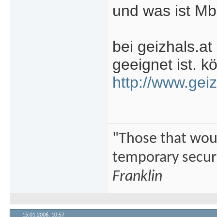
und was ist M
bei geizhals.at 
geeignet ist. 
http://www.gei
"Those that would
temporary securi
Franklin
15.01.2006,
10:57