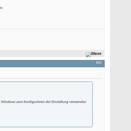
n.
Zitieren
#42
s Windows zum Konfigurieren der Einstellung verwenden