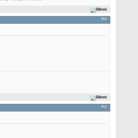
Zitieren
#50
Zitieren
#51