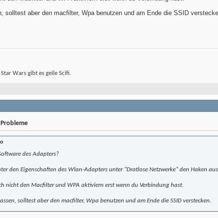
, solltest aber den macfilter, Wpa benutzen und am Ende die SSID verstecke
 Star Wars gibt es geile Scifi.
 Probleme
ko
Software des Adapters?
ter den Eigenschaften des Wlan-Adapters unter "Dratlose Netzwerke" den Haken au
h nicht den Macfilter und WPA aktiviern erst wenn du Verbindung hast.
assen, solltest aber den macfilter, Wpa benutzen und am Ende die SSID verstecken.