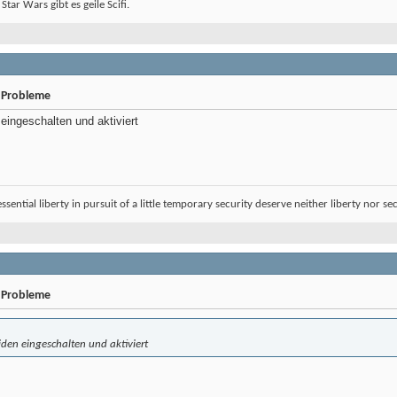
 Star Wars gibt es geile Scifi.
 Probleme
n eingeschalten und aktiviert
sential liberty in pursuit of a little temporary security deserve neither liberty nor sec
 Probleme
beiden eingeschalten und aktiviert