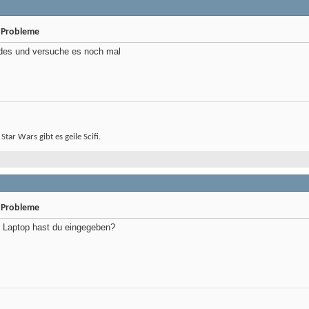
 Probleme
ides und versuche es noch mal
 Star Wars gibt es geile Scifi.
 Probleme
Laptop hast du eingegeben?