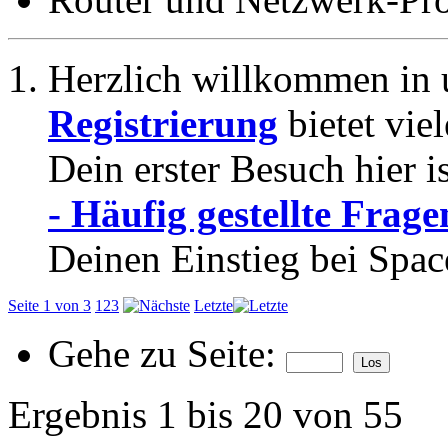
Herzlich willkommen in 
Registrierung
bietet vie
Dein erster Besuch hier i
- Häufig gestellte Frage
Deinen Einstieg bei Spac
Seite 1 von 3
1
2
3
Letzte
Gehe zu Seite:
Ergebnis 1 bis 20 von 55