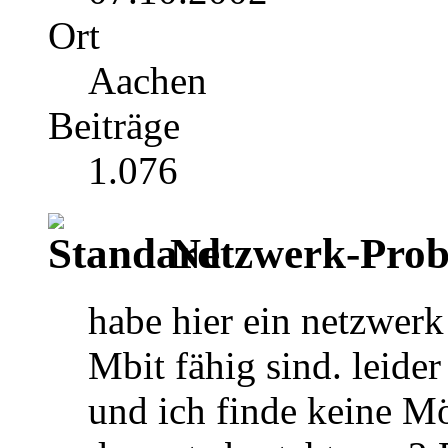
Ort
Aachen
Beiträge
1.076
Netzwerk-Prob
habe hier ein netzwer
Mbit fähig sind. leider
und ich finde keine Mö