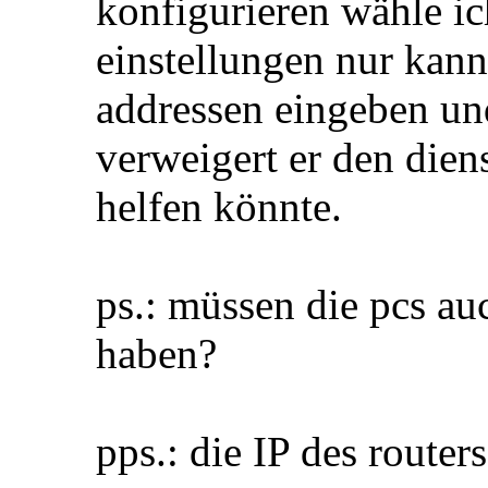
konfigurieren wähle i
einstellungen nur kan
addressen eingeben un
verweigert er den dien
helfen könnte.
ps.: müssen die pcs au
haben?
pps.: die IP des router