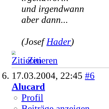
und irgendwann
aber dann...
(Josef
Hader
)
Zitieren
17.03.2004,
22:45
#6
Alucard
Profil
Beiträge anzeigen