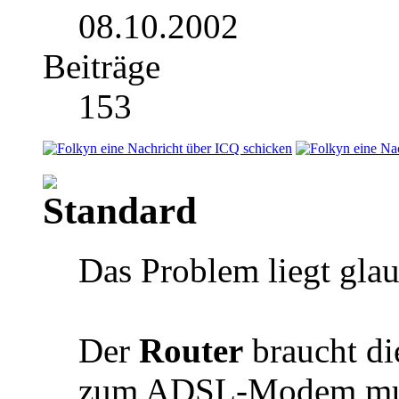
08.10.2002
Beiträge
153
Das Problem liegt glau
Der
Router
braucht die
zum ADSL-Modem muß e