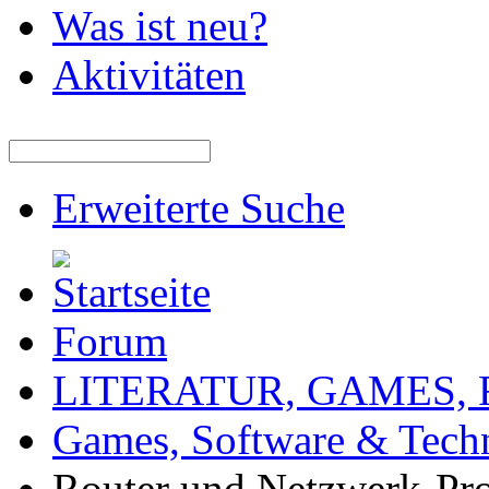
Was ist neu?
Aktivitäten
Erweiterte Suche
Forum
LITERATUR, GAMES,
Games, Software & Tech
Router und Netzwerk-Pr