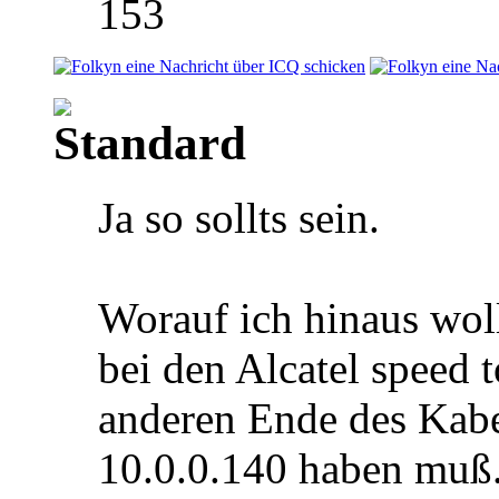
153
Ja so sollts sein.
Worauf ich hinaus wol
bei den Alcatel speed
anderen Ende des Kab
10.0.0.140 haben muß