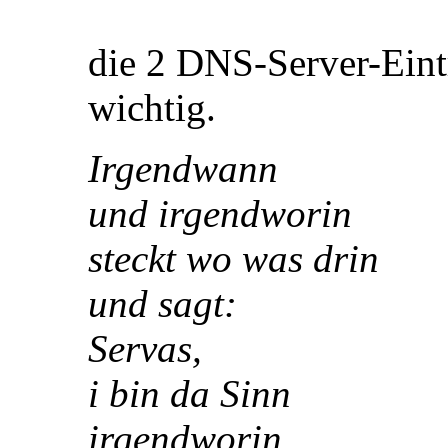
die 2 DNS-Server-Eintr
wichtig.
Irgendwann
und irgendworin
steckt wo was drin
und sagt:
Servas,
i bin da Sinn
irgendworin