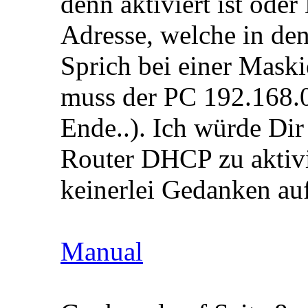
denn aktiviert ist ode
Adresse, welche in den
Sprich bei einer Mask
muss der PC 192.168.0
Ende..). Ich würde Dir
Router DHCP zu aktivi
keinerlei Gedanken auf
Manual