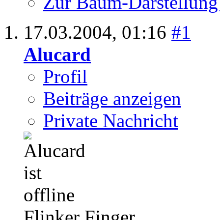
Zur Baum-Darstellung
17.03.2004,
01:16
#1
Alucard
Profil
Beiträge anzeigen
Private Nachricht
Flinker Finger