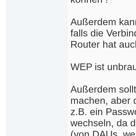
Außerdem kann
falls die Verbi
Router hat au
WEP ist unbrau
Außerdem sollt
machen, aber 
z.B. ein Passw
wechseln, da d
(von DAUs, wel