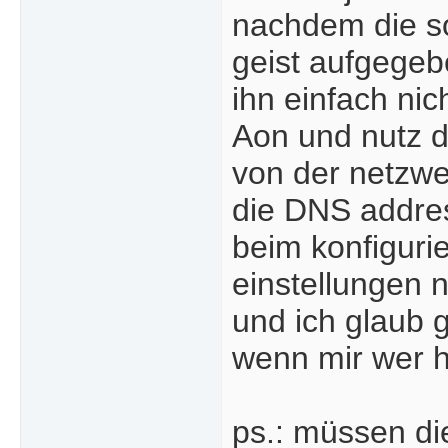
nachdem die so
geist aufgegeb
ihn einfach nic
Aon und nutz da
von der netzwe
die DNS addres
beim konfiguri
einstellungen 
und ich glaub 
wenn mir wer h
ps.: müssen di