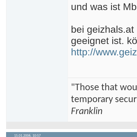
und was ist M
bei geizhals.at 
geeignet ist. 
http://www.gei
"Those that would
temporary securi
Franklin
15.01.2006,
10:57