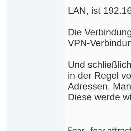
LAN, ist 192.1
Die Verbindung
VPN-Verbindun
Und schließli
in der Regel v
Adressen. Man 
Diese werde wi