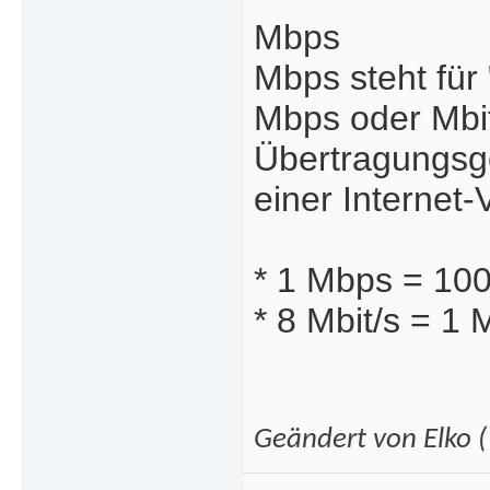
Mbps
Mbps steht für 
Mbps oder Mbit/
Übertragungsge
einer Internet-
* 1 Mbps = 100
* 8 Mbit/s = 1 
Geändert von Elko