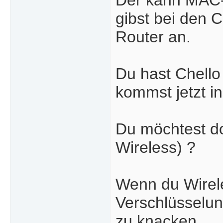
Der kann MAC-
gibst bei den 
Router an.
Du hast Chello
kommst jetzt in
Du möchtest d
Wireless) ?
Wenn du Wirel
Verschlüsselun
zu knacken.