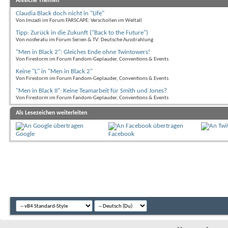
Ähnliche Themen
Claudia Black doch nicht in "Life"
Von Imzadi im Forum FARSCAPE: Verschollen im Weltall
Tipp: Zurück in die Zukunft ("Back to the Future")
Von nosferatu im Forum Serien & TV: Deutsche Ausstrahlung
"Men in Black 2": Gleiches Ende ohne Twintowers!
Von Firestorm im Forum Fandom-Geplauder, Conventions & Events
Keine "L" in "Men in Black 2"
Von Firestorm im Forum Fandom-Geplauder, Conventions & Events
"Men in Black II": Keine Teamarbeit für Smith und Jones?
Von Firestorm im Forum Fandom-Geplauder, Conventions & Events
Als Lesezeichen weiterleiten
Google
Facebook