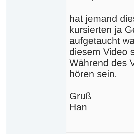
hat jemand die
kursierten ja G
aufgetaucht war
diesem Video s
Während des Vi
hören sein.
Gruß
Han