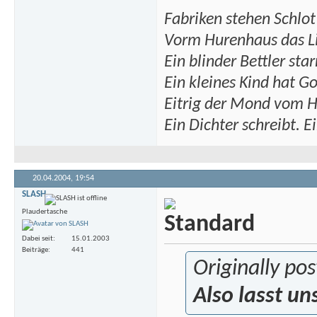
Fabriken stehen Schlot
Vorm Hurenhaus das Lic
Ein blinder Bettler star
Ein kleines Kind hat G
Eitrig der Mond vom H
Ein Dichter schreibt. Ei
20.04.2004,
19:54
SLASH
Plaudertasche
Dabei seit
15.01.2003
Beiträge
441
Originally po
Also lasst un