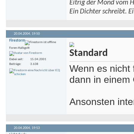
Eitrig der Mond vom H
Ein Dichter schreibt. Ei
20.04.2004,
19:50
Firestorm
Foren-Halbgott
Dabei seit
15.04.2001
Beiträge
3.638
Wenn es nicht 
dann in einem
Ansonsten inter
20.04.2004,
19:53