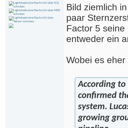
Bild ziemlich i
paar Sternzers
Factor 5 seine
entweder ein a
Wobei es eher 
According to 
confirmed tha
system. Lucas
growing grou