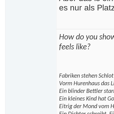
es nur als Plat
How do you show
feels like?
Fabriken stehen Schlot
Vorm Hurenhaus das Lic
Ein blinder Bettler star
Ein kleines Kind hat G
Eitrig der Mond vom H