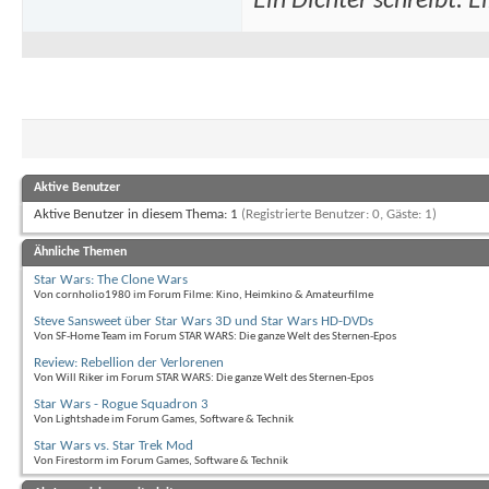
Ein Dichter schreibt. Ei
Aktive Benutzer
Aktive Benutzer in diesem Thema: 1
(Registrierte Benutzer: 0, Gäste: 1)
Ähnliche Themen
Star Wars: The Clone Wars
Von cornholio1980 im Forum Filme: Kino, Heimkino & Amateurfilme
Steve Sansweet über Star Wars 3D und Star Wars HD-DVDs
Von SF-Home Team im Forum STAR WARS: Die ganze Welt des Sternen-Epos
Review: Rebellion der Verlorenen
Von Will Riker im Forum STAR WARS: Die ganze Welt des Sternen-Epos
Star Wars - Rogue Squadron 3
Von Lightshade im Forum Games, Software & Technik
Star Wars vs. Star Trek Mod
Von Firestorm im Forum Games, Software & Technik