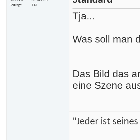
Dabei seit
08.10.2002
Beiträge
113
Tja...
Was soll man d
Das Bild das an
eine Szene aus
"Jeder ist seine