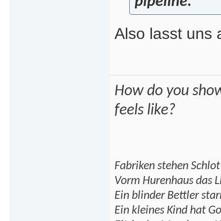
pipeline.
Also lasst uns
How do you show
feels like?
Fabriken stehen Schlot
Vorm Hurenhaus das Lic
Ein blinder Bettler star
Ein kleines Kind hat G