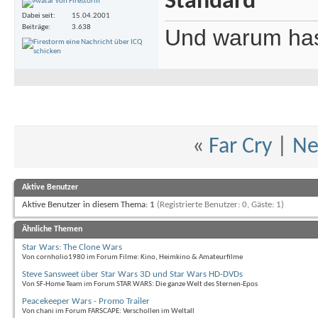
Dabei seit
15.04.2001
Beiträge
3.638
Und warum hast 
«
Far Cry
|
Ne
Aktive Benutzer
Aktive Benutzer in diesem Thema: 1
(Registrierte Benutzer: 0, Gäste: 1)
Ähnliche Themen
Star Wars: The Clone Wars
Von cornholio1980 im Forum Filme: Kino, Heimkino & Amateurfilme
Steve Sansweet über Star Wars 3D und Star Wars HD-DVDs
Von SF-Home Team im Forum STAR WARS: Die ganze Welt des Sternen-Epos
Peacekeeper Wars - Promo Trailer
Von chani im Forum FARSCAPE: Verschollen im Weltall