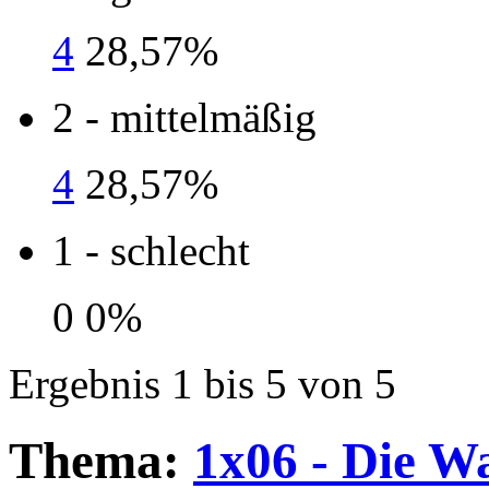
4
28,57%
2 - mittelmäßig
4
28,57%
1 - schlecht
0
0%
Ergebnis 1 bis 5 von 5
Thema:
1x06 - Die W