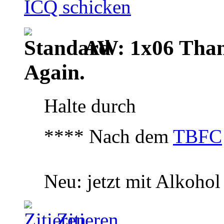
AW: 1x06 Than
Again.
Halte durch
**** Nach dem
TBFC
Neu: jetzt mit Alkoho
Zitieren