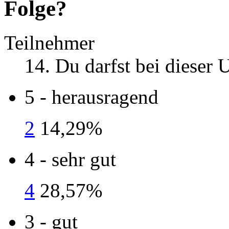
Folge?
Teilnehmer
14
. Du darfst bei dieser
5 - herausragend
2
14,29%
4 - sehr gut
4
28,57%
3 - gut