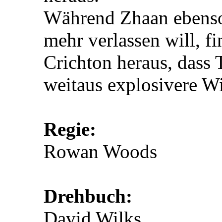
Während Zhaan ebenso
mehr verlassen will, f
Crichton heraus, dass 
weitaus explosivere W
Regie:
Rowan Woods
Drehbuch:
David Wilks