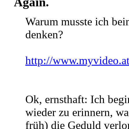
Again.
Warum musste ich beim
denken?
http://www.myvideo.a
Ok, ernsthaft: Ich be
wieder zu erinnern, w
früh) die Geduld verlo