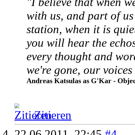
"I believe that when we
with us, and part of u
station, when it is quie
you will hear the echos
every thought and wor
we're gone, our voices 
Andreas Katsulas as G'Kar - Object
Zitieren
22.06.2011,
22:45
#4