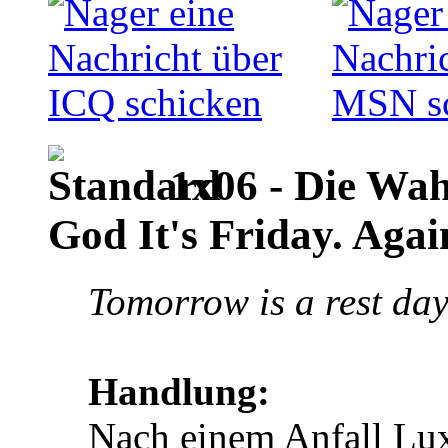
1x06 - Die Wah
God It's Friday. Agai
Tomorrow is a rest day
Handlung:
Nach einem Anfall Lux