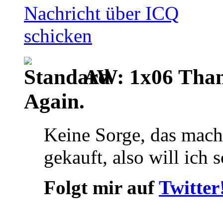
AW: 1x06 Than
Again.
Keine Sorge, das mache
gekauft, also will ic
Folgt mir auf
Twitter