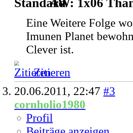
AW: 1x06 Thank
Eine Weitere Folge wo
Imunen Planet bewohne
Clever ist.
Zitieren
20.06.2011,
22:47
#3
cornholio1980
Profil
Beiträge anzeigen