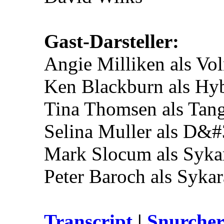
Gast-Darsteller:
Angie Milliken als Vo
Ken Blackburn als Hy
Tina Thomsen als Tan
Selina Muller als D&#
Mark Slocum als Syka
Peter Baroch als Syka
Transcript
|
Snurcher