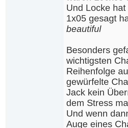
Und Locke hat 
1x05 gesagt h
beautiful
Besonders gefa
wichtigsten Cha
Reihenfolge auf
gewürfelte Cha
Jack kein Über
dem Stress ma
Und wenn dann
Auge eines Cha