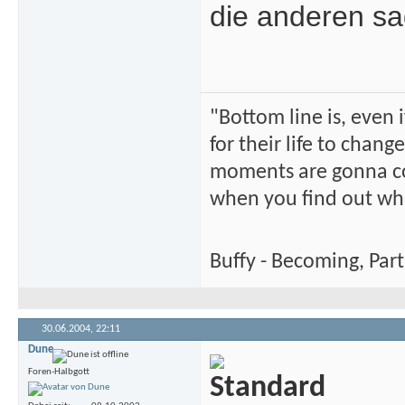
die anderen sag
"Bottom line is, even
for their life to chan
moments are gonna com
when you find out wh
Buffy - Becoming, Par
30.06.2004,
22:11
Dune
Foren-Halbgott