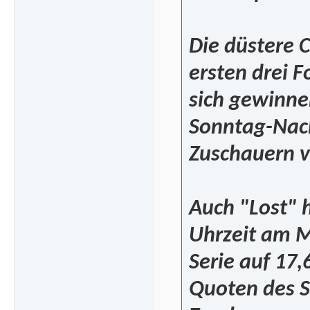
Die düstere 
ersten drei 
sich gewinne
Sonntag-Nach
Zuschauern vo
Auch "Lost" 
Uhrzeit am Mi
Serie auf 17
Quoten des Se