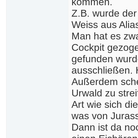
kommen.
Z.B. wurde der
Weiss aus Alia
Man hat es zwa
Cockpit gezog
gefunden wurde
ausschließen. 
Außerdem sche
Urwald zu strei
Art wie sich d
was von Jurass
Dann ist da noc