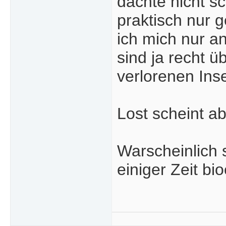
dachte nicht s
praktisch nur 
ich mich nur an
sind ja recht ü
verlorenen Ins
Lost scheint ab
Warscheinlich s
einiger Zeit b