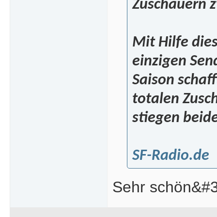
Zuschauern z
Mit Hilfe die
einzigen Sen
Saison schaff
totalen Zusc
stiegen beid
SF-Radio.de
Sehr schön&#