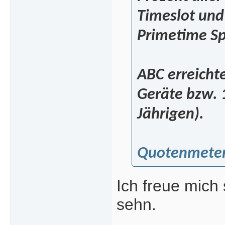
Timeslot und
Primetime Spe
ABC erreicht
Geräte bzw. 1
Jährigen).
Quotenmeter
Ich freue mich
sehn.