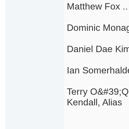
Matthew Fox ..
Dominic Monagh
Daniel Dae Kim
Ian Somerhalde
Terry O&#39;Qui
Kendall, Alias