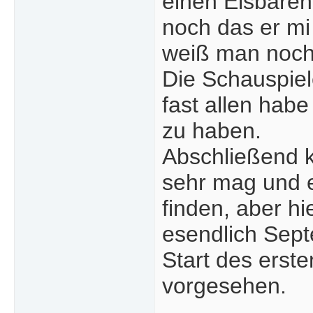
einen Eisbären
noch das er mi
weiß man noch 
Die Schauspiel
fast allen hab
zu haben.
Abschließend ka
sehr mag und e
finden, aber h
esendlich Sept
Start des erste
vorgesehen.