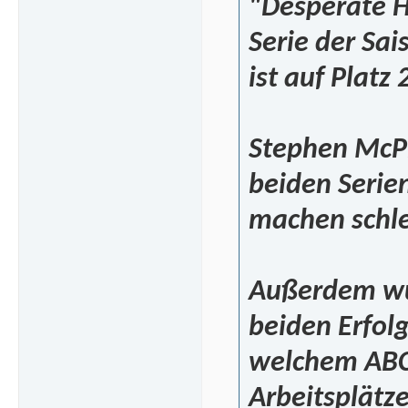
"Desperate H
Serie der Sai
ist auf Platz 2
Stephen McPh
beiden Serie
machen schle
Außerdem wu
beiden Erfol
welchem ABC 
Arbeitsplätze