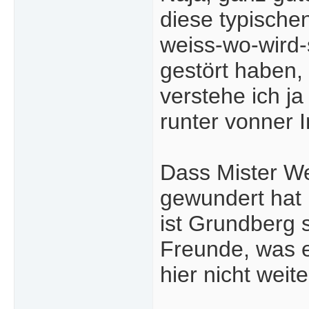
diese typische
weiss-wo-wird
gestört haben,
verstehe ich j
runter vonner I
Dass Mister We
gewundert hat 
ist Grundberg 
Freunde, was er
hier nicht weite