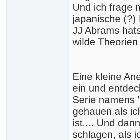
Und ich frage 
japanische (?)
JJ Abrams hat
wilde Theorien 
Eine kleine An
ein und entdec
Serie namens "
gehauen als ic
ist.... Und da
schlagen, als 