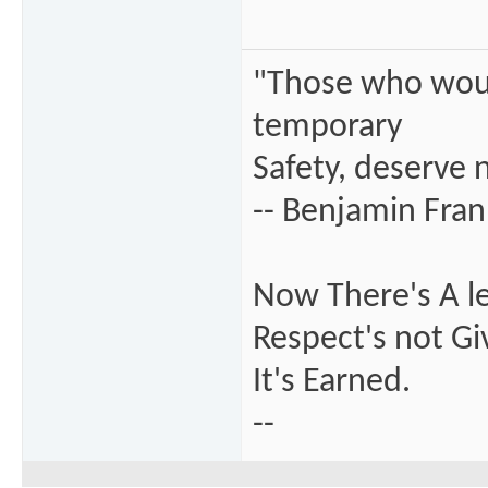
"Those who would
temporary
Safety, deserve n
-- Benjamin Fran
Now There's A le
Respect's not Gi
It's Earned.
--