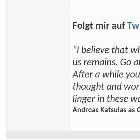
Folgt mir auf
Twi
"I believe that w
us remains. Go an
After a while you
thought and word
linger in these wa
Andreas Katsulas as G