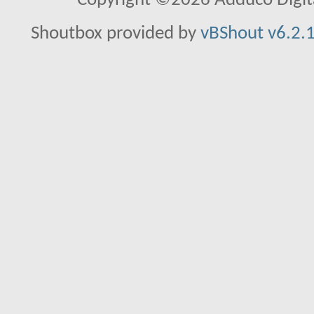
Copyright ©2026 Adduco Digital 
Shoutbox provided by
vBShout v6.2.1