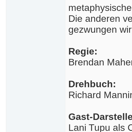
metaphysische 
Die anderen ve
gezwungen wird
Regie:
Brendan Mahe
Drehbuch:
Richard Manni
Gast-Darstelle
Lani Tupu als C