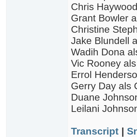
Chris Haywood 
Grant Bowler a
Christine Steph
Jake Blundell 
Wadih Dona al
Vic Rooney als
Errol Henderso
Gerry Day als 
Duane Johnson
Leilani Johnson
Transcript
|
S