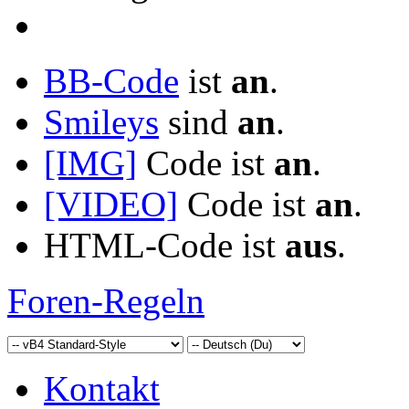
BB-Code
ist
an
.
Smileys
sind
an
.
[IMG]
Code ist
an
.
[VIDEO]
Code ist
an
.
HTML-Code ist
aus
.
Foren-Regeln
Kontakt