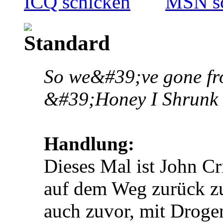
So we&#39;ve gone f
&#39;Honey I Shrunk
Handlung:
Dieses Mal ist John C
auf dem Weg zurück zu
auch zuvor, mit Droge