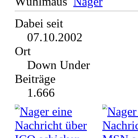
Wühlmaus
Dabei seit
07.10.2002
Ort
Down Under
Beiträge
1.666