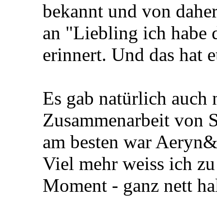
bekannt und von dahe
an "Liebling ich habe
erinnert. Und das hat 
Es gab natürlich auch 
Zusammenarbeit von S
am besten war Aeryn&
Viel mehr weiss ich zu
Moment - ganz nett hal