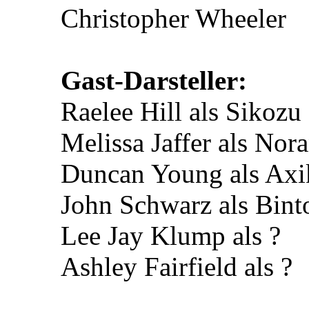
Christopher Wheeler
Gast-Darsteller:
Raelee Hill als Sikozu
Melissa Jaffer als Nora
Duncan Young als Axi
John Schwarz als Bint
Lee Jay Klump als ?
Ashley Fairfield als ?