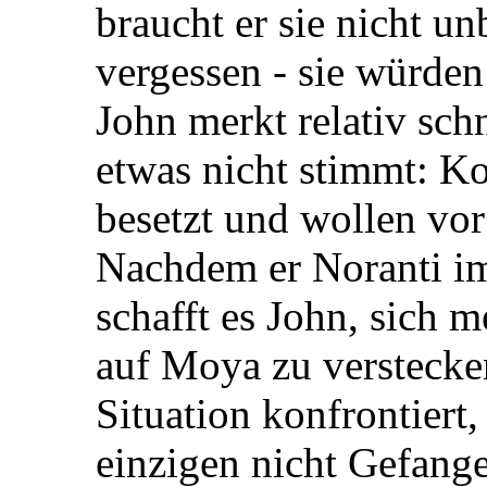
braucht er sie nicht u
vergessen - sie würden
John merkt relativ sch
etwas nicht stimmt: K
besetzt und wollen vo
Nachdem er Noranti im
schafft es John, sich 
auf Moya zu verstecken
Situation konfrontiert,
einzigen nicht Gefange