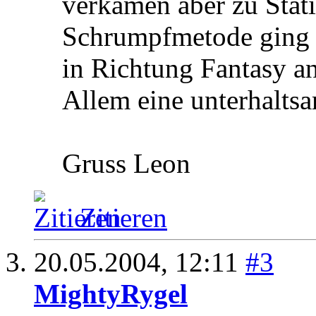
verkamen aber zu Stati
Schrumpfmetode ging
in Richtung Fantasy an
Allem eine unterhalts
Gruss Leon
Zitieren
20.05.2004,
12:11
#3
MightyRygel