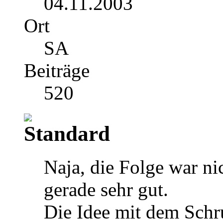
04.11.2003
Ort
SA
Beiträge
520
Naja, die Folge war nic
gerade sehr gut.
Die Idee mit dem Schru