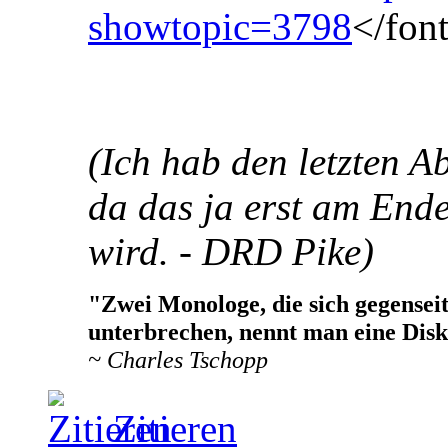
showtopic=3798
</fon
(Ich hab den letzten Ab
da das ja erst am Ende
wird. - DRD Pike)
"Zwei Monologe, die sich gegense
unterbrechen, nennt man eine Disk
~ Charles Tschopp
Zitieren