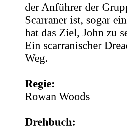
der Anführer der Grupp
Scarraner ist, sogar ei
hat das Ziel, John zu 
Ein scarranischer Drea
Weg.
Regie:
Rowan Woods
Drehbuch: