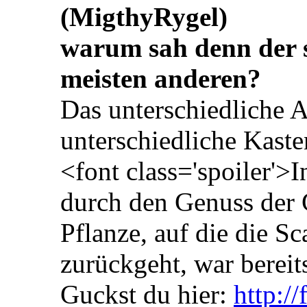
(MigthyRygel)
warum sah denn der s
meisten anderen?
Das unterschiedliche A
unterschiedliche Kaste
<font class='spoiler'>
durch den Genuss der 
Pflanze, auf die die Sc
zurückgeht, war berei
Guckst du hier:
http:/