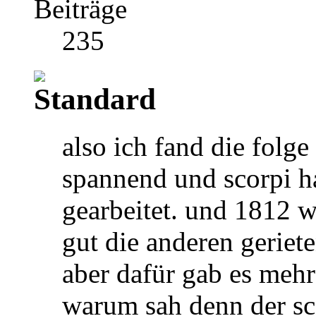
Beiträge
235
also ich fand die folg
spannend und scorpi h
gearbeitet. und 1812 
gut die anderen geriet
aber dafür gab es meh
warum sah denn der sca