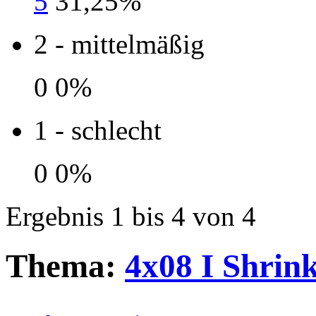
5
31,25%
2 - mittelmäßig
0
0%
1 - schlecht
0
0%
Ergebnis 1 bis 4 von 4
Thema:
4x08 I Shrin