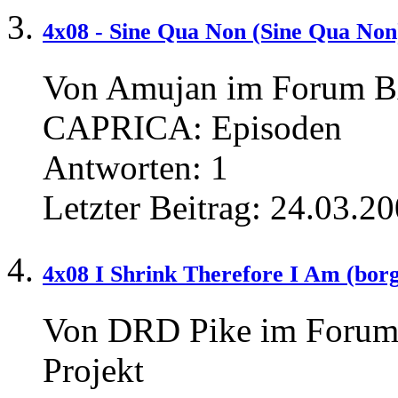
4x08 - Sine Qua Non (Sine Qua No
Von Amujan im Foru
CAPRICA: Episoden
Antworten:
1
Letzter Beitrag:
24.03.20
4x08 I Shrink Therefore I Am (borg
Von DRD Pike im Foru
Projekt