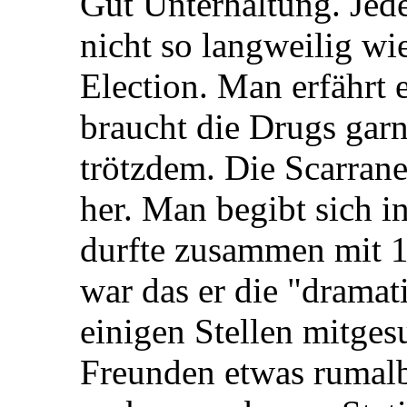
Gut Unterhaltung. Jede
nicht so langweilig wie
Election. Man erfährt 
braucht die Drugs garn
trötzdem. Die Scarrane
her. Man begibt sich i
durfte zusammen mit 1
war das er die "dramat
einigen Stellen mitges
Freunden etwas rumalbe