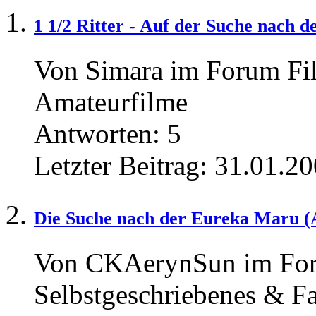
1 1/2 Ritter - Auf der Suche nach d
Von Simara im Forum Fi
Amateurfilme
Antworten:
5
Letzter Beitrag:
31.01.20
Die Suche nach der Eureka Maru (A
Von CKAerynSun im Foru
Selbstgeschriebenes & Fa