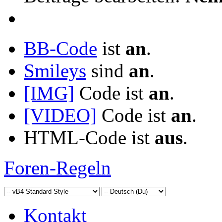
BB-Code
ist
an
.
Smileys
sind
an
.
[IMG]
Code ist
an
.
[VIDEO]
Code ist
an
.
HTML-Code ist
aus
.
Foren-Regeln
Kontakt