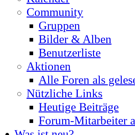
Community
Gruppen
Bilder & Alben
Benutzerliste
Aktionen
Alle Foren als gele
Nützliche Links
Heutige Beiträge
Forum-Mitarbeiter 
Was ist neu?