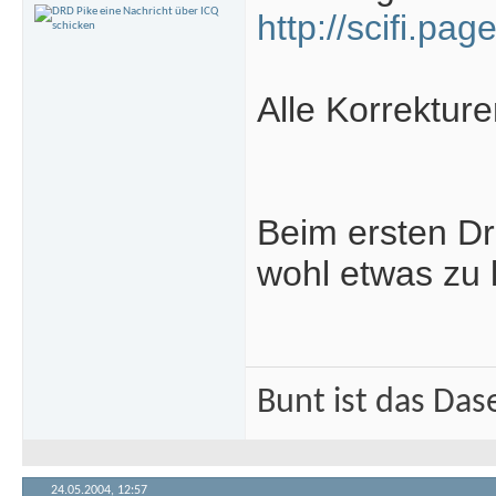
http://scifi.p
Alle Korrekturen
Beim ersten Dr
wohl etwas zu 
Bunt ist das Das
24.05.2004,
12:57