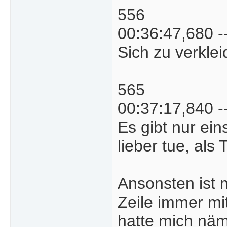
556
00:36:47,680 -
Sich zu verklei
565
00:37:17,840 -
Es gibt nur ein
lieber tue, als
Ansonsten ist m
Zeile immer mi
hatte mich näml