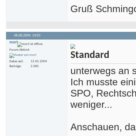
Gruß Schmin
06.06.2004,
14:03
mort
Forum-Aktivist
Dabei seit
12.05.2004
Beiträge
2.085
unterwegs an 
Ich musste ein
SPO, Rechtschr
weniger...
Anschauen, da