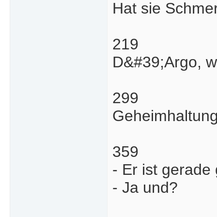
Hat sie Schme
219
D&#39;Argo, wi
299
Geheimhaltung
359
- Er ist gerade 
- Ja und?