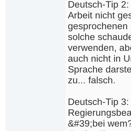
Deutsch-Tip 2: 
Arbeit nicht ge
gesprochenen D
solche schaude
verwenden, aber
auch nicht in 
Sprache darste
zu... falsch.
Deutsch-Tip 3: 
Regierungsbeam
&#39;bei wem?