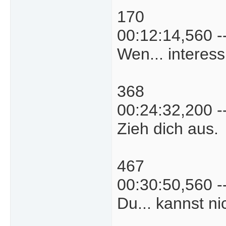
170
00:12:14,560 -
Wen... interess
368
00:24:32,200 -
Zieh dich aus.
467
00:30:50,560 -
Du... kannst ni