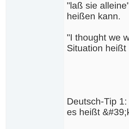
"laß sie allei
heißen kann.
"I thought we 
Situation heißt 
Deutsch-Tip 1: 
es heißt &#39;