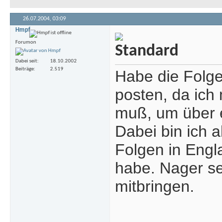
26.07.2004,
03:09
Hmpf
Forumon
Dabei seit
18.10.2002
Beiträge
2.519
Habe die Folge
posten, da ich
muß, um über e
Dabei bin ich 
Folgen in Engl
habe. Nager se
mitbringen.