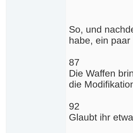
So, und nachde
habe, ein paar
87
Die Waffen bri
die Modifikatio
92
Glaubt ihr etwa