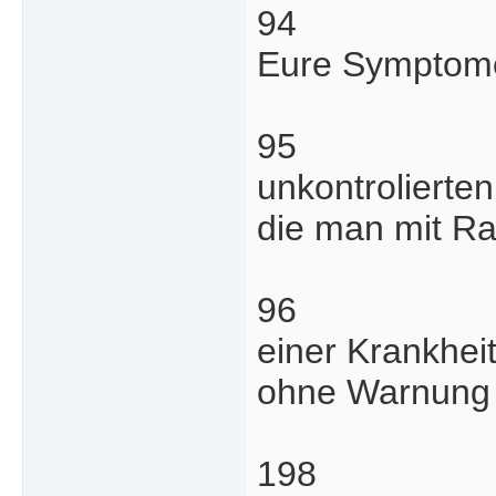
94
Eure Symptome
95
unkontrolierte
die man mit Ra
96
einer Krankhei
ohne Warnung 
198