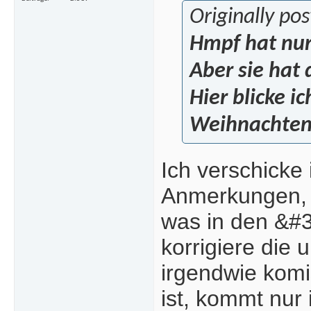
Originally po
Hmpf hat nur 
Aber sie hat 
Hier blicke i
Weihnachten
Ich verschicke
Anmerkungen, d
was in den &#3
korrigiere die 
irgendwie komi
ist, kommt nur