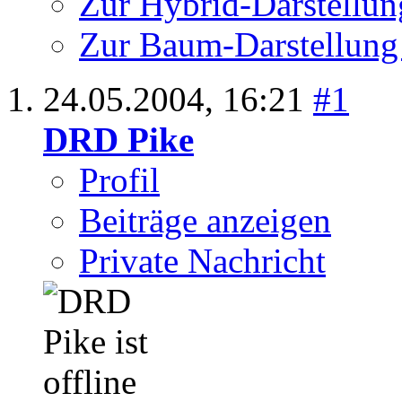
Zur Hybrid-Darstellun
Zur Baum-Darstellung
24.05.2004,
16:21
#1
DRD Pike
Profil
Beiträge anzeigen
Private Nachricht