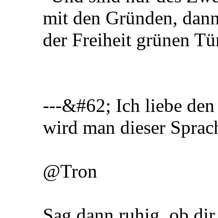
mit den Gründen, dann 
der Freiheit grünen Tü
---&#62; Ich liebe den 
wird man dieser Sprach
@Tron
Sag dann ruhig, ob dir 