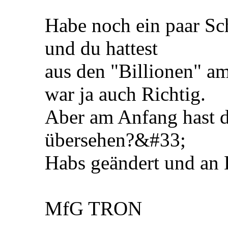
Habe noch ein paar Sc
und du hattest
aus den "Billionen" a
war ja auch Richtig.
Aber am Anfang hast du
übersehen?&#33;
Habs geändert und an
MfG TRON