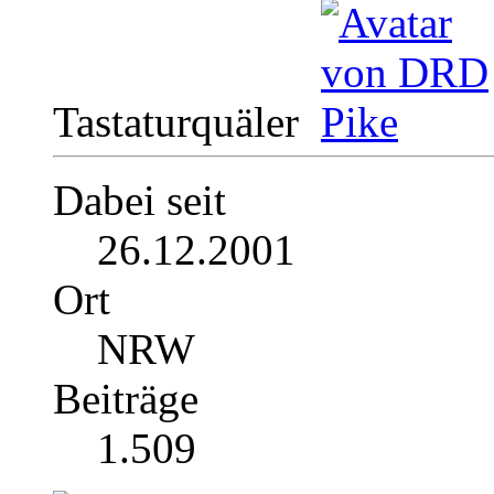
Tastaturquäler
Dabei seit
26.12.2001
Ort
NRW
Beiträge
1.509