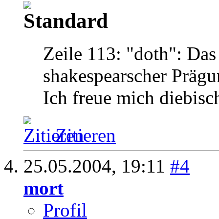
Zeile 113: "doth": Das 
shakespearscher Prägu
Ich freue mich diebisc
Zitieren
25.05.2004,
19:11
#4
mort
Profil