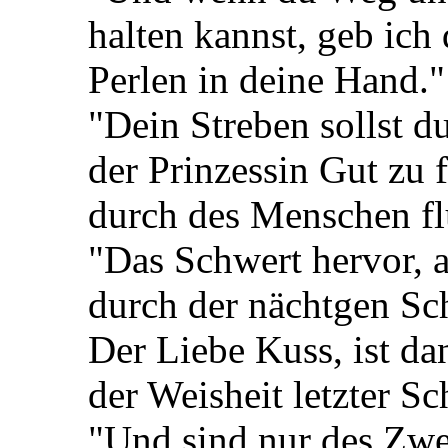
halten kannst, geb ich
Perlen in deine Hand."
"Dein Streben sollst d
der Prinzessin Gut zu 
durch des Menschen fl
"Das Schwert hervor, a
durch der nächtgen Sc
Der Liebe Kuss, ist da
der Weisheit letzter Sc
"Und sind nur des Zw