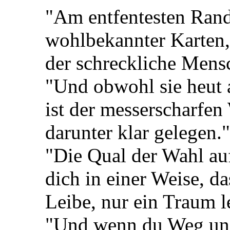
"Am entfentesten Rande
wohlbekannter Karten,
der schreckliche Mens
"Und obwohl sie heut 
ist der messerscharfen
darunter klar gelegen."
"Die Qual der Wahl auf
dich in einer Weise, d
Leibe, nur ein Traum l
"Und wenn du Weg und