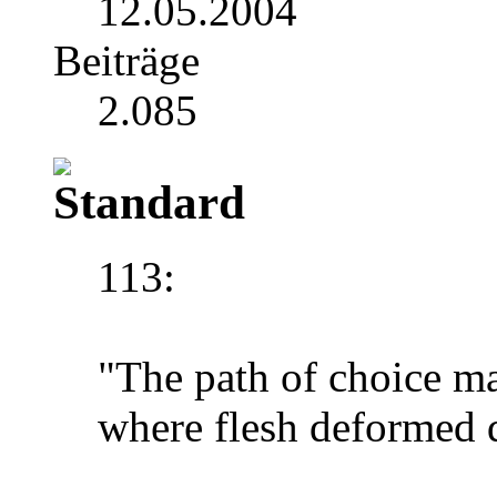
12.05.2004
Beiträge
2.085
113:
"The path of choice m
where flesh deformed d