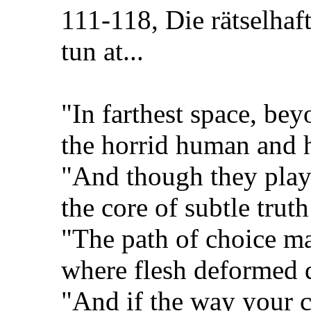
111-118, Die rätselhaf
tun at...
"In farthest space, be
the horrid human and h
"And though they play 
the core of subtle truth
"The path of choice m
where flesh deformed d
"And if the way your 