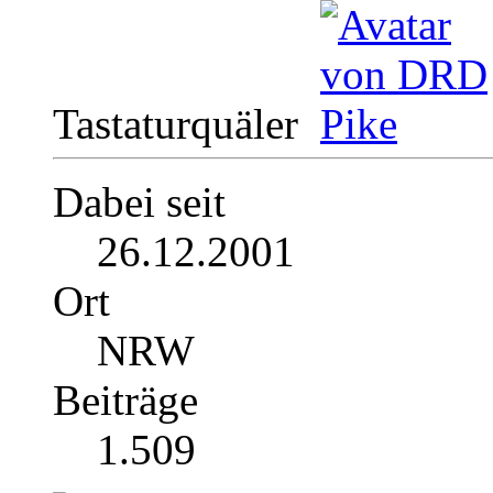
Tastaturquäler
Dabei seit
26.12.2001
Ort
NRW
Beiträge
1.509