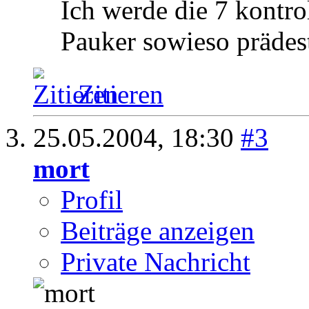
Ich werde die 7 kontrol
Pauker sowieso prädest
Zitieren
25.05.2004,
18:30
#3
mort
Profil
Beiträge anzeigen
Private Nachricht