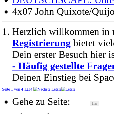
4x07 John Quixote/Quij
Herzlich willkommen in 
Registrierung
bietet vie
Dein erster Besuch hier i
- Häufig gestellte Frage
Deinen Einstieg bei Spac
Seite 1 von 4
1
2
3
4
Letzte
Gehe zu Seite: