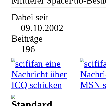
Mittlerer SpacePub-Bes
Dabei seit
09.10.2002
Beiträge
196