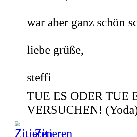
war aber ganz schön 
liebe grüße,
steffi
TUE ES ODER TUE E
VERSUCHEN! (Yoda
Zitieren