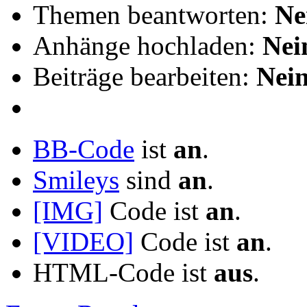
Themen beantworten:
Ne
Anhänge hochladen:
Nei
Beiträge bearbeiten:
Nei
BB-Code
ist
an
.
Smileys
sind
an
.
[IMG]
Code ist
an
.
[VIDEO]
Code ist
an
.
HTML-Code ist
aus
.