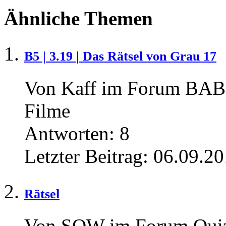
Ähnliche Themen
B5 | 3.19 | Das Rätsel von Grau 17
Von Kaff im Forum BAB
Filme
Antworten:
8
Letzter Beitrag:
06.09.20
Rätsel
Von SOW im Forum Quiz