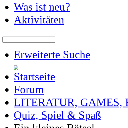
Was ist neu?
Aktivitäten
Erweiterte Suche
Forum
LITERATUR, GAMES,
Quiz, Spiel & Spaß
Ein kleines Rätsel