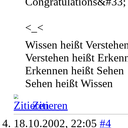
Congratulations&#33;
<_<
Wissen heißt Verstehe
Verstehen heißt Erken
Erkennen heißt Sehen
Sehen heißt Wissen
Zitieren
18.10.2002,
22:05
#4