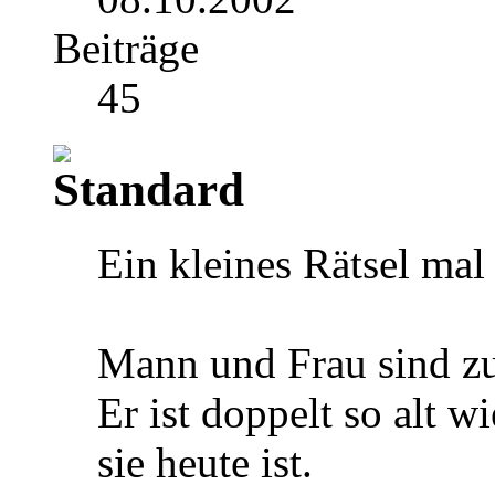
Beiträge
45
Ein kleines Rätsel ma
Mann und Frau sind zu
Er ist doppelt so alt wi
sie heute ist.