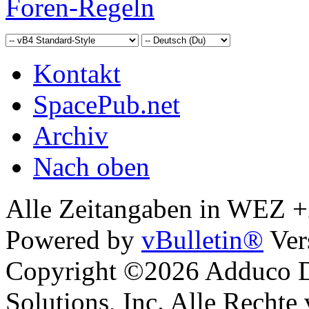
Foren-Regeln
Kontakt
SpacePub.net
Archiv
Nach oben
Alle Zeitangaben in WEZ +2.
Powered by
vBulletin®
Ver
Copyright ©2026 Adduco Di
Solutions, Inc. Alle Rechte