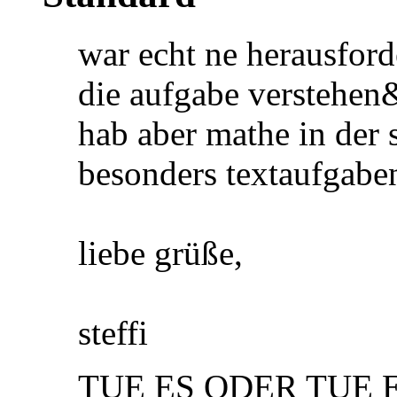
war echt ne herausford
die aufgabe verstehe
hab aber mathe in der 
besonders textaufgab
liebe grüße,
steffi
TUE ES ODER TUE E