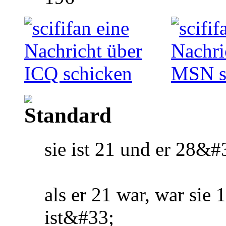
sie ist 21 und er 28&
als er 21 war, war sie 1
ist&#33;