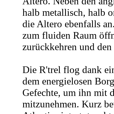
Altero. Neben den angr
halb metallisch, halb o
die Altero ebenfalls an
zum fluiden Raum öffn
zurückkehren und den 
Die R'trel flog dank e
dem energielosen Borg
Gefechte, um ihn mit 
mitzunehmen. Kurz bev