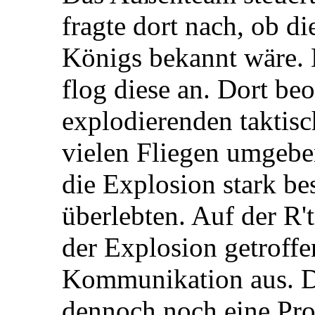
fragte dort nach, ob di
Königs bekannt wäre. 
flog diese an. Dort be
explodierenden taktis
vielen Fliegen umgebe
die Explosion stark b
überlebten. Auf der R'
der Explosion getroffe
Kommunikation aus. D
dennoch noch eine Pro