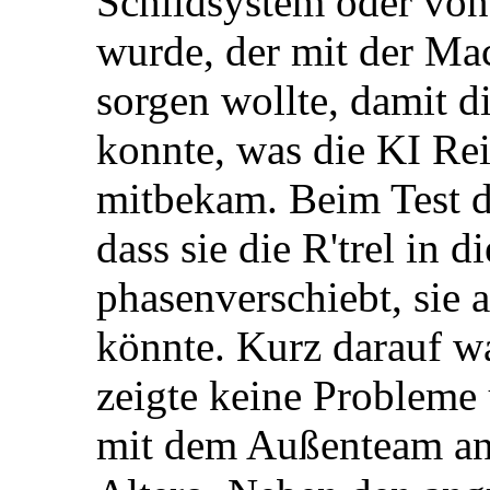
Schildsystem oder von
wurde, der mit der Ma
sorgen wollte, damit di
konnte, was die KI Re
mitbekam. Beim Test de
dass sie die R'trel in 
phasenverschiebt, sie 
könnte. Kurz darauf w
zeigte keine Probleme u
mit dem Außenteam an