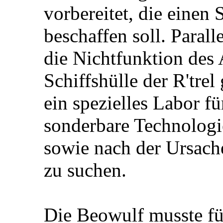
vorbereitet, die einen
beschaffen soll. Paral
die Nichtfunktion des 
Schiffshülle der R'tre
ein spezielles Labor f
sonderbare Technologi
sowie nach der Ursache
zu suchen.
Die Beowulf musste f