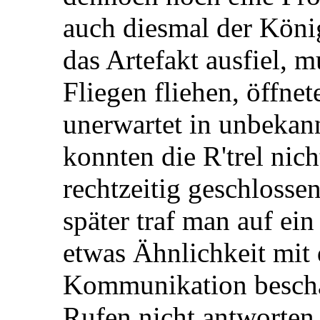
auch diesmal der König
das Artefakt ausfiel, 
Fliegen fliehen, öffnet
unerwartet in unbekan
konnten die R'trel nich
rechtzeitig geschlosse
später traf man auf ein
etwas Ähnlichkeit mit 
Kommunikation beschä
Rufen nicht antworten