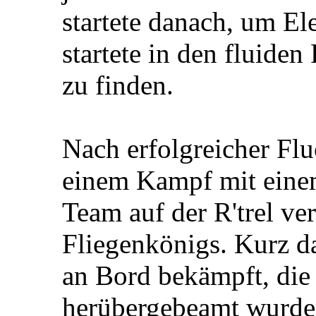
startete danach, um El
startete in den fluide
zu finden.
Nach erfolgreicher Fl
einem Kampf mit einem
Team auf der R'trel ve
Fliegenkönigs. Kurz d
an Bord bekämpft, die
herübergebeamt wurde