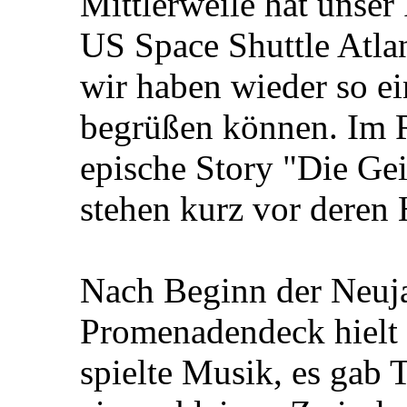
Mittlerweile hat unser
US Space Shuttle Atla
wir haben wieder so e
begrüßen können. Im R
epische Story "Die Gei
stehen kurz vor deren
Nach Beginn der Neuja
Promenadendeck hielt 
spielte Musik, es gab 