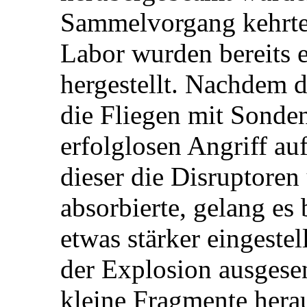
Sammelvorgang kehrte 
Labor wurden bereits e
hergestellt. Nachdem d
die Fliegen mit Sonden
erfolglosen Angriff au
dieser die Disruptoren
absorbierte, gelang es
etwas stärker eingeste
der Explosion ausgese
kleine Fragmente hera