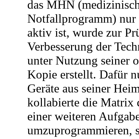
das MHN (medizinisch
Notfallprogramm) nur 
aktiv ist, wurde zur P
Verbesserung der Tec
unter Nutzung seiner 
Kopie erstellt. Dafür 
Geräte aus seiner Hei
kollabierte die Matri
einer weiteren Aufgab
umzuprogrammieren, s