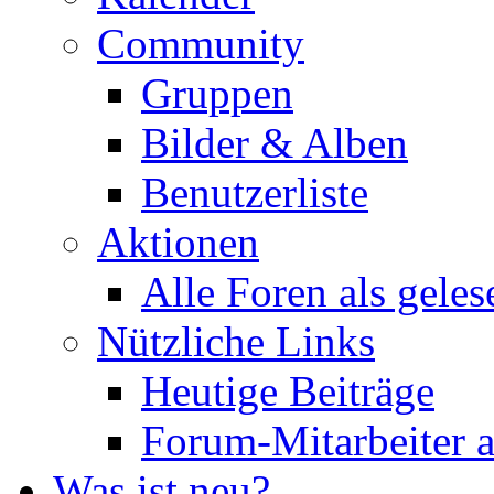
Community
Gruppen
Bilder & Alben
Benutzerliste
Aktionen
Alle Foren als gele
Nützliche Links
Heutige Beiträge
Forum-Mitarbeiter 
Was ist neu?