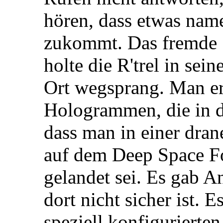
hören, dass etwas nam
zukommt. Das fremde 
holte die R'trel in se
Ort wegsprang. Man e
Hologrammen, die in di
dass man in einer dra
auf dem Deep Space Fo
gelandet sei. Es gab A
dort nicht sicher ist. E
speziell konfiguriert