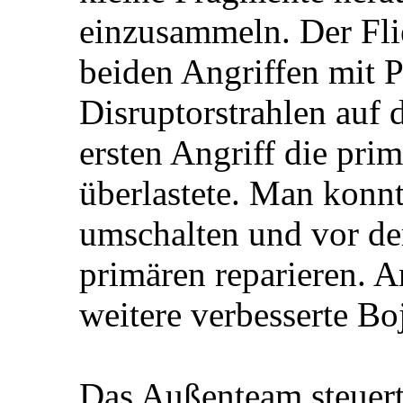
einzusammeln. Der Fli
beiden Angriffen mit 
Disruptorstrahlen auf d
ersten Angriff die pri
überlastete. Man konnt
umschalten und vor de
primären reparieren. 
weitere verbesserte Boj
Das Außenteam steuert