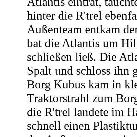
Atlantis eintrat, tauch
hinter die R'trel ebenfa
Außenteam entkam dem
bat die Atlantis um Hil
schließen ließ. Die At
Spalt und schloss ihn 
Borg Kubus kam in kle
Traktorstrahl zum Bor
die R'trel landete im 
schnell einen Plastikt