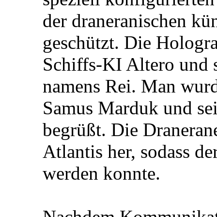
der draneranischen kün
geschützt. Die Hologr
Schiffs-KI Altero und 
namens Rei. Man wurd
Samus Marduk und sei
begrüßt. Die Dranerane
Atlantis her, sodass d
werden konnte.
Nachdem Kommunikatio