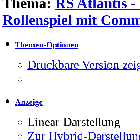
Thema:
RS Atlantis -
Rollenspiel mit Com
Themen-Optionen
Druckbare Version zei
Anzeige
Linear-Darstellung
Zur Hybrid-Darstellun