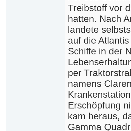
Treibstoff vor 
hatten. Nach A
landete selbst
auf die Atlanti
Schiffe in der
Lebenserhaltun
per Traktorstr
namens Claren
Krankenstation
Erschöpfung nic
kam heraus, d
Gamma Quadran