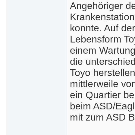
Angehöriger de
Krankenstation
konnte. Auf der
Lebensform Toy
einem Wartung
die unterschied
Toyo herstelle
mittlerweile v
ein Quartier be
beim ASD/Eagle
mit zum ASD Be