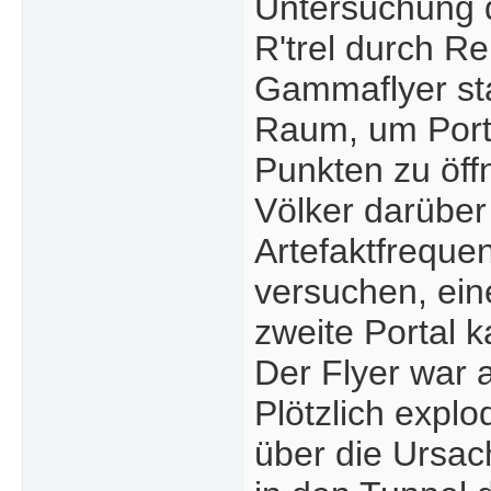
Untersuchung 
R'trel durch R
Gammaflyer sta
Raum, um Port
Punkten zu öff
Völker darüber 
Artefaktfrequ
versuchen, ein
zweite Portal 
Der Flyer war 
Plötzlich explo
über die Ursac