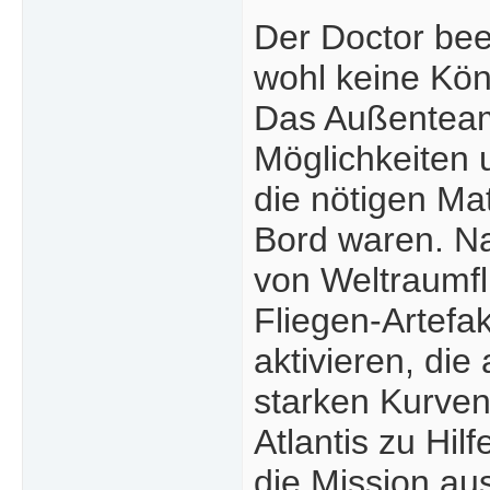
Der Doctor bee
wohl keine Kön
Das Außenteam 
Möglichkeiten u
die nötigen Mat
Bord waren. Na
von Weltraumfl
Fliegen-Artefak
aktivieren, die
starken Kurven
Atlantis zu Hi
die Mission au