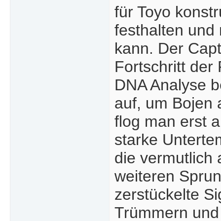
für Toyo konstr
festhalten und
kann. Der Capt
Fortschritt der
DNA Analyse be
auf, um Bojen
flog man erst a
starke Unterte
die vermutlich 
weiteren Sprun
zerstückelte S
Trümmern und 