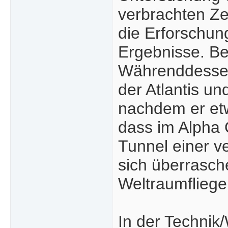
verbrachten Ze
die Erforschung
Ergebnisse. Be
Währenddessen 
der Atlantis un
nachdem er etwa
dass im Alpha
Tunnel einer v
sich überrasch
Weltraumfliege
In der Technik