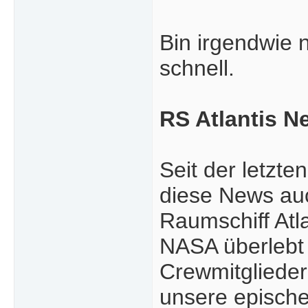
Bin irgendwie 
schnell.
RS Atlantis Ne
Seit der letzt
diese News auc
Raumschiff Atl
NASA überlebt 
Crewmitglieder
unsere epische