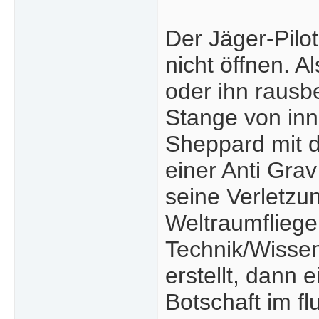
Der Jäger-Pilo
nicht öffnen. 
oder ihn rausb
Stange von inn
Sheppard mit d
einer Anti Gra
seine Verletz
Weltraumfliege
Technik/Wisse
erstellt, dann 
Botschaft im fl