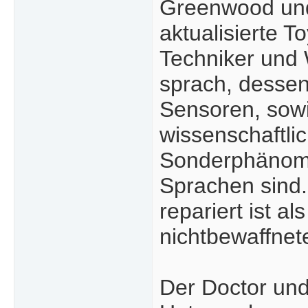
Greenwood und 
aktualisierte 
Techniker und 
sprach, desse
Sensoren, sowi
wissenschaftli
Sonderphänome
Sprachen sind.
repariert ist a
nichtbewaffnet
Der Doctor und