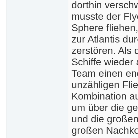
dorthin versch
musste der Fly
Sphere fliehen
zur Atlantis du
zerstören. Als 
Schiffe wieder
Team einen end
unzähligen Fli
Kombination a
um über die ge
und die großen
großen Nachkom