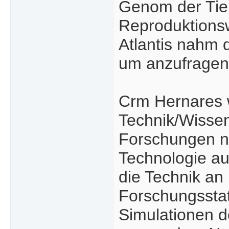
Genom der Tier
Reproduktionsw
Atlantis nahm 
um anzufragen
Crm Hernares w
Technik/Wissen
Forschungen nu
Technologie auc
die Technik an 
Forschungsstat
Simulationen d