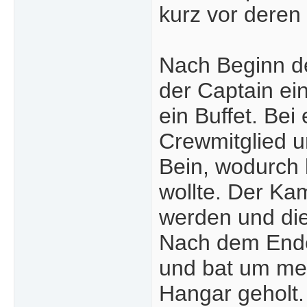
kurz vor deren
Nach Beginn d
der Captain ei
ein Buffet. Be
Crewmitglied u
Bein, wodurch 
wollte. Der Ka
werden und die
Nach dem Ende 
und bat um medi
Hangar geholt.