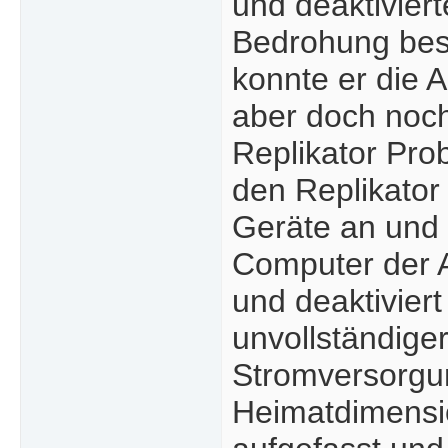
und deaktivier
Bedrohung best
konnte er die 
aber doch noch
Replikator Prob
den Replikator 
Geräte an und 
Computer der A
und deaktiviert
unvollständige
Stromversorgu
Heimatdimensi