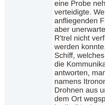
eine Probe neh
verteidigte. We
anfliegenden Fl
aber unerwarte
R'trel nicht ve
werden konnte.
Schiff, welches
die Kommunikat
antworten, man
namens Itronon
Drohnen aus un
dem Ort wegsp