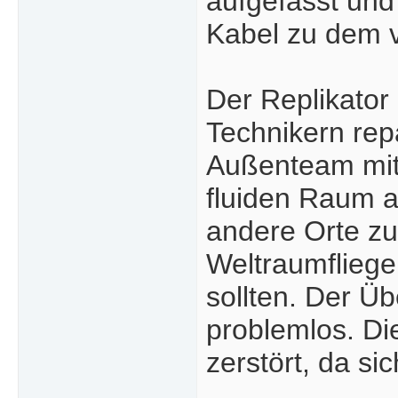
aufgefasst und
Kabel zu dem v
Der Replikator
Technikern rep
Außenteam mit 
fluiden Raum a
andere Orte zu
Weltraumfliege
sollten. Der Ü
problemlos. Die
zerstört, da sic