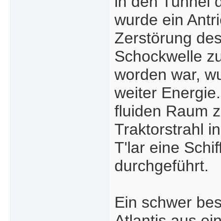
in den Tunnel
wurde ein Antri
Zerstörung des
Schockwelle zu
worden war, wur
weiter Energi
fluiden Raum z
Traktorstrahl 
T'lar eine Schi
durchgeführt.
Ein schwer bes
Atlantis aus e