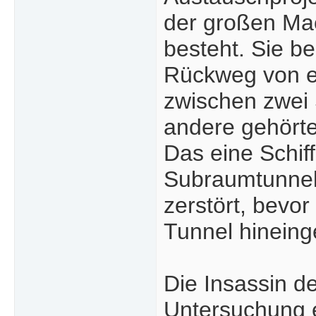
der großen Ma
besteht. Sie b
Rückweg von e
zwischen zwei 
andere gehörte
Das eine Schiff
Subraumtunnel 
zerstört, bevor
Tunnel hineing
Die Insassin d
Untersuchung e