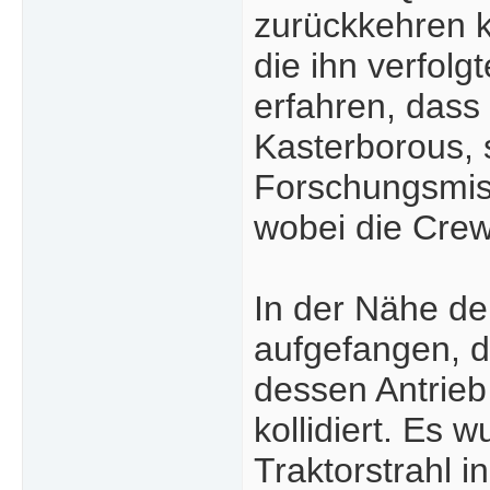
zurückkehren ka
die ihn verfolg
erfahren, dass 
Kasterborous, 
Forschungsmis
wobei die Crew
In der Nähe der
aufgefangen, 
dessen Antrieb
kollidiert. Es
Traktorstrahl i