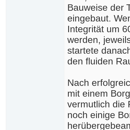
Bauweise der Ta
eingebaut. Wenn
Integrität um 
werden, jeweil
startete danac
den fluiden Ra
Nach erfolgrei
mit einem Borg
vermutlich die
noch einige Bo
herübergebeam