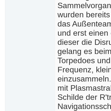
Sammelvorgang 
wurden bereits
das Außenteam 
und erst einen 
dieser die Dis
gelang es beim 
Torpedoes und 
Frequenz, kle
einzusammeln. 
mit Plasmastra
Schilde der R't
Navigationssch