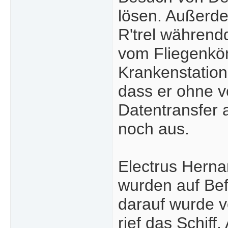
lösen. Außerde
R'trel während
vom Fliegenkön
Krankenstation
dass er ohne v
Datentransfer 
noch aus.
Electrus Herna
wurden auf Bef
darauf wurde v
rief das Schif