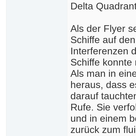
Delta Quadran
Als der Flyer s
Schiffe auf de
Interferenzen 
Schiffe konnte
Als man in ein
heraus, dass e
darauf tauchten
Rufe. Sie verfo
und in einem b
zurück zum flui