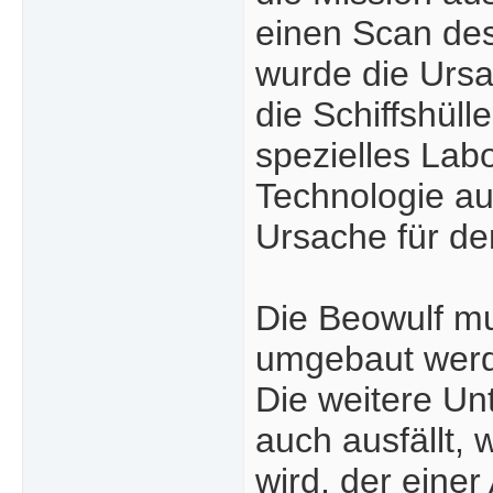
einen Scan des
wurde die Ursa
die Schiffshüll
spezielles Lab
Technologie au
Ursache für de
Die Beowulf m
umgebaut werde
Die weitere Un
auch ausfällt,
wird, der einer