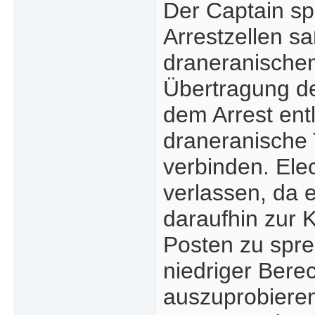
Der Captain sp
Arrestzellen sa
draneranischen
Übertragung de
dem Arrest ent
draneranische 
verbinden. Ele
verlassen, da 
daraufhin zur 
Posten zu spr
niedriger Bere
auszuprobieren