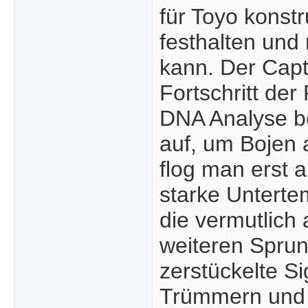
für Toyo konstr
festhalten und
kann. Der Capt
Fortschritt der
DNA Analyse be
auf, um Bojen
flog man erst a
starke Unterte
die vermutlich 
weiteren Sprun
zerstückelte S
Trümmern und 