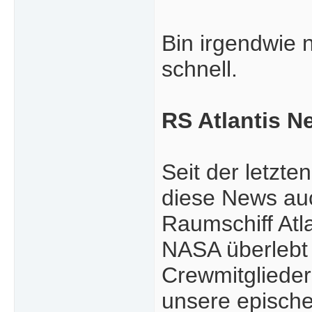
Bin irgendwie 
schnell.
RS Atlantis Ne
Seit der letzt
diese News auc
Raumschiff Atl
NASA überlebt 
Crewmitglieder
unsere epische