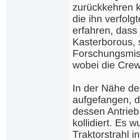
zurückkehren ka
die ihn verfolg
erfahren, dass 
Kasterborous, 
Forschungsmis
wobei die Crew
In der Nähe der
aufgefangen, 
dessen Antrieb
kollidiert. Es
Traktorstrahl i