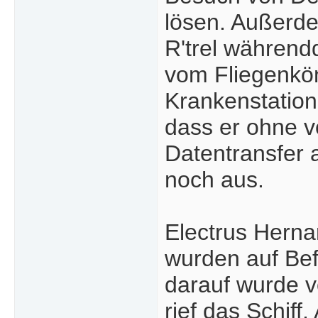
lösen. Außerde
R'trel während
vom Fliegenkön
Krankenstation
dass er ohne v
Datentransfer 
noch aus.
Electrus Herna
wurden auf Bef
darauf wurde v
rief das Schif