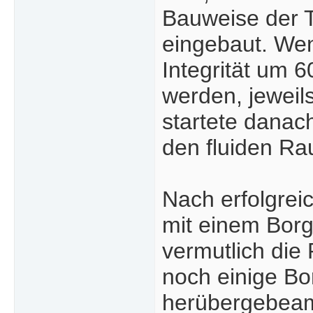
Bauweise der Ta
eingebaut. Wenn
Integrität um 
werden, jeweil
startete danac
den fluiden Ra
Nach erfolgrei
mit einem Borg
vermutlich die
noch einige Bo
herübergebeam