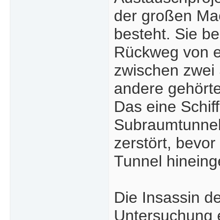
der großen Ma
besteht. Sie b
Rückweg von e
zwischen zwei 
andere gehörte
Das eine Schiff
Subraumtunnel 
zerstört, bevor
Tunnel hineing
Die Insassin d
Untersuchung e