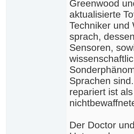
Greenwood und 
aktualisierte 
Techniker und 
sprach, desse
Sensoren, sowi
wissenschaftli
Sonderphänome
Sprachen sind.
repariert ist a
nichtbewaffnet
Der Doctor und