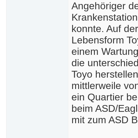
Angehöriger de
Krankenstation
konnte. Auf der
Lebensform Toy
einem Wartung
die unterschied
Toyo herstelle
mittlerweile v
ein Quartier be
beim ASD/Eagle
mit zum ASD Be