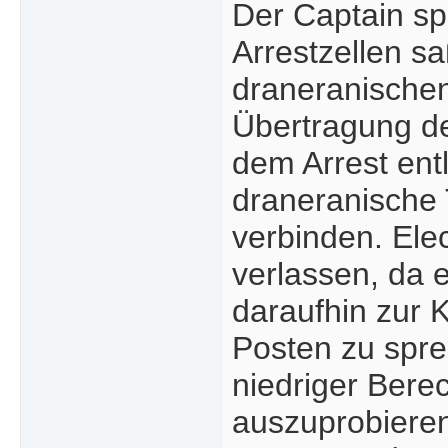
Der Captain sp
Arrestzellen sa
draneranischen
Übertragung de
dem Arrest ent
draneranische 
verbinden. Ele
verlassen, da 
daraufhin zur 
Posten zu spr
niedriger Bere
auszuprobieren