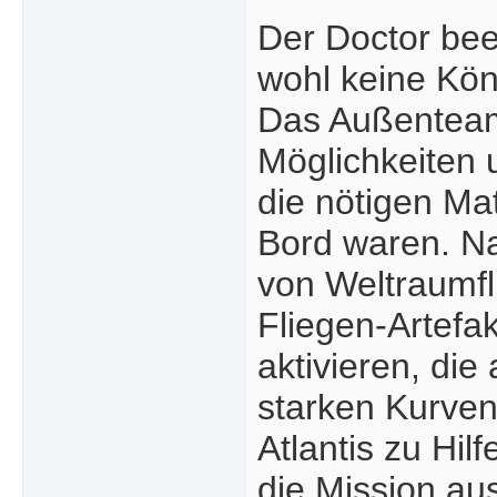
Der Doctor bee
wohl keine Kön
Das Außenteam 
Möglichkeiten u
die nötigen Mat
Bord waren. Na
von Weltraumfl
Fliegen-Artefak
aktivieren, die
starken Kurven
Atlantis zu Hi
die Mission au