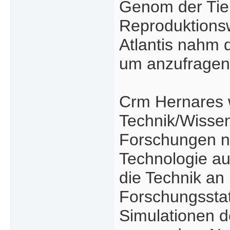
Genom der Tier
Reproduktionsw
Atlantis nahm 
um anzufragen
Crm Hernares w
Technik/Wissen
Forschungen nu
Technologie auc
die Technik an 
Forschungsstat
Simulationen d