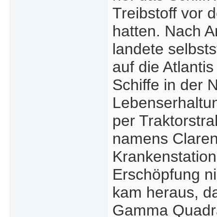
Treibstoff vor 
hatten. Nach A
landete selbst
auf die Atlanti
Schiffe in der
Lebenserhaltun
per Traktorstr
namens Claren
Krankenstation
Erschöpfung nic
kam heraus, d
Gamma Quadran