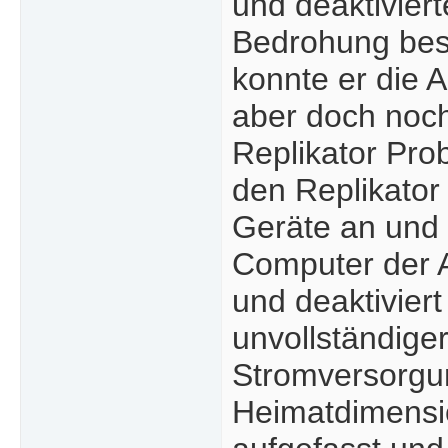
und deaktivier
Bedrohung best
konnte er die 
aber doch noch
Replikator Prob
den Replikator 
Geräte an und 
Computer der A
und deaktiviert
unvollständige
Stromversorgu
Heimatdimensi