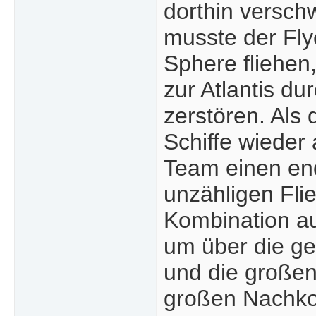
dorthin versch
musste der Fly
Sphere fliehen
zur Atlantis du
zerstören. Als 
Schiffe wieder
Team einen end
unzähligen Fli
Kombination a
um über die ge
und die großen
großen Nachkom