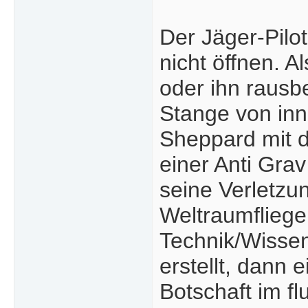
Der Jäger-Pilo
nicht öffnen. 
oder ihn rausb
Stange von inn
Sheppard mit d
einer Anti Gra
seine Verletz
Weltraumfliege
Technik/Wisse
erstellt, dann 
Botschaft im fl