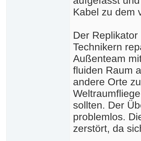
aufgefasst und
Kabel zu dem v
Der Replikator
Technikern rep
Außenteam mit 
fluiden Raum a
andere Orte zu
Weltraumfliege
sollten. Der Ü
problemlos. Die
zerstört, da sic