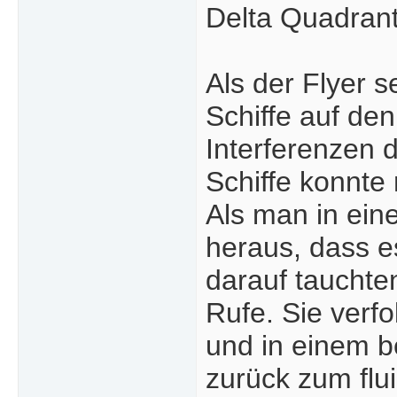
Delta Quadran
Als der Flyer s
Schiffe auf de
Interferenzen 
Schiffe konnte
Als man in ein
heraus, dass e
darauf tauchten
Rufe. Sie verfo
und in einem b
zurück zum flui