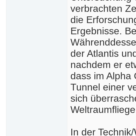
verbrachten Ze
die Erforschung
Ergebnisse. Be
Währenddessen 
der Atlantis un
nachdem er etwa
dass im Alpha
Tunnel einer v
sich überrasch
Weltraumfliege
In der Technik