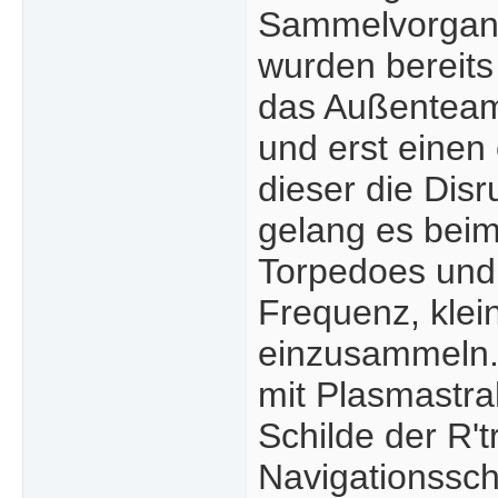
Sammelvorgang 
wurden bereits
das Außenteam 
und erst einen 
dieser die Dis
gelang es beim 
Torpedoes und 
Frequenz, kle
einzusammeln. 
mit Plasmastra
Schilde der R't
Navigationssch