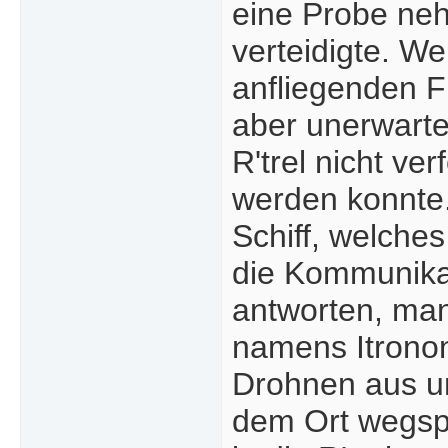
eine Probe neh
verteidigte. We
anfliegenden Fl
aber unerwarte
R'trel nicht ve
werden konnte.
Schiff, welches
die Kommunikat
antworten, man
namens Itronon
Drohnen aus un
dem Ort wegsp