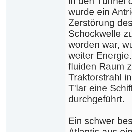
in den Tunnel
wurde ein Antri
Zerstörung des
Schockwelle zu
worden war, wur
weiter Energi
fluiden Raum z
Traktorstrahl 
T'lar eine Schi
durchgeführt.
Ein schwer bes
Atlantis aus e