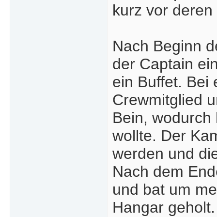
kurz vor deren
Nach Beginn d
der Captain ei
ein Buffet. Be
Crewmitglied u
Bein, wodurch 
wollte. Der Ka
werden und die
Nach dem Ende 
und bat um medi
Hangar geholt.