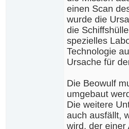
einen Scan des
wurde die Ursa
die Schiffshüll
spezielles Lab
Technologie au
Ursache für de
Die Beowulf m
umgebaut werde
Die weitere Un
auch ausfällt,
wird, der einer