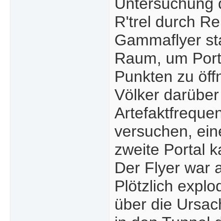
Untersuchung 
R'trel durch R
Gammaflyer sta
Raum, um Port
Punkten zu öff
Völker darüber 
Artefaktfrequ
versuchen, ein
zweite Portal 
Der Flyer war 
Plötzlich explo
über die Ursac