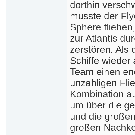
dorthin versch
musste der Fly
Sphere fliehen
zur Atlantis du
zerstören. Als 
Schiffe wieder
Team einen end
unzähligen Fli
Kombination a
um über die ge
und die großen
großen Nachkom