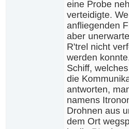
eine Probe neh
verteidigte. We
anfliegenden Fl
aber unerwarte
R'trel nicht ve
werden konnte.
Schiff, welches
die Kommunikat
antworten, man
namens Itronon
Drohnen aus un
dem Ort wegsp