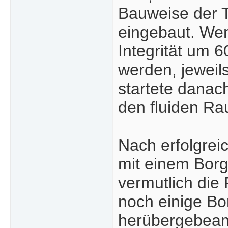
Bauweise der Ta
eingebaut. Wenn
Integrität um 
werden, jeweil
startete danac
den fluiden Ra
Nach erfolgrei
mit einem Borg
vermutlich die
noch einige Bo
herübergebeam