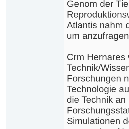
Genom der Tier
Reproduktionsw
Atlantis nahm 
um anzufragen
Crm Hernares w
Technik/Wissen
Forschungen nu
Technologie auc
die Technik an 
Forschungsstat
Simulationen d