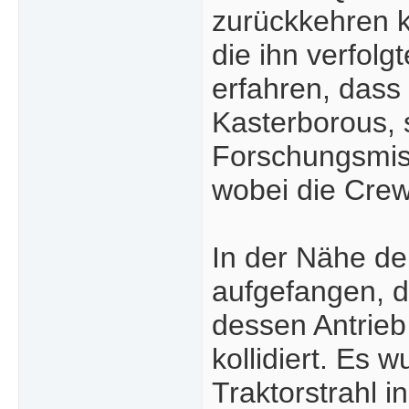
zurückkehren ka
die ihn verfolg
erfahren, dass 
Kasterborous, 
Forschungsmis
wobei die Crew
In der Nähe der
aufgefangen, 
dessen Antrieb
kollidiert. Es
Traktorstrahl i