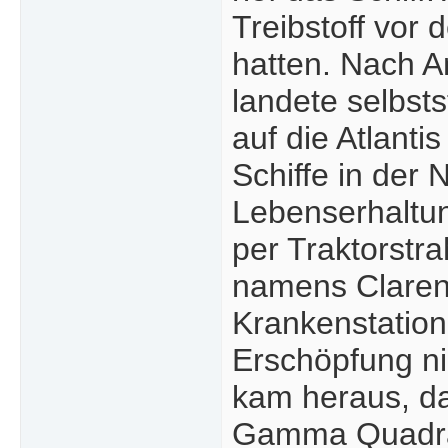
Treibstoff vor 
hatten. Nach A
landete selbst
auf die Atlanti
Schiffe in der
Lebenserhaltun
per Traktorstr
namens Claren
Krankenstation
Erschöpfung nic
kam heraus, d
Gamma Quadran