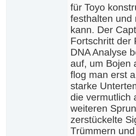
für Toyo konstr
festhalten und
kann. Der Capt
Fortschritt der
DNA Analyse be
auf, um Bojen
flog man erst a
starke Unterte
die vermutlich 
weiteren Sprun
zerstückelte S
Trümmern und 