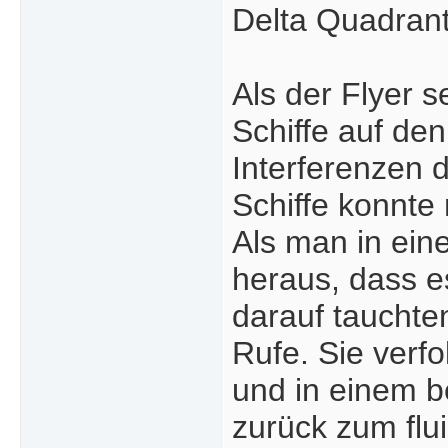
Delta Quadran
Als der Flyer s
Schiffe auf de
Interferenzen 
Schiffe konnte
Als man in ein
heraus, dass e
darauf tauchten
Rufe. Sie verfo
und in einem b
zurück zum flui