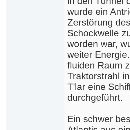
in den Tunnel
wurde ein Antri
Zerstörung des
Schockwelle zu
worden war, wur
weiter Energi
fluiden Raum z
Traktorstrahl 
T'lar eine Schi
durchgeführt.
Ein schwer bes
Atlantis aus e