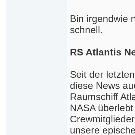
Bin irgendwie 
schnell.
RS Atlantis Ne
Seit der letzt
diese News auc
Raumschiff Atl
NASA überlebt 
Crewmitglieder
unsere epische