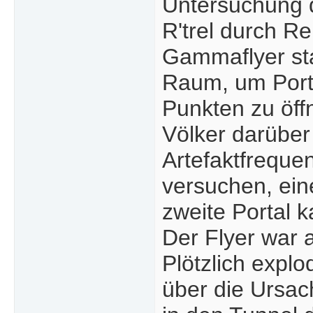
Untersuchung 
R'trel durch R
Gammaflyer sta
Raum, um Port
Punkten zu öff
Völker darüber 
Artefaktfrequ
versuchen, ein
zweite Portal 
Der Flyer war 
Plötzlich explo
über die Ursac