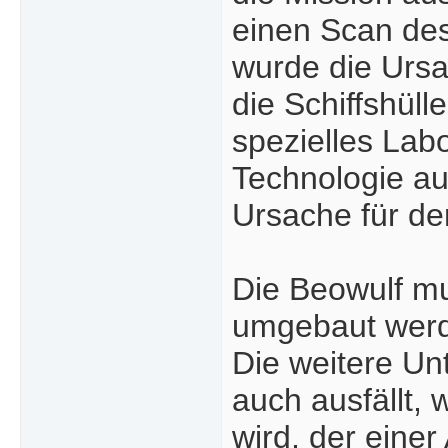
einen Scan des
wurde die Ursa
die Schiffshüll
spezielles Lab
Technologie au
Ursache für de
Die Beowulf m
umgebaut werde
Die weitere Un
auch ausfällt,
wird, der einer