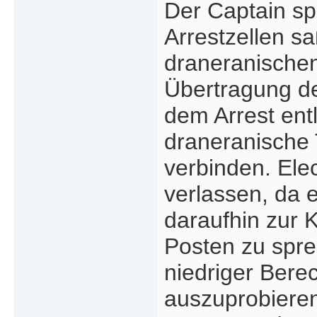
Der Captain sp
Arrestzellen sa
draneranischen
Übertragung de
dem Arrest ent
draneranische 
verbinden. Ele
verlassen, da 
daraufhin zur 
Posten zu spr
niedriger Bere
auszuprobieren