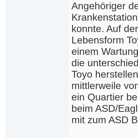
Angehöriger de
Krankenstation
konnte. Auf der
Lebensform Toy
einem Wartung
die unterschied
Toyo herstelle
mittlerweile v
ein Quartier be
beim ASD/Eagle
mit zum ASD Be