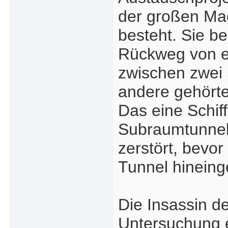
der großen Ma
besteht. Sie b
Rückweg von e
zwischen zwei 
andere gehörte
Das eine Schiff
Subraumtunnel 
zerstört, bevor
Tunnel hineing
Die Insassin d
Untersuchung e