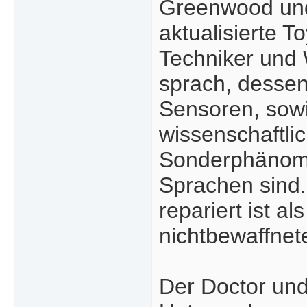
Greenwood und 
aktualisierte 
Techniker und 
sprach, desse
Sensoren, sowi
wissenschaftli
Sonderphänome
Sprachen sind.
repariert ist a
nichtbewaffnet
Der Doctor und