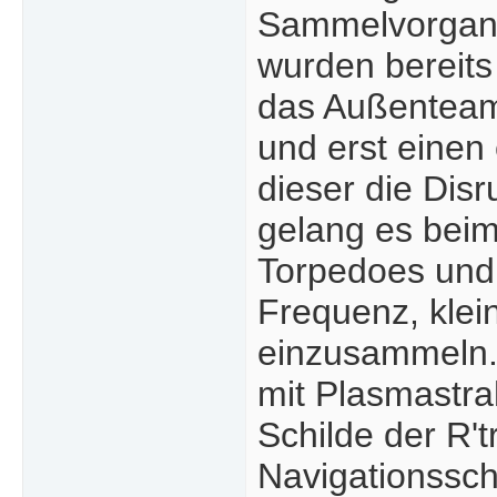
Sammelvorgang 
wurden bereits
das Außenteam 
und erst einen 
dieser die Dis
gelang es beim 
Torpedoes und 
Frequenz, kle
einzusammeln. 
mit Plasmastra
Schilde der R't
Navigationssch