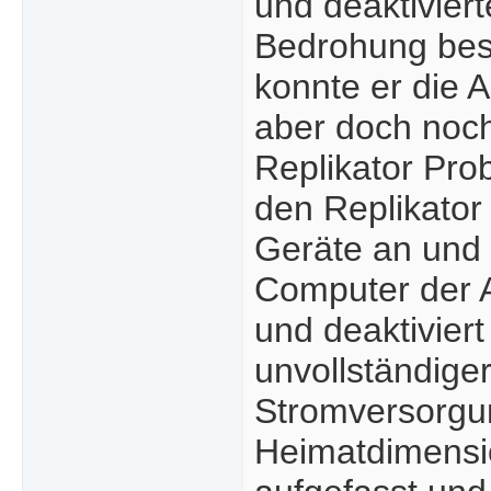
und deaktivier
Bedrohung best
konnte er die 
aber doch noch
Replikator Prob
den Replikator 
Geräte an und 
Computer der A
und deaktiviert
unvollständige
Stromversorgu
Heimatdimensi