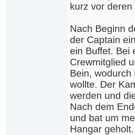
kurz vor deren
Nach Beginn d
der Captain ei
ein Buffet. Be
Crewmitglied u
Bein, wodurch 
wollte. Der Ka
werden und die
Nach dem Ende 
und bat um medi
Hangar geholt.