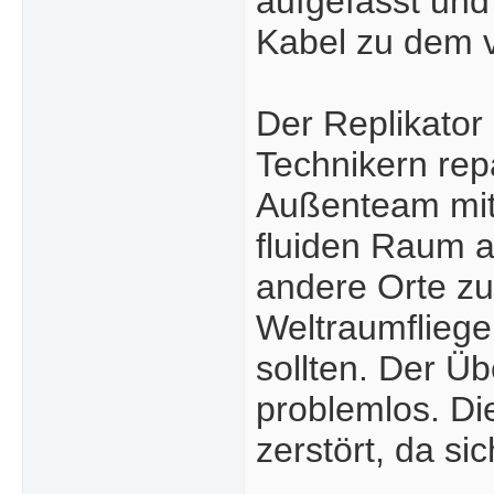
aufgefasst und
Kabel zu dem v
Der Replikator
Technikern rep
Außenteam mit 
fluiden Raum a
andere Orte zu
Weltraumfliege
sollten. Der Ü
problemlos. Die
zerstört, da sic