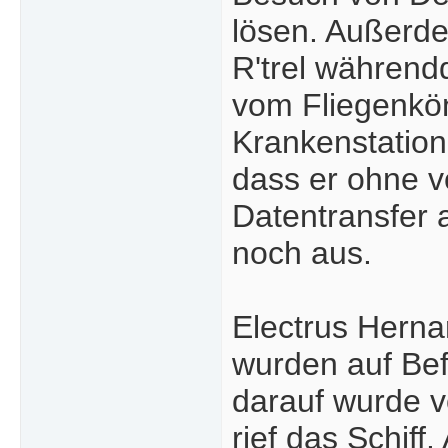
lösen. Außerde
R'trel während
vom Fliegenkön
Krankenstation
dass er ohne v
Datentransfer 
noch aus.
Electrus Herna
wurden auf Bef
darauf wurde v
rief das Schif