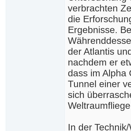
verbrachten Ze
die Erforschung
Ergebnisse. Be
Währenddessen 
der Atlantis un
nachdem er etwa
dass im Alpha
Tunnel einer v
sich überrasch
Weltraumfliege
In der Technik