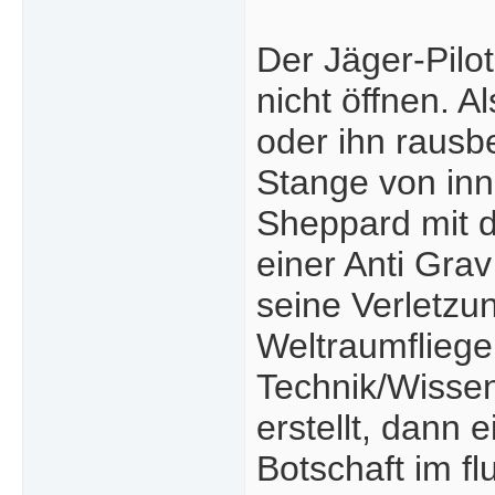
Der Jäger-Pilo
nicht öffnen. 
oder ihn rausb
Stange von inn
Sheppard mit d
einer Anti Gra
seine Verletz
Weltraumfliege
Technik/Wisse
erstellt, dann 
Botschaft im fl