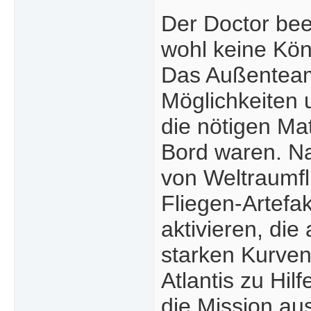
Der Doctor bee
wohl keine Kön
Das Außenteam 
Möglichkeiten u
die nötigen Mat
Bord waren. Na
von Weltraumfl
Fliegen-Artefak
aktivieren, die
starken Kurven
Atlantis zu Hi
die Mission au