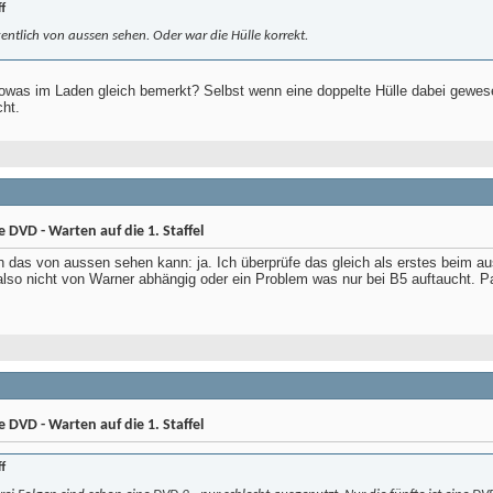
f
entlich von aussen sehen. Oder war die Hülle korrekt.
sowas im Laden gleich bemerkt? Selbst wenn eine doppelte Hülle dabei gewes
ht.
DVD - Warten auf die 1. Staffel
 das von aussen sehen kann: ja. Ich überprüfe das gleich als erstes beim au
also nicht von Warner abhängig oder ein Problem was nur bei B5 auftaucht. P
DVD - Warten auf die 1. Staffel
f