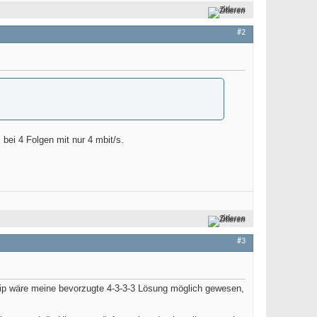
Zitieren
#2
bei 4 Folgen mit nur 4 mbit/s.
Zitieren
#3
nzip wäre meine bevorzugte 4-3-3-3 Lösung möglich gewesen,