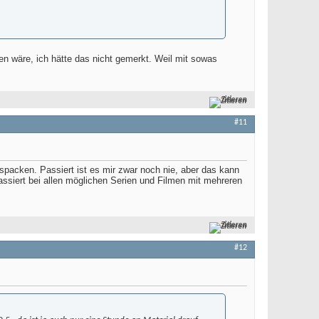
en wäre, ich hätte das nicht gemerkt. Weil mit sowas
Zitieren
#11
spacken. Passiert ist es mir zwar noch nie, aber das kann
assiert bei allen möglichen Serien und Filmen mit mehreren
Zitieren
#12