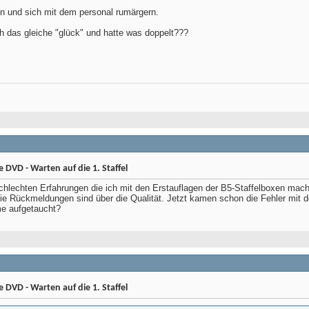
en und sich mit dem personal rumärgern.
h das gleiche "glück" und hatte was doppelt???
DVD - Warten auf die 1. Staffel
chlechten Erfahrungen die ich mit den Erstauflagen der B5-Staffelboxen mach
ie Rückmeldungen sind über die Qualität. Jetzt kamen schon die Fehler mit d
me aufgetaucht?
DVD - Warten auf die 1. Staffel