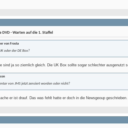
DVD - Warten auf die 1. Staffel
ter von Frosta
UK oder der DE Box?
 sind ja so ziemlich gleich. Die UK Box sollte sogar schlechter ausgenutzt se
lcon
ntar von JMS jetzt zensiert worden oder nicht?
ache er ist drauf. Das was fehlt hatte er doch in die Newsgeoup geschrieben.