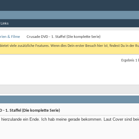
 Links
rien & Filme
Crusade DVD - 1. Staffel (Die komplette Serie)
bietet viele zusätzliche Features. Wenn dies Dein erster Besuch hier ist, findest Du in der R
Ergebnis 1 
- 1. Staffel (Die komplette Serie)
 hierzulande ein Ende. Ich hab meine gerade bekommen. Laut Cover sind be