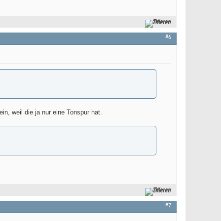
Zitieren
#6
in, weil die ja nur eine Tonspur hat.
Zitieren
#7