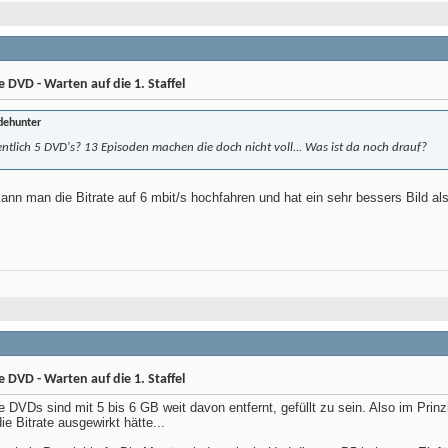
DVD - Warten auf die 1. Staffel
dehunter
ntlich 5 DVD's? 13 Episoden machen die doch nicht voll... Was ist da noch drauf?
nn man die Bitrate auf 6 mbit/s hochfahren und hat ein sehr bessers Bild als 
DVD - Warten auf die 1. Staffel
 DVDs sind mit 5 bis 6 GB weit davon entfernt, gefüllt zu sein. Also im Pri
e Bitrate ausgewirkt hätte...