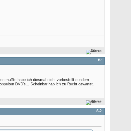
Zitieren
#9
en mußte habe ich diesmal nicht vorbestellt sondern
oppelten DVD's... Scheinbar hab ich zu Recht gewartet.
Zitieren
#10