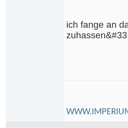
ich fange an d
zuhassen&#33
WWW.IMPERIUM