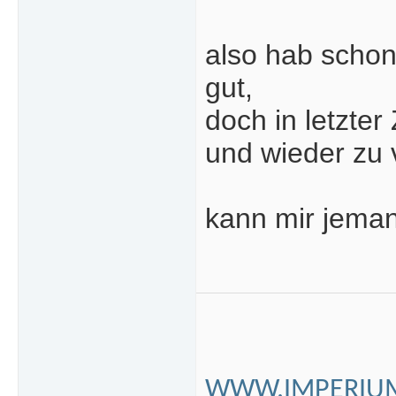
also hab schon
gut,
doch in letzter
und wieder zu 
kann mir jema
WWW.IMPERIUM