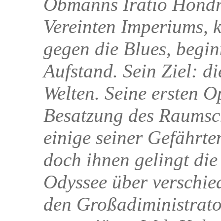
Obmanns Iratio Hondro
Vereinten Imperiums, 
gegen die Blues, begi
Aufstand. Sein Ziel: d
Welten. Seine ersten 
Besatzung des Raumsc
einige seiner Gefährt
doch ihnen gelingt die
Odyssee über verschied
den Großadiministrato