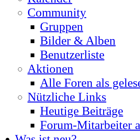
Community
Gruppen
Bilder & Alben
Benutzerliste
Aktionen
Alle Foren als gele
Nützliche Links
Heutige Beiträge
Forum-Mitarbeiter 
Was ist neu?