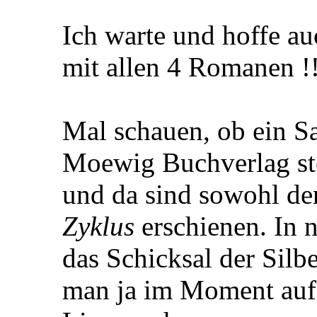
Ich warte und hoffe a
mit allen 4 Romanen !
Mal schauen, ob ein 
Moewig Buchverlag stel
und da sind sowohl de
Zyklus
erschienen. In n
das Schicksal der Silb
man ja im Moment auf