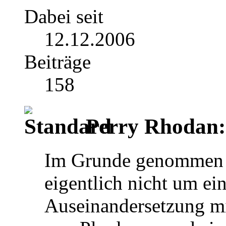
Dabei seit
12.12.2006
Beiträge
158
Perry Rhodan:
Im Grunde genommen h
eigentlich nicht um ei
Auseinandersetzung m