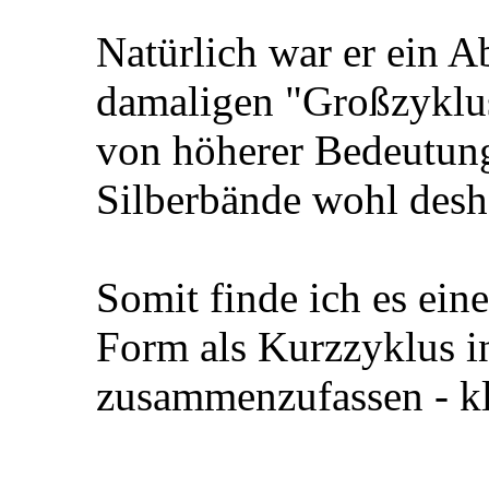
Natürlich war er ein Ab
damaligen "Großzyklus
von höherer Bedeutung
Silberbände wohl desh
Somit finde ich es eine
Form als Kurzzyklus 
zusammenzufassen - kl