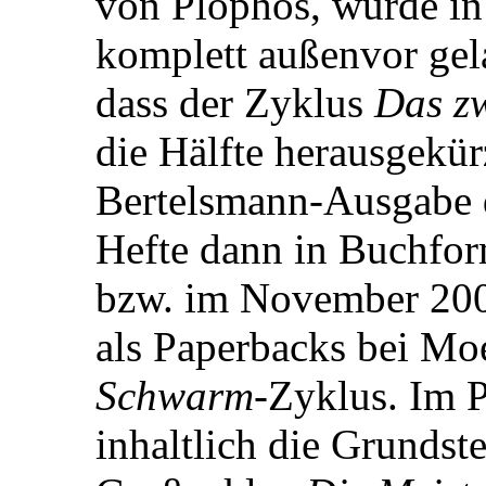
von Plophos, wurde in
komplett außenvor gela
dass der Zyklus
Das z
die Hälfte herausgekür
Bertelsmann-Ausgabe 
Hefte dann in Buchfor
bzw. im November 2006
als Paperbacks bei Mo
Schwarm
-Zyklus. Im 
inhaltlich die Grundst