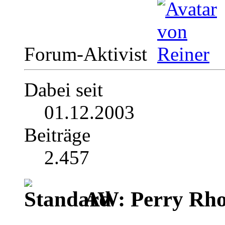
Forum-Aktivist
Dabei seit
01.12.2003
Beiträge
2.457
AW: Perry Rho