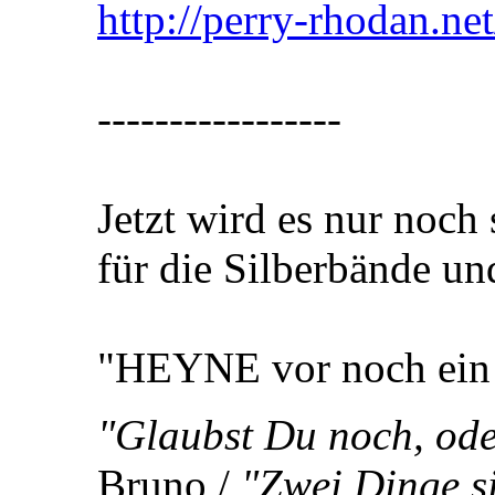
http://perry-rhodan.ne
-----------------
Jetzt wird es nur noc
für die Silberbände u
"HEYNE vor noch ein
"Glaubst Du noch, ode
Bruno /
"Zwei Dinge s