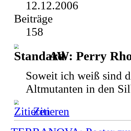
12.12.2006
Beiträge
158
AW: Perry Rho
Soweit ich weiß sind 
Altmutanten in den Sil
Zitieren