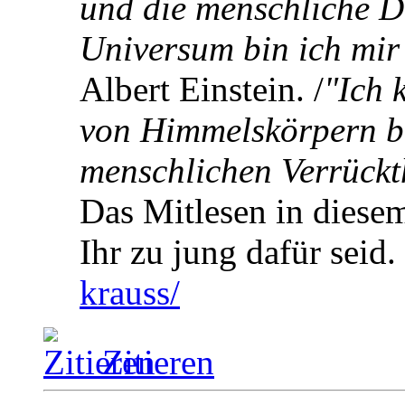
und die menschliche D
Universum bin ich mir 
Albert Einstein. /
"Ich 
von Himmelskörpern be
menschlichen Verrückt
Das Mitlesen in diesem
Ihr zu jung dafür seid.
krauss/
Zitieren