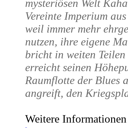
mysteriösen Welt Kaha
Vereinte Imperium aus
weil immer mehr ehrg
nutzen, ihre eigene M
bricht in weiten Teilen
erreicht seinen Höhepu
Raumflotte der Blues 
angreift, den Kriegspl
Weitere Informationen