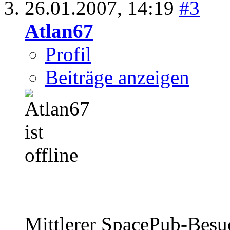
26.01.2007,
14:19
#3
Atlan67
Profil
Beiträge anzeigen
Mittlerer SpacePub-Bes