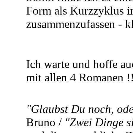
Form als Kurzzyklus 
zusammenzufassen - kl
Ich warte und hoffe a
mit allen 4 Romanen !
"Glaubst Du noch, ode
Bruno /
"Zwei Dinge s