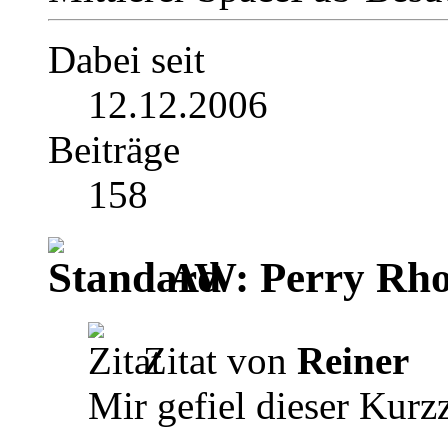
Dabei seit
12.12.2006
Beiträge
158
AW: Perry Rho
Zitat von
Reiner
Mir gefiel dieser Kurz