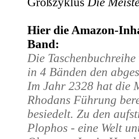
Großzyklus
Die Meiste
Hier die Amazon-Inha
Band:
Die Taschenbuchreihe 
in 4 Bänden den abges
Im Jahr 2328 hat die 
Rhodans Führung bere
besiedelt. Zu den aufs
Plophos - eine Welt un