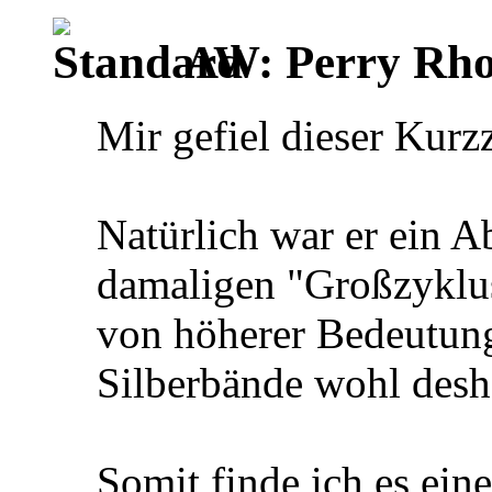
AW: Perry Rho
Mir gefiel dieser Kurz
Natürlich war er ein Ab
damaligen "Großzyklus
von höherer Bedeutung
Silberbände wohl desh
Somit finde ich es eine