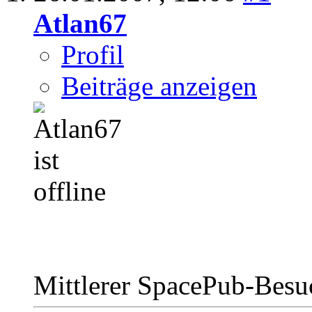
Atlan67
Profil
Beiträge anzeigen
Mittlerer SpacePub-Bes