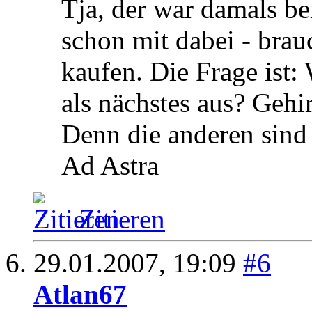
Tja, der war damals b
schon mit dabei - brau
kaufen. Die Frage ist:
als nächstes aus? Geh
Denn die anderen sind
Ad Astra
Zitieren
29.01.2007,
19:09
#6
Atlan67