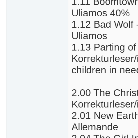
1.11 Boomtown 
Uliamos 40%
1.12 Bad Wolf 
Uliamos
1.13 Parting o
Korrekturleser/
children in ne
2.00 The Chris
Korrekturleser
2.01 New Earth 
Allemande