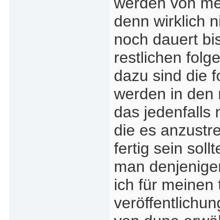
werden von mein
denn wirklich n
noch dauert bi
restlichen folg
dazu sind die 
werden in den 
das jedenfalls 
die es anzustr
fertig sein sol
man denjenigen
ich für meinen 
veröffentlichun