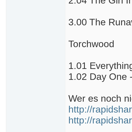
2.04 The Girl I
3.00 The Runaw
Torchwood
1.01 Everythin
1.02 Day One -
Wer es noch nic
http://rapidsha
http://rapidsha