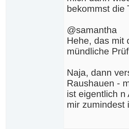
bekommst die 
@samantha
Hehe, das mit 
mündliche Prüf
Naja, dann ver
Raushauen - m
ist eigentlich
mir zumindest 