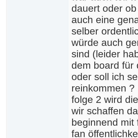
dauert oder ob 
auch eine gena
selber ordentl
würde auch gern
sind (leider ha
dem board für d
oder soll ich 
reinkommen ?
folge 2 wird di
wir schaffen d
beginnend mit f
fan öffentlichk