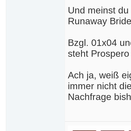
Und meinst du 
Runaway Brid
Bzgl. 01x04 un
steht Prospero
Ach ja, weiß ei
immer nicht di
Nachfrage bis