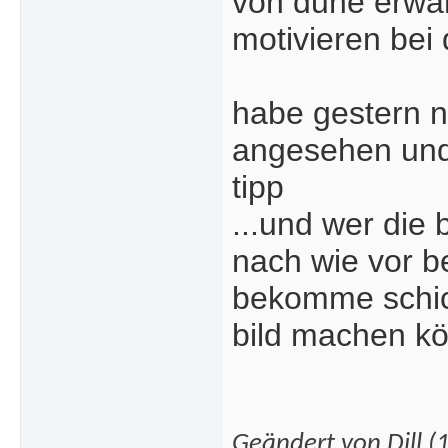
von dune erwäh
motivieren bei 
habe gestern n
angesehen und 
tipp
...und wer die 
nach wie vor b
bekomme schick
bild machen kö
Geändert von Dill 