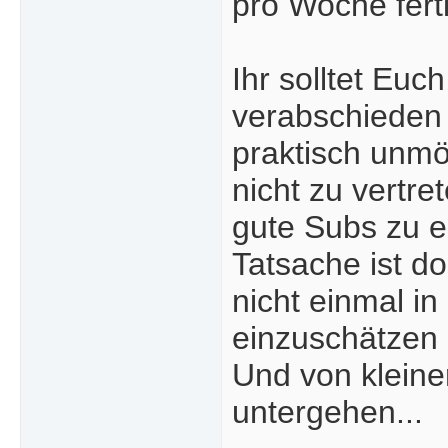
pro Woche ferti
Ihr solltet Eu
verabschieden 
praktisch unmö
nicht zu vertr
gute Subs zu er
Tatsache ist d
nicht einmal i
einzuschätzen 
Und von kleine
untergehen...