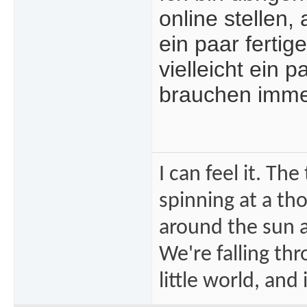
online stellen,
ein paar ferti
vielleicht ein
brauchen imm
I can feel it. Th
spinning at a tho
around the sun at
We're falling thr
little world, and 