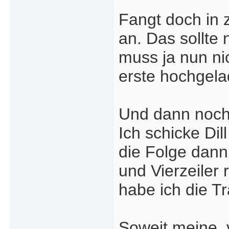
Fangt doch in z
an. Das sollte 
muss ja nun ni
erste hochgel
Und dann noch 
Ich schicke Dil
die Folge dann
und Vierzeiler 
habe ich die T
Soweit meine, 