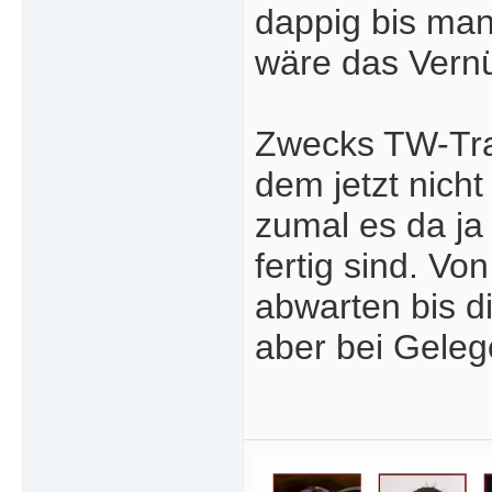
dappig bis man
wäre das Vernü
Zwecks TW-Trai
dem jetzt nich
zumal es da ja
fertig sind. Vo
abwarten bis di
aber bei Geleg