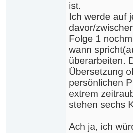
ist.
Ich werde auf 
davor/zwischen
Folge 1 nochma
wann spricht(a
überarbeiten. D
Übersetzung ohn
persönlichen P
extrem zeitrau
stehen sechs K
Ach ja, ich wür