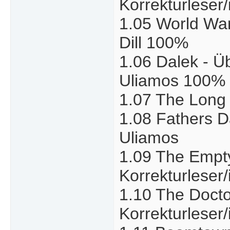
Korrekturleser/
1.05 World War 
Dill 100%
1.06 Dalek - Ü
Uliamos 100%
1.07 The Long 
1.08 Fathers Da
Uliamos
1.09 The Empty
Korrekturleser
1.10 The Docto
Korrekturleser