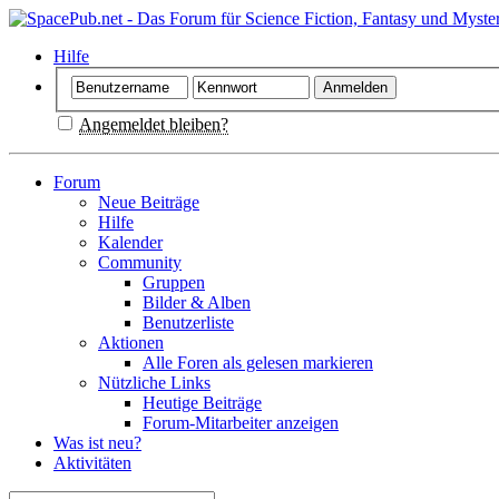
Hilfe
Angemeldet bleiben?
Forum
Neue Beiträge
Hilfe
Kalender
Community
Gruppen
Bilder & Alben
Benutzerliste
Aktionen
Alle Foren als gelesen markieren
Nützliche Links
Heutige Beiträge
Forum-Mitarbeiter anzeigen
Was ist neu?
Aktivitäten