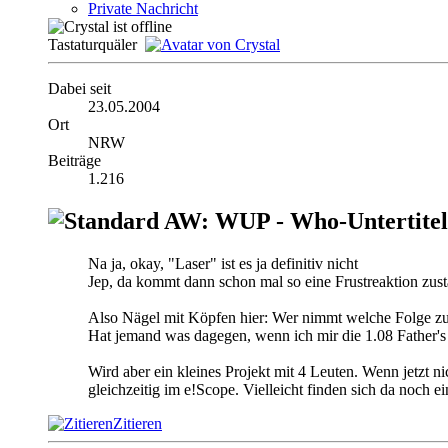
Private Nachricht
Tastaturquäler
Dabei seit
23.05.2004
Ort
NRW
Beiträge
1.216
AW: WUP - Who-Untertitel
Na ja, okay, "Laser" ist es ja definitiv nicht
Jep, da kommt dann schon mal so eine Frustreaktion zus
Also Nägel mit Köpfen hier: Wer nimmt welche Folge z
Hat jemand was dagegen, wenn ich mir die 1.08 Father's 
Wird aber ein kleines Projekt mit 4 Leuten. Wenn jetzt n
gleichzeitig im e!Scope. Vielleicht finden sich da noch ei
Zitieren