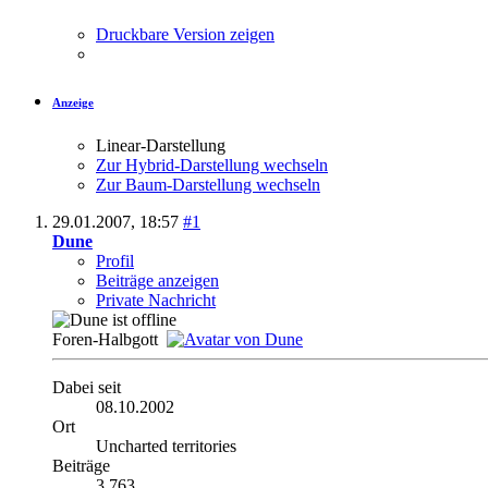
Druckbare Version zeigen
Anzeige
Linear-Darstellung
Zur Hybrid-Darstellung wechseln
Zur Baum-Darstellung wechseln
29.01.2007,
18:57
#1
Dune
Profil
Beiträge anzeigen
Private Nachricht
Foren-Halbgott
Dabei seit
08.10.2002
Ort
Uncharted territories
Beiträge
3.763