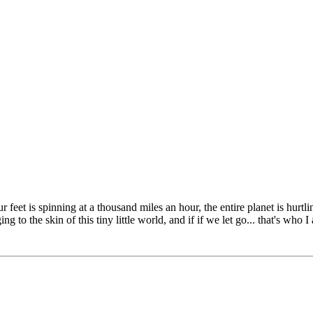
r feet is spinning at a thousand miles an hour, the entire planet is hurt
g to the skin of this tiny little world, and if if we let go... that's who I