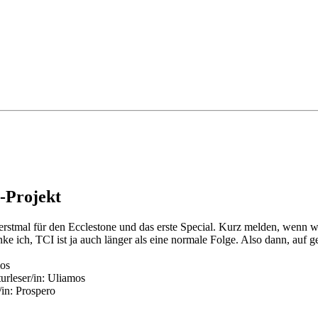
-Projekt
rstmal für den Ecclestone und das erste Special. Kurz melden, wenn 
e ich, TCI ist ja auch länger als eine normale Folge. Also dann, auf g
mos
urleser/in: Uliamos
/in: Prospero