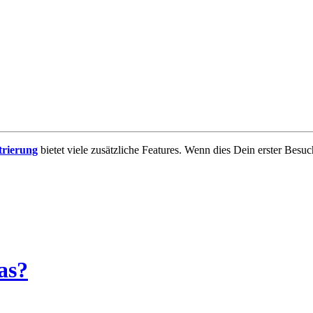
trierung
bietet viele zusätzliche Features. Wenn dies Dein erster Besuch
as?