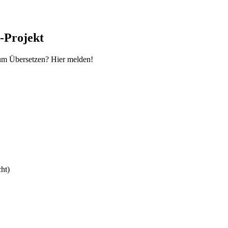
-Projekt
um Übersetzen? Hier melden!
ht)