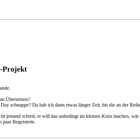
-Projekt
tande.
um Übersetzen?
Day schnappe? Da hab ich dann etwas länger Zeit, bis die an der Reih
icht jemand schreit, er will das unbedingt im kleinen Kreis machen, w
n paar Begeisterte.