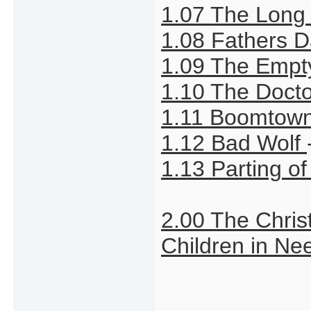
1.07 The Lon
1.08 Fathers 
1.09 The Empt
1.10 The Doct
1.11 Boomtow
1.12 Bad Wolf
1.13 Parting o
2.00 The Chris
Children in N