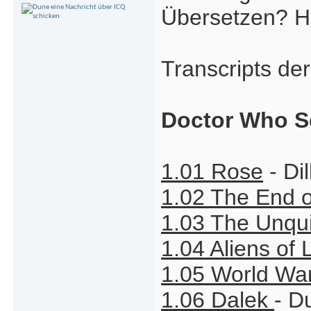
Übersetzen? H
Transcripts de
Doctor Who S
1.01 Rose
- Di
1.02 The End o
1.03 The Unqu
1.04 Aliens of
1.05 World War
1.06 Dalek
- D