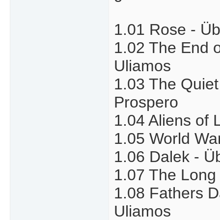
1.01 Rose - Übe
1.02 The End of
Uliamos
1.03 The Quiet 
Prospero
1.04 Aliens of 
1.05 World War 
1.06 Dalek - Üb
1.07 The Long 
1.08 Fathers Da
Uliamos