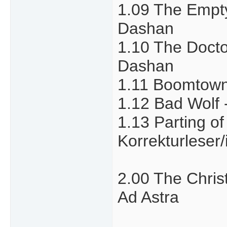
1.09 The Empty
Dashan
1.10 The Docto
Dashan
1.11 Boomtown 
1.12 Bad Wolf -
1.13 Parting o
Korrekturleser/
2.00 The Christ
Ad Astra