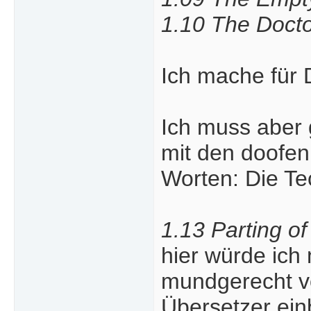
1.10 The Docto
Ich mache für 
Ich muss aber 
mit den doofen
Worten: Die T
1.13 Parting of
hier würde ich 
mundgerecht vo
Übersetzer ein