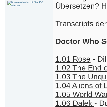
Übersetzen? H
Transcripts de
Doctor Who S
1.01 Rose
- Di
1.02 The End o
1.03 The Unqu
1.04 Aliens of
1.05 World War
1.06 Dalek
- D