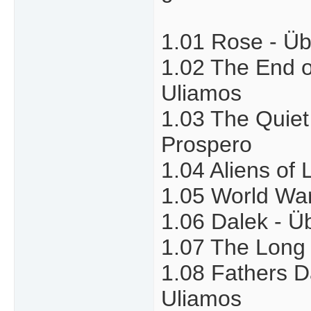
1.01 Rose - Übe
1.02 The End of
Uliamos
1.03 The Quiet 
Prospero
1.04 Aliens of 
1.05 World War 
1.06 Dalek - Üb
1.07 The Long 
1.08 Fathers Da
Uliamos