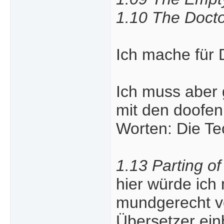
1.10 The Docto
Ich mache für 
Ich muss aber 
mit den doofen
Worten: Die T
1.13 Parting of
hier würde ich 
mundgerecht vo
Übersetzer ein