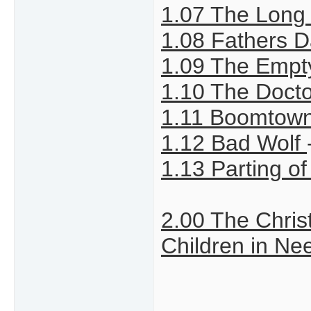
1.07 The Lon
1.08 Fathers 
1.09 The Empt
1.10 The Doct
1.11 Boomtow
1.12 Bad Wolf
1.13 Parting o
2.00 The Chris
Children in N