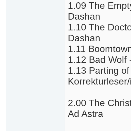
1.09 The Empty
Dashan
1.10 The Docto
Dashan
1.11 Boomtown 
1.12 Bad Wolf -
1.13 Parting o
Korrekturleser/
2.00 The Christ
Ad Astra