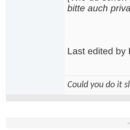
bitte auch pri
Last edited by 
Could you do it 
«