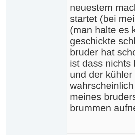
neuestem mach
startet (bei m
(man halte es 
geschickte sch
bruder hat sch
ist dass nicht
und der kühler 
wahrscheinlich
meines bruders 
brummen aufne