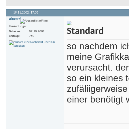
19.11.2002,
17:36
Alucard
Flinker Finger
Dabei seit
07.10.2002
Beiträge
760
so nachdem ich
meine Grafikka
verursacht. der
so ein kleines
zufäliigerweise
einer benötigt 