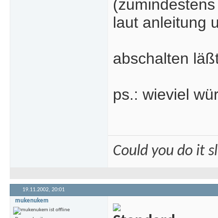
(zumindestens 
laut anleitung
abschalten läßt
ps.: wieviel wü
Could you do it 
19.11.2002,
20:01
mukenukem