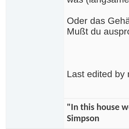
Oder das Gehäu
Mußt du auspr
Last edited by
"In this house 
Simpson