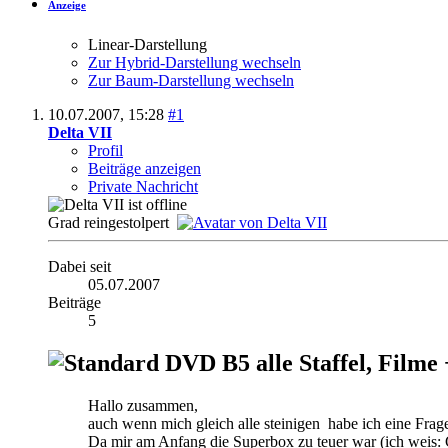
Anzeige
Linear-Darstellung
Zur Hybrid-Darstellung wechseln
Zur Baum-Darstellung wechseln
10.07.2007,
15:28
#1
Delta VII
Profil
Beiträge anzeigen
Private Nachricht
Grad reingestolpert
Dabei seit
05.07.2007
Beiträge
5
DVD B5 alle Staffel, Filme
Hallo zusammen,
auch wenn mich gleich alle steinigen
habe ich eine Frag
Da mir am Anfang die Superbox zu teuer war (ich weis: