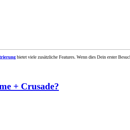
trierung
bietet viele zusätzliche Features. Wenn dies Dein erster Besuch
ilme + Crusade?