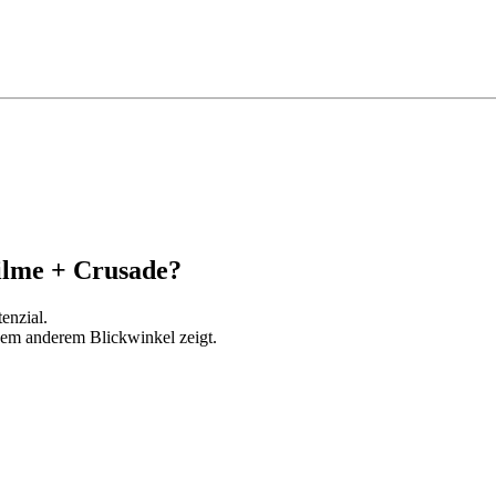
ilme + Crusade?
enzial.
inem anderem Blickwinkel zeigt.