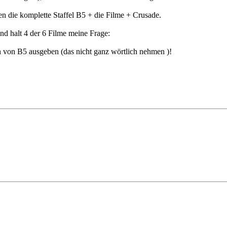
ten die komplette Staffel B5 + die Filme + Crusade.
nd halt 4 der 6 Filme meine Frage:
ch von B5 ausgeben (das nicht ganz wörtlich nehmen
)!