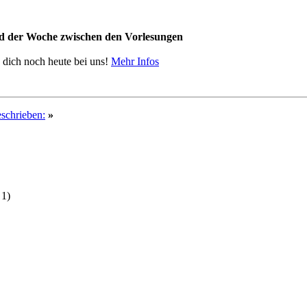
nd der Woche zwischen den Vorlesungen
ich noch heute bei uns!
Mehr Infos
schrieben:
»
 1)