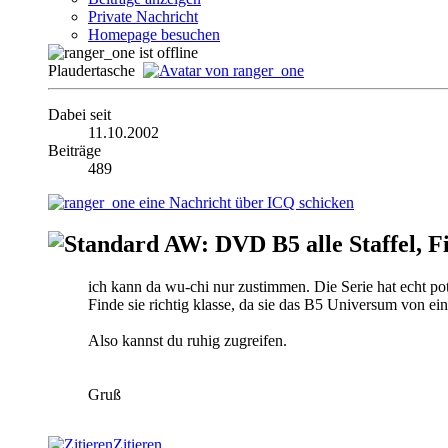
Private Nachricht
Homepage besuchen
Plaudertasche
Dabei seit
11.10.2002
Beiträge
489
AW: DVD B5 alle Staffel, F
ich kann da wu-chi nur zustimmen. Die Serie hat echt pot
Finde sie richtig klasse, da sie das B5 Universum von e
Also kannst du ruhig zugreifen.
Gruß
Zitieren