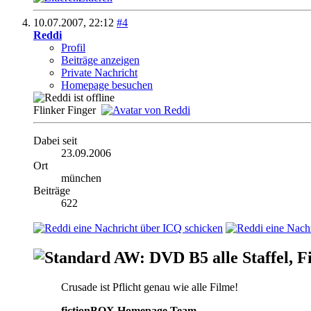
10.07.2007,
22:12
#4
Reddi
Profil
Beiträge anzeigen
Private Nachricht
Homepage besuchen
Flinker Finger
Dabei seit
23.09.2006
Ort
münchen
Beiträge
622
AW: DVD B5 alle Staffel, F
Crusade ist Pflicht genau wie alle Filme!
fictionBOX Homepage Team