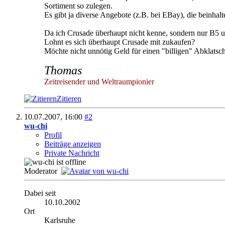
Sortiment so zulegen.
Es gibt ja diverse Angebote (z.B. bei EBay), die beinhal
Da ich Crusade überhaupt nicht kenne, sondern nur B5 u
Lohnt es sich überhaupt Crusade mit zukaufen?
Möchte nicht unnötig Geld für einen "billigen" Abklats
Thomas
Zeitreisender und Weltraumpionier
Zitieren
10.07.2007,
16:00
#2
wu-chi
Profil
Beiträge anzeigen
Private Nachricht
Moderator
Dabei seit
10.10.2002
Ort
Karlsruhe