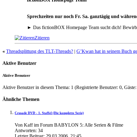
Sprechzeiten nur noch Fr. Sa. ganztägig und währe
► Das fictionBOX Homepage Team sucht dich! Bewirb d
Zitieren
«
Threadsplittung des TLT-Threads?
|
G’Kwan hat in seinem Buch ge
Aktive Benutzer
Aktive Benutzer
Aktive Benutzer in diesem Thema: 1
(Registrierte Benutzer: 0, Gäste:
Ähnliche Themen
Crusade DVD - 1. Staffel (Die komplette Serie)
Von Kaff im Forum BABYLON 5: Alle Serien & Filme
Antworten:
34
Letzter Beitrag:
29.03.2006,
21:45