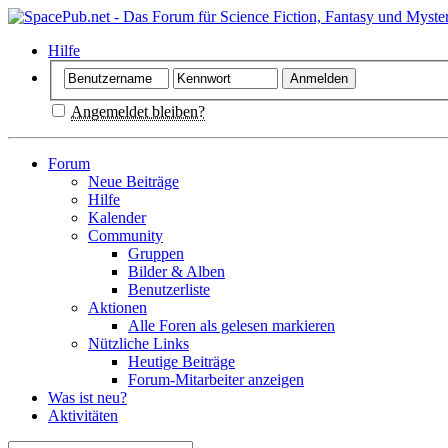
Hilfe
Angemeldet bleiben?
Forum
Neue Beiträge
Hilfe
Kalender
Community
Gruppen
Bilder & Alben
Benutzerliste
Aktionen
Alle Foren als gelesen markieren
Nützliche Links
Heutige Beiträge
Forum-Mitarbeiter anzeigen
Was ist neu?
Aktivitäten