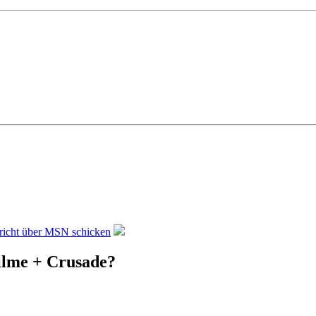
ilme + Crusade?