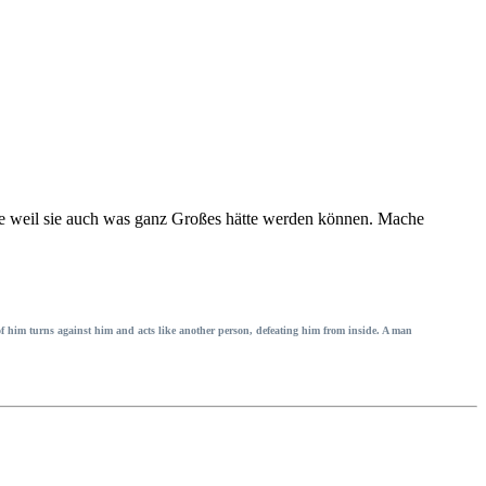
ade weil sie auch was ganz Großes hätte werden können. Mache
on of him turns against him and acts like another person, defeating him from inside. A man